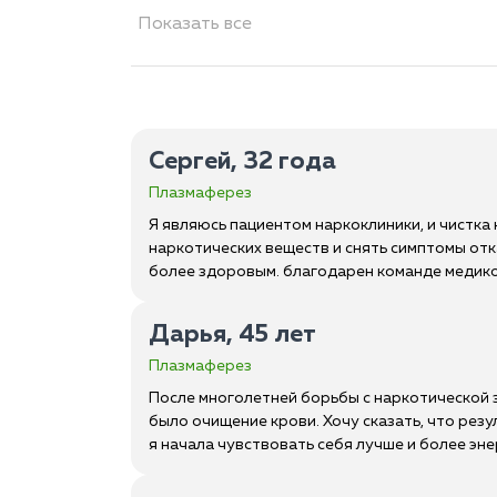
Показать все
Сергей, 32 года
Плазмаферез
Я являюсь пациентом наркоклиники, и чистка 
наркотических веществ и снять симптомы отк
более здоровым. благодарен команде медиков
Дарья, 45 лет
Плазмаферез
После многолетней борьбы с наркотической з
было очищение крови. Хочу сказать, что рез
я начала чувствовать себя лучше и более эн