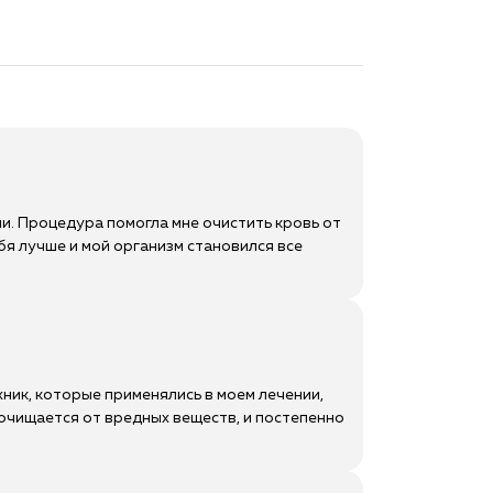
ии. Процедура помогла мне очистить кровь от
бя лучше и мой организм становился все
ник, которые применялись в моем лечении,
 очищается от вредных веществ, и постепенно