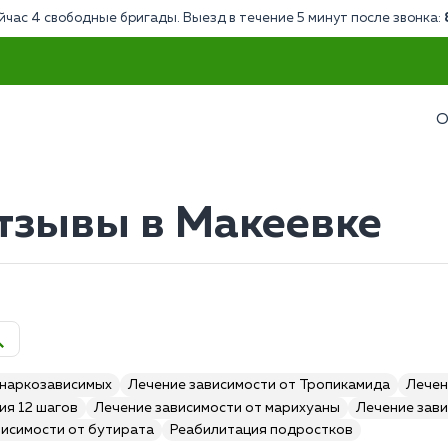
йчас 4 свободные бригады. Выезд в течение 5 минут после звонка:
О
тзывы в Макеевке
 наркозависимых
Лечение зависимости от Тропикамида
Лечен
ия 12 шагов
Лечение зависимости от марихуаны
Лечение зави
висимости от бутирата
Реабилитация подростков