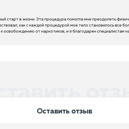
ый старт в жизни. Эта процедура помогла мне преодолеть физич
вствовал, как с каждой процедурой мое тело становилось все б
 к освобождению от наркотиков, и я благодарен специалистам н
ставить отз
Оставить отзыв