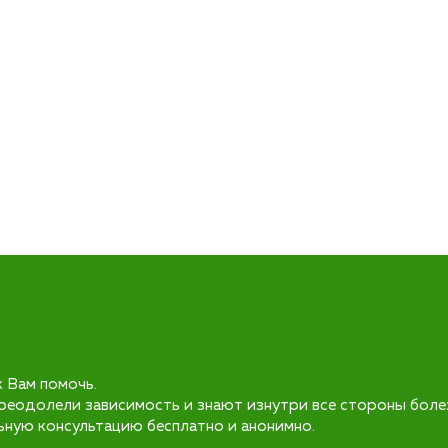
к Вам помочь.
реодолели зависимость и знают изнутри все стороны боле
ьную консультацию бесплатно и анонимно.