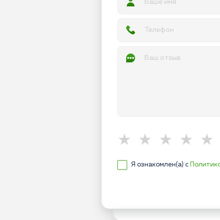
Я ознакомлен(а) с
Политик