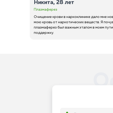
Никита, 28 лет
Плазмаферез
Очищение крови в наркоклинике дало мне нов
мою кровь от наркотических веществ. Я почу
плазмаферез был важным этапом в моем пути
поддержку.
О