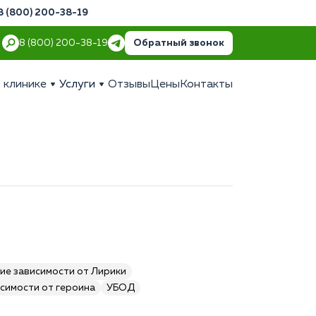
8 (800) 200-38-19
Обратный звонок
8 (800) 200-38-19
 клинике
Услуги
Отзывы
Цены
Контакты
ие зависимости от Лирики
симости от героина
УБОД