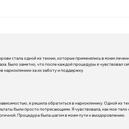
крови стала одной из техник, которые применялись в моем лечен
аза. Было заметно, что после каждой процедуры я чувствовал се
 наркоклиники за их заботу и поддержку.
ависимостью, я решила обратиться в наркоклинику. Одной из тех
ультаты были просто потрясающими. Я чувствовала, как мое тело
ергичной. Процедура была шагом в моем пути к выздоровлению.