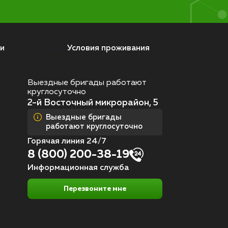
и
Условия проживания
Выездные бригады работают
круглосуточно
2-й Восточный микрорайон, 5
Выездные бригады
работают круглосуточно
Горячая линия 24/7
8 (800) 200-38-19
Информационная служба
Перезвоните мне