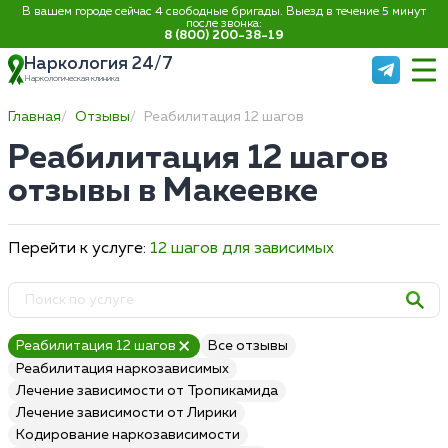
В вашем городе сейчас 4 свободные бригады. Выезд в течение 5 минут
после звонка:
8 (800) 200-38-19
Наркология 24/7
Наркологическая клиника
Главная
Отзывы
Реабилитация 12 шагов
Реабилитация 12 шагов
отзывы в Макеевке
Перейти к услуге:
12 шагов для зависимых
Реабилитация 12 шагов
Все отзывы
Реабилитация наркозависимых
Лечение зависимости от Тропикамида
Лечение зависимости от Лирики
Кодирование наркозависимости