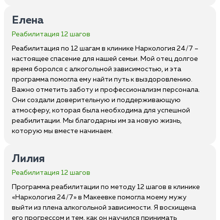
Елена
Реабилитация 12 шагов
Реабилитация по 12 шагам в клинике Наркология 24/7 –
настоящее спасение для нашей семьи. Мой отец долгое
время боролся с алкогольной зависимостью, и эта
программа помогла ему найти путь к выздоровлению.
Важно отметить заботу и профессионализм персонала.
Они создали доверительную и поддерживающую
атмосферу, которая была необходима для успешной
реабилитации. Мы благодарны им за новую жизнь,
которую мы вместе начинаем.
Лилия
Реабилитация 12 шагов
Программа реабилитации по методу 12 шагов в клинике
«Наркология 24/7» в Макеевке помогла моему мужу
выйти из плена алкогольной зависимости. Я восхищена
его прогрессом и тем, как он научился принимать