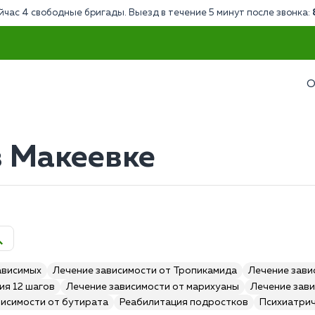
йчас 4 свободные бригады. Выезд в течение 5 минут после звонка:
О
 Макеевке
ависимых
Лечение зависимости от Тропикамида
Лечение зави
ия 12 шагов
Лечение зависимости от марихуаны
Лечение зави
висимости от бутирата
Реабилитация подростков
Психиатри