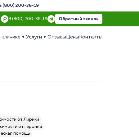
8 (800) 200-38-19
Обратный звонок
8 (800) 200-38-19
 клинике
Услуги
Отзывы
Цены
Контакты
симости от Лирики
симости от героина
ческая помощь