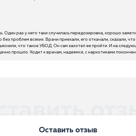
ь. Один раз у него таки случилась передозировка, хорошо замет
 без проблем всяких. Врачи приехали, его откачали, сказали, чт
яснили, что такое УБОД. Он сам захотел ее пройти. И на следую
дачно прошло. Ходит к врачам, надеемся, с наркотиками покончен
ставить отз
Оставить отзыв