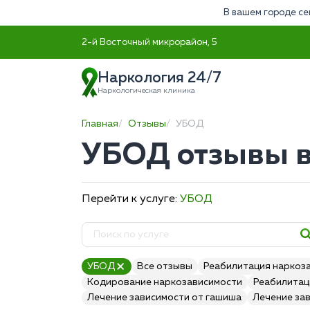
В вашем городе се
2-й Восточный микрорайон, 5
Наркология 24/7
Наркологическая клиника
Главная
Отзывы
УБОД
УБОД отзывы в
Перейти к услуге:
УБОД
УБОД
Все отзывы
Реабилитация наркоз
Кодирование наркозависимости
Реабилитац
Лечение зависимости от гашиша
Лечение за