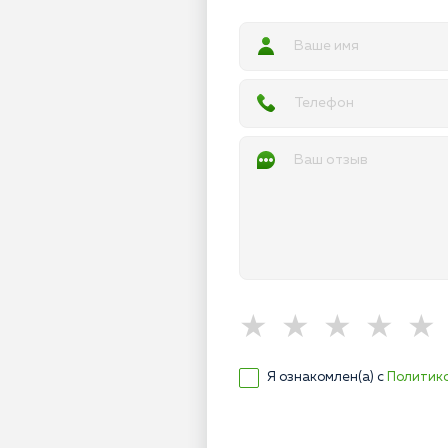
Я ознакомлен(а) с
Политик