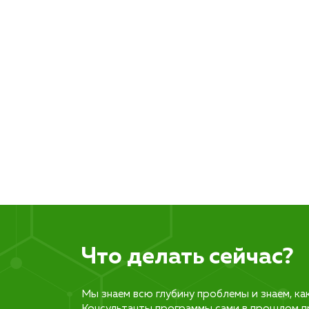
Что делать сейчас?
Мы знаем всю глубину проблемы и знаем, ка
Консультанты программы сами в прошлом п