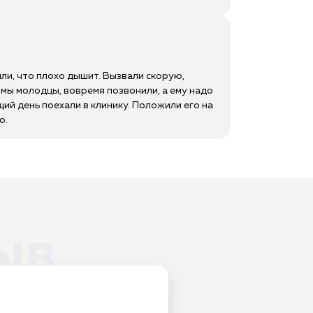
или, что плохо дышит. Вызвали скорую,
о мы молодцы, вовремя позвонили, а ему надо
щий день поехали в клинику. Положили его на
о.
ыв