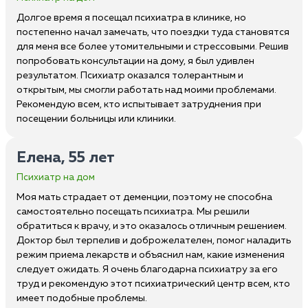
Долгое время я посещал психиатра в клинике, но
постепенно начал замечать, что поездки туда становятся
для меня все более утомительными и стрессовыми. Решив
попробовать консультации на дому, я был удивлен
результатом. Психиатр оказался толерантным и
открытым, мы смогли работать над моими проблемами.
Рекомендую всем, кто испытывает затруднения при
посещении больницы или клиники.
Елена, 55 лет
Психиатр на дом
Моя мать страдает от деменции, поэтому не способна
самостоятельно посещать психиатра. Мы решили
обратиться к врачу, и это оказалось отличным решением.
Доктор был терпелив и доброжелателен, помог наладить
режим приема лекарств и объяснил нам, какие изменения
следует ожидать. Я очень благодарна психиатру за его
труд и рекомендую этот психиатрический центр всем, кто
имеет подобные проблемы.