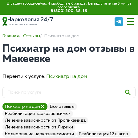
В вашем городе сейчас 4 свободные бригады. Выезд в течение 5 минут
после звонка:
8 (800) 200-38-19
Наркология 24/7
Наркологическая клиника
Главная
Отзывы
Психиатр на дом
Психиатр на дом отзывы в
Макеевке
Перейти к услуге:
Психиатр на дом
Психиатр на дом
Все отзывы
Реабилитация наркозависимых
Лечение зависимости от Тропикамида
Лечение зависимости от Лирики
Кодирование наркозависимости
Реабилитация 12 шагов