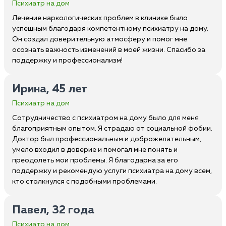
Психиатр на дом
Лечение наркологических проблем в клинике было
успешным благодаря компетентному психиатру на дому.
Он создал доверительную атмосферу и помог мне
осознать важность изменений в моей жизни. Спасибо за
поддержку и профессионализм!
Ирина, 45 лет
Психиатр на дом
Сотрудничество с психиатром на дому было для меня
благоприятным опытом. Я страдаю от социальной фобии.
Доктор был профессиональным и доброжелательным,
умело входил в доверие и помогал мне понять и
преодолеть мои проблемы. Я благодарна за его
поддержку и рекомендую услуги психиатра на дому всем,
кто столкнулся с подобными проблемами.
Павел, 32 года
Психиатр на дом