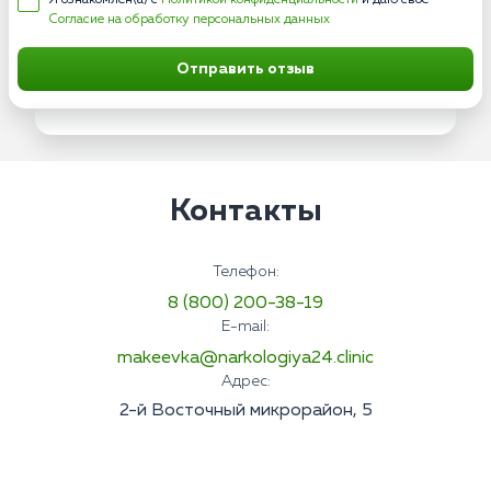
Я ознакомлен(а) с
Политикой конфиденциальности
и даю свое
Согласие на обработку персональных данных
Отправить отзыв
Контакты
Телефон:
8 (800) 200-38-19
E-mail:
makeevka@narkologiya24.clinic
Адрес:
2-й Восточный микрорайон, 5