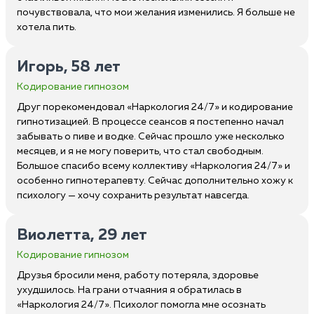
почувствовала, что мои желания изменились. Я больше не
хотела пить.
Игорь, 58 лет
Кодирование гипнозом
Друг порекомендовал «Наркология 24/7» и кодирование
гипнотизацией. В процессе сеансов я постепенно начал
забывать о пиве и водке. Сейчас прошло уже несколько
месяцев, и я не могу поверить, что стал свободным.
Большое спасибо всему коллективу «Наркология 24/7» и
особенно гипнотерапевту. Сейчас дополнительно хожу к
психологу — хочу сохранить результат навсегда.
Виолетта, 29 лет
Кодирование гипнозом
Друзья бросили меня, работу потеряла, здоровье
ухудшилось. На грани отчаяния я обратилась в
«Наркология 24/7». Психолог помогла мне осознать