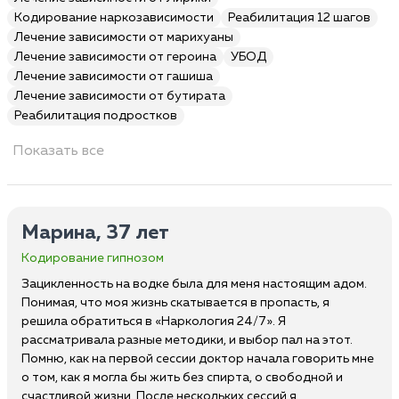
Кодирование наркозависимости
Реабилитация 12 шагов
Лечение зависимости от марихуаны
Лечение зависимости от героина
УБОД
Лечение зависимости от гашиша
Лечение зависимости от бутирата
Реабилитация подростков
Показать все
Марина, 37 лет
Кодирование гипнозом
Зацикленность на водке была для меня настоящим адом.
Понимая, что моя жизнь скатывается в пропасть, я
решила обратиться в «Наркология 24/7». Я
рассматривала разные методики, и выбор пал на этот.
Помню, как на первой сессии доктор начала говорить мне
о том, как я могла бы жить без спирта, о свободной и
счастливой жизни. После нескольких сессий я