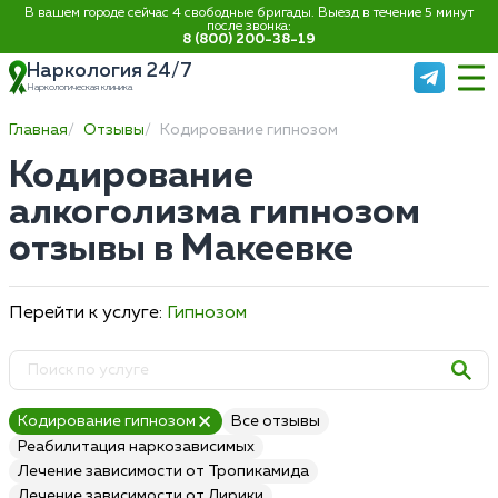
В вашем городе сейчас 4 свободные бригады. Выезд в течение 5 минут
после звонка:
8 (800) 200-38-19
Наркология 24/7
Наркологическая клиника
Главная
Отзывы
Кодирование гипнозом
Кодирование
алкоголизма гипнозом
отзывы в Макеевке
Перейти к услуге:
Гипнозом
Кодирование гипнозом
Все отзывы
Реабилитация наркозависимых
Лечение зависимости от Тропикамида
Лечение зависимости от Лирики