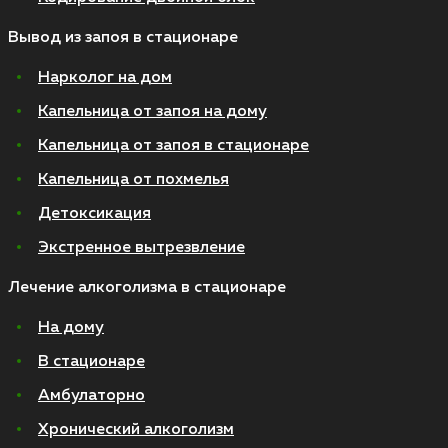
Вывод из запоя в стационаре
Нарколог на дом
Капельница от запоя на дому
Капельница от запоя в стационаре
Капельница от похмелья
Детоксикация
Экстренное вытрезвление
Лечение алкоголизма в стационаре
На дому
В стационаре
Амбулаторно
Хронический алкоголизм