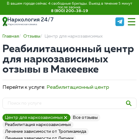
В вашем городе сейчас 4 свободные бригады. Выезд в течение 5 минут
после звонка:
8 (800) 200-38-19
Наркология 24/7
Наркологическая клиника
Главная
Отзывы
Центр для наркозависимых
Реабилитационный центр
для наркозависимых
отзывы в Макеевке
Перейти к услуге:
Реабилитационный центр
Центр для наркозависимых
Все отзывы
Реабилитация наркозависимых
Лечение зависимости от Тропикамида
Лечение зависимости от Лирики