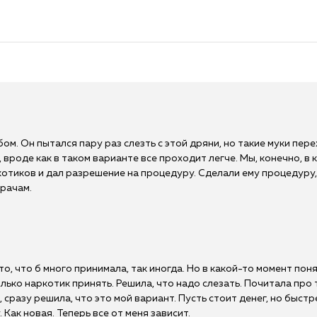
м. Он пытался пару раз слезть с этой дряни, но такие муки пере
вроде как в таком варианте все проходит легче. Мы, конечно, в к
отиков и дал разрешение на процедуру. Сделали ему процедуру,
врачам.
то, что б много принимала, так иногда. Но в какой-то момент пон
олько наркотик принять. Решила, что надо слезать. Почитала про 
сразу решила, что это мой вариант. Пусть стоит денег, но быстр
ак новая. Теперь все от меня зависит.