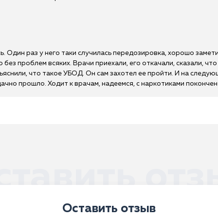
ь. Один раз у него таки случилась передозировка, хорошо замет
 без проблем всяких. Врачи приехали, его откачали, сказали, чт
яснили, что такое УБОД. Он сам захотел ее пройти. И на следую
дачно прошло. Ходит к врачам, надеемся, с наркотиками покончен
ставить отз
Оставить отзыв