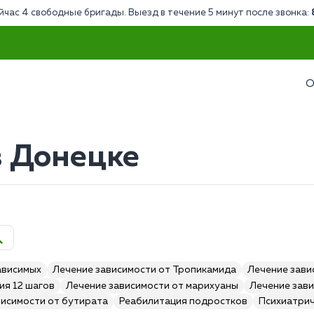
йчас 4 свободные бригады. Выезд в течение 5 минут после звонка:
О
 Донецке
ависимых
Лечение зависимости от Тропикамида
Лечение зави
ия 12 шагов
Лечение зависимости от марихуаны
Лечение зави
висимости от бутирата
Реабилитация подростков
Психиатри