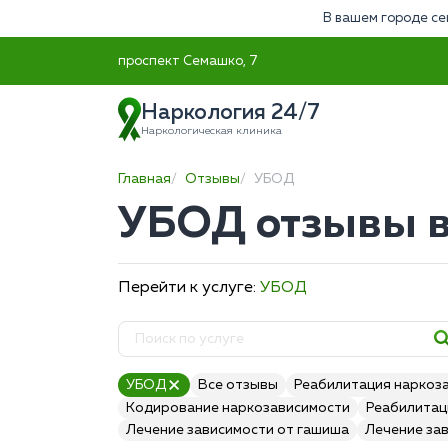
В вашем городе се
проспект Семашко, 7
Наркология 24/7
Наркологическая клиника
Главная
Отзывы
УБОД
УБОД отзывы в
Перейти к услуге:
УБОД
УБОД
Все отзывы
Реабилитация наркоз
Кодирование наркозависимости
Реабилитац
Лечение зависимости от гашиша
Лечение за