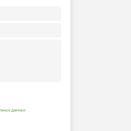
льных данных