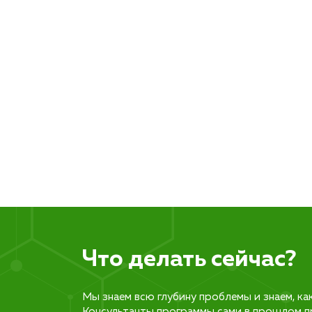
Что делать сейчас?
Мы знаем всю глубину проблемы и знаем, ка
Консультанты программы сами в прошлом п