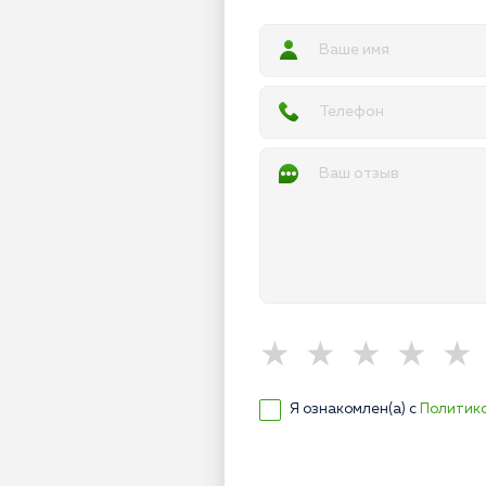
Я ознакомлен(а) с
Политик