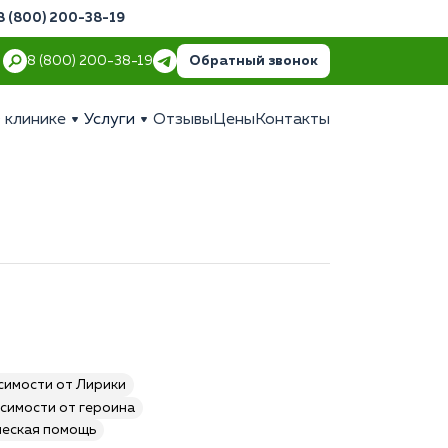
8 (800) 200-38-19
Обратный звонок
8 (800) 200-38-19
 клинике
Услуги
Отзывы
Цены
Контакты
симости от Лирики
симости от героина
ческая помощь