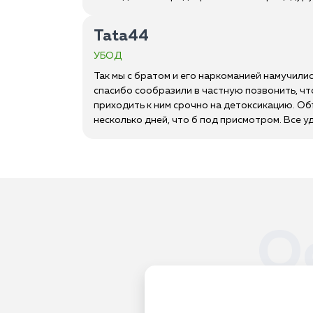
Tata44
УБОД
Так мы с братом и его наркоманией намучилис
спасибо сообразили в частную позвонить, что
приходить к ним срочно на детоксикацию. Объ
несколько дней, что б под присмотром. Все у
О