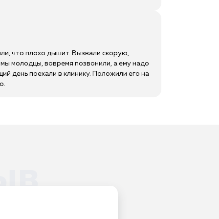
или, что плохо дышит. Вызвали скорую,
о мы молодцы, вовремя позвонили, а ему надо
щий день поехали в клинику. Положили его на
о.
ыв