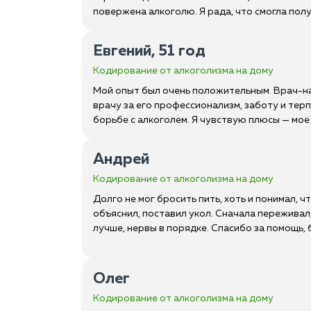
повержена алкоголю. Я рада, что смогла пол
Евгений, 51 год
Кодирование от алкоголизма на дому
Мой опыт был очень положительным. Врач-на
врачу за его профессионализм, заботу и тер
борьбе с алкоголем. Я чувствую плюсы — мое
Андрей
Кодирование от алкоголизма на дому
Долго не мог бросить пить, хоть и понимал,
объяснил, поставил укол. Сначала переживал,
лучше, нервы в порядке. Спасибо за помощь, 
Олег
Кодирование от алкоголизма на дому