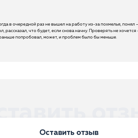
Когда в очередной раз не вышел на работу из-за похмелья, понял 
л, рассказал, что будет, если снова начну. Проверять не хочется
б раньше попробовал, может, и проблем было бы меньше.
ставить отз
Оставить отзыв