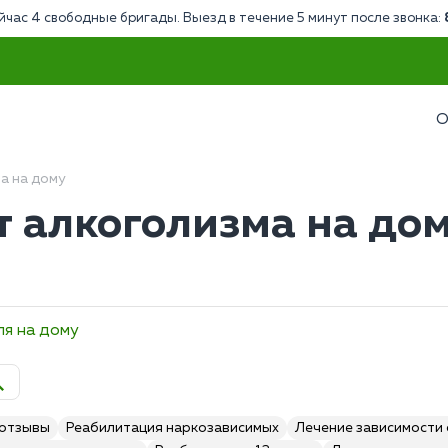
йчас 4 свободные бригады. Выезд в течение 5 минут после звонка:
О
а на дому
т алкоголизма на до
ля на дому
 отзывы
Реабилитация наркозависимых
Лечение зависимости