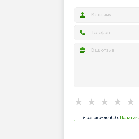
Я ознакомлен(а) с
Политик