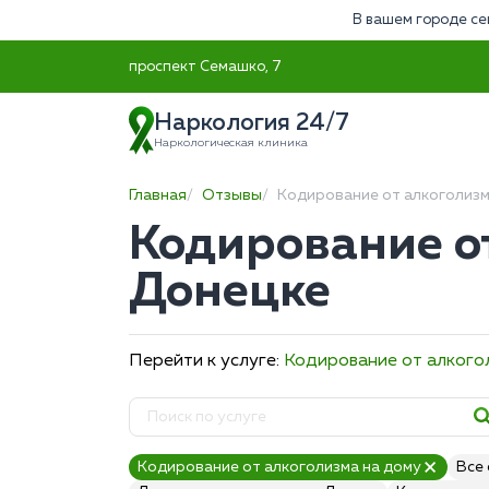
В вашем городе се
проспект Семашко, 7
Наркология 24/7
Наркологическая клиника
Главная
Отзывы
Кодирование от алкоголизм
Кодирование о
Донецке
Перейти к услуге:
Кодирование от алкого
Кодирование от алкоголизма на дому
Все