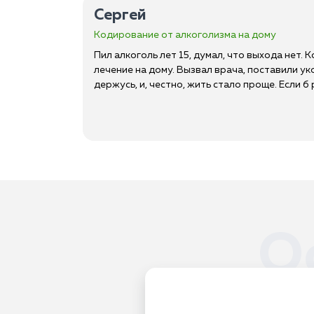
Сергей
Кодирование от алкоголизма на дому
Пил алкоголь лет 15, думал, что выхода нет. 
лечение на дому. Вызвал врача, поставили уко
держусь, и, честно, жить стало проще. Если 
О