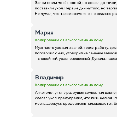
Запои стали моей нормой, но дошел до точки,
поставили укол. Первые дни мутило, но терпи
Не думал, что такое возможно, но реально ра
Мария
Кодирование от алкоголизма на дому
Муж часто уходил в запой, терял работу, сры
поговорил с ним, уговорил на лечение зависи
– спокойный, уравновешенный. Думала, надежд
Владимир
Кодирование от алкоголизма на дому
Алкоголь чуть не разрушил семью, пил давно
сделал укол, предупредил, что пить нельзя. 
месяц держусь, вроде жизнь налаживается. Ес