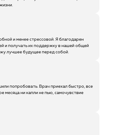
жизни.
обной и менее стрессовой. Я благодарен
ей и получать их поддержку в нашей общей
вижу лучшее будущее перед собой.
ешили попробовать. Врач приехал быстро, все
ре месяца ни капли не пью, самочувствие