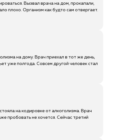
ироваться. Вызвал врача на дом, прокапали,
ало плохо. Организм как будто сам отвергает.
олизма на дому. Врач приехал в тот же день,
пьет уже полгода. Совсем другой человек стал
астояла на кодировке от алкоголизма. Врач
даже пробовать не хочется. Сейчас третий