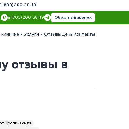
8 (800) 200-38-19
Обратный звонок
8 (800) 200-38-19
 клинике
Услуги
Отзывы
Цены
Контакты
му отзывы в
 от Тропикамида