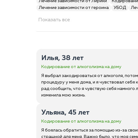
Лечение зависимости от Лирики
Кодировани
Лечение зависимости от героина
УБОД
Ле
Показать все
Илья, 38 лет
Кодирование от алкоголизма на дому
Я выбрал закодироваться от алкоголя, пото
процедуру у меня дома, и я чувствовал себя
рад сообщить, что я чувствую себя намного 
изменила мою жизнь.
Ульяна, 45 лет
Кодирование от алкоголизма на дому
Я боялась обратиться за помощью из-за свои
страшной для меня. Важно было, что моя сем