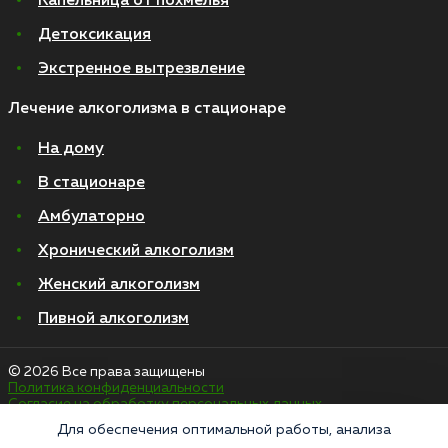
Капельница от похмелья
Детоксикация
Экстренное вытрезвление
Лечение алкоголизма в стационаре
На дому
В стационаре
Амбулаторно
Хронический алкоголизм
Женский алкоголизм
Пивной алкоголизм
© 2026 Все права защищены
Политика конфиденциальности
Согласие на обработку персональных данных
Для обеспечения оптимальной работы, анализа