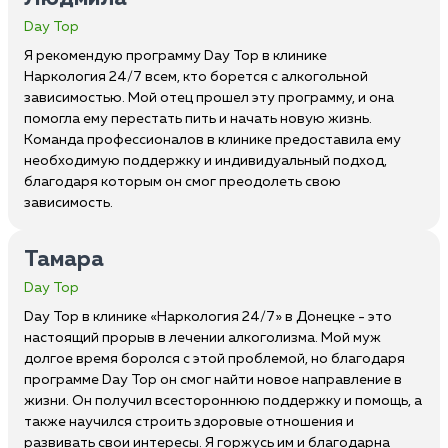
Day Top
Я рекомендую программу Day Top в клинике
Наркология 24/7 всем, кто борется с алкогольной
зависимостью. Мой отец прошел эту программу, и она
помогла ему перестать пить и начать новую жизнь.
Команда профессионалов в клинике предоставила ему
необходимую поддержку и индивидуальный подход,
благодаря которым он смог преодолеть свою
зависимость.
Тамара
Day Top
Day Top в клинике «Наркология 24/7» в Донецке - это
настоящий прорыв в лечении алкоголизма. Мой муж
долгое время боролся с этой проблемой, но благодаря
программе Day Top он смог найти новое направление в
жизни. Он получил всестороннюю поддержку и помощь, а
также научился строить здоровые отношения и
развивать свои интересы. Я горжусь им и благодарна