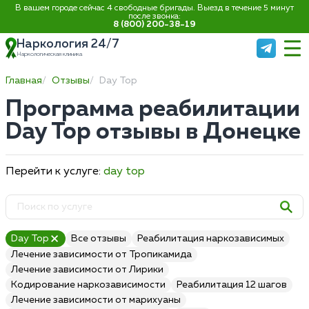
В вашем городе сейчас 4 свободные бригады. Выезд в течение 5 минут
после звонка:
8 (800) 200-38-19
Наркология 24/7
Наркологическая клиника
Главная
Отзывы
Day Top
Программа реабилитации
Day Top отзывы в Донецке
Перейти к услуге:
day top
Day Top
Все отзывы
Реабилитация наркозависимых
Лечение зависимости от Тропикамида
Лечение зависимости от Лирики
Кодирование наркозависимости
Реабилитация 12 шагов
Лечение зависимости от марихуаны