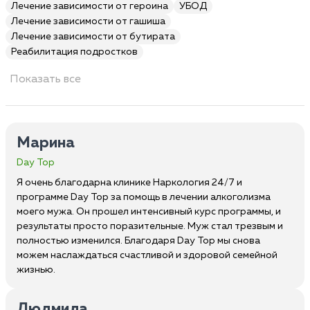
Лечение зависимости от героина
УБОД
Лечение зависимости от гашиша
Лечение зависимости от бутирата
Реабилитация подростков
Показать все
Марина
Day Top
Я очень благодарна клинике Наркология 24/7 и
программе Day Top за помощь в лечении алкоголизма
моего мужа. Он прошел интенсивный курс программы, и
результаты просто поразительные. Муж стал трезвым и
полностью изменился. Благодаря Day Top мы снова
можем наслаждаться счастливой и здоровой семейной
жизнью.
Людмила