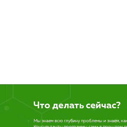
Что делать сейчас?
Мы знаем всю глубину проблемы и знаем, ка
Консультанты программы сами в прошлом п