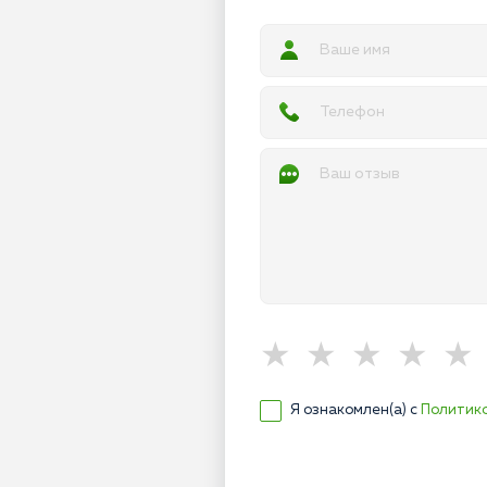
Я ознакомлен(а) с
Политик