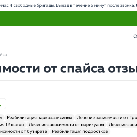
йчас 4 свободные бригады. Выезд в течение 5 минут после звонка:
О
айса
мости от спайса отз
ы
Реабилитация наркозависимых
Лечение зависимости от Тр
ия 12 шагов
Лечение зависимости от марихуаны
Лечение зави
висимости от бутирата
Реабилитация подростков