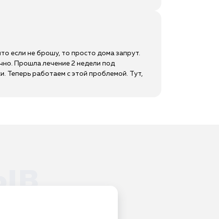
что если не брошу, то просто дома запрут.
ачно. Прошла лечение 2 недели под
и. Теперь работаем с этой проблемой. Тут,
ыв