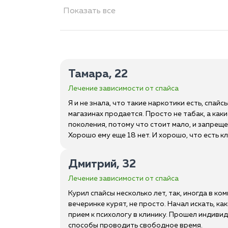
Показать все
Тамара, 22
Лечение зависимости от спайса
Я и не знала, что такие наркотики есть, спайсы
магазинах продается. Просто не табак, а как
поколения, потому что стоит мало, и запрещен
Хорошо ему еще 18 нет. И хорошо, что есть кл
Дмитрий, 32
Лечение зависимости от спайса
Курил спайсы несколько лет, так, иногда в ком
вечеринке курят, не просто. Начал искать, ка
прием к психологу в клинику. Прошел индивид
способы проводить свободное время.