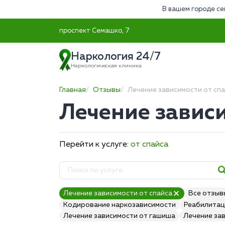
В вашем городе се
проспект Семашко, 7
Наркология 24/7
Наркологическая клиника
Главная
Отзывы
Лечение зависимости от сп
Лечение зависи
Перейти к услуге:
от спайса
Лечение зависимости от спайса
Все отзыв
Кодирование наркозависимости
Реабилитац
Лечение зависимости от гашиша
Лечение за