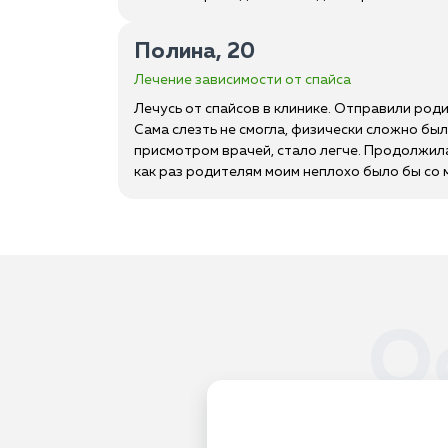
Полина, 20
Лечение зависимости от спайса
Лечусь от спайсов в клинике. Отправили родит
Сама слезть не смогла, физически сложно был
присмотром врачей, стало легче. Продолжила 
как раз родителям моим неплохо было бы со 
О