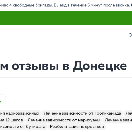
йчас 4 свободные бригады. Выезд в течение 5 минут после звонка:
О
ом отзывы в Донецке
ия наркозависимых
Лечение зависимости от Тропикамида
Ле
ия 12 шагов
Лечение зависимости от марихуаны
Лечение зави
висимости от бутирата
Реабилитация подростков