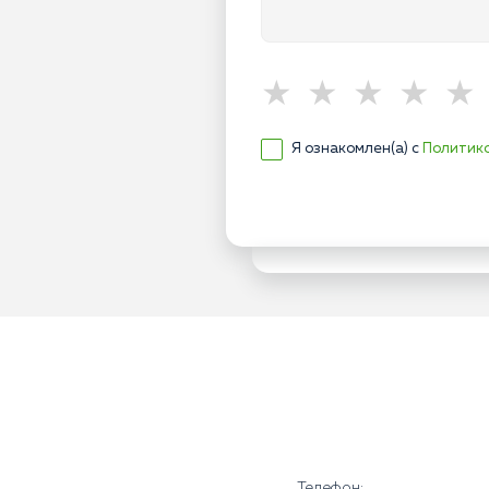
Я ознакомлен(а) с
Политик
Телефон: