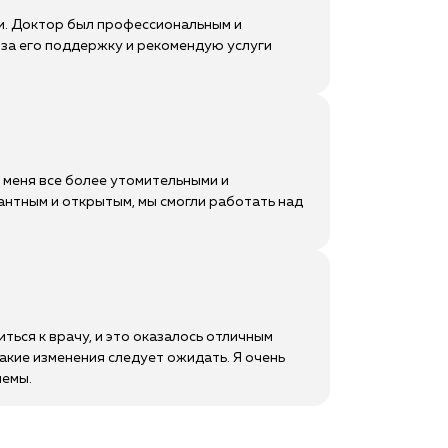
и. Доктор был профессиональным и
 за его поддержку и рекомендую услуги
я меня все более утомительными и
антным и открытым, мы смогли работать над
ься к врачу, и это оказалось отличным
акие изменения следует ожидать. Я очень
лемы.