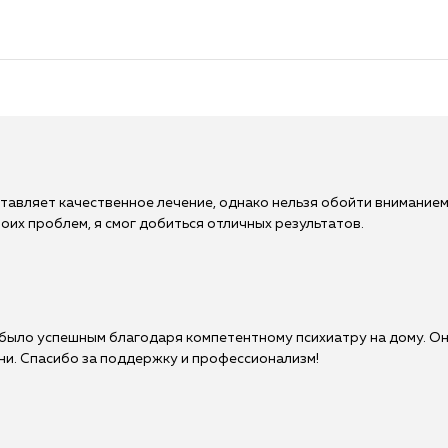
тавляет качественное лечение, однако нельзя обойти вниманием
их проблем, я смог добиться отличных результатов.
 было успешным благодаря компетентному психиатру на дому. О
ни. Спасибо за поддержку и профессионализм!