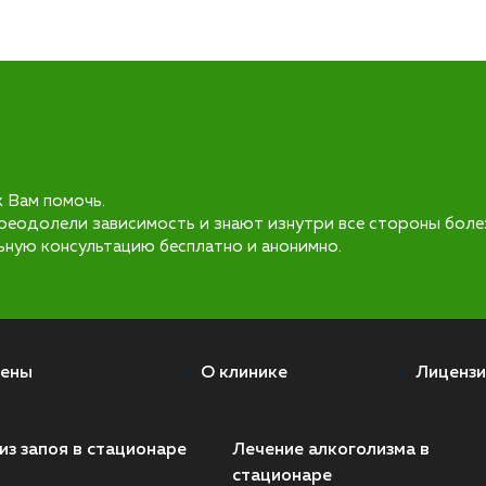
к Вам помочь.
реодолели зависимость и знают изнутри все стороны боле
ьную консультацию бесплатно и анонимно.
ены
О клинике
Лицензи
из запоя в стационаре
Лечение алкоголизма в
стационаре