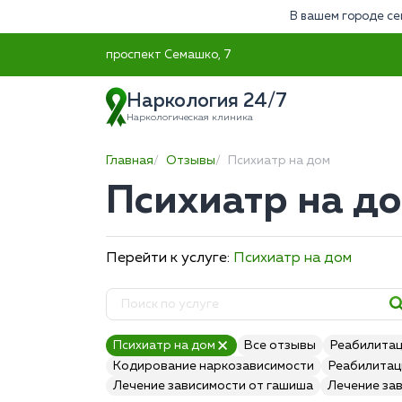
В вашем городе се
проспект Семашко, 7
Наркология 24/7
Наркологическая клиника
Главная
Отзывы
Психиатр на дом
Психиатр на д
Перейти к услуге:
Психиатр на дом
Психиатр на дом
Все отзывы
Реабилитац
Кодирование наркозависимости
Реабилитац
Лечение зависимости от гашиша
Лечение за