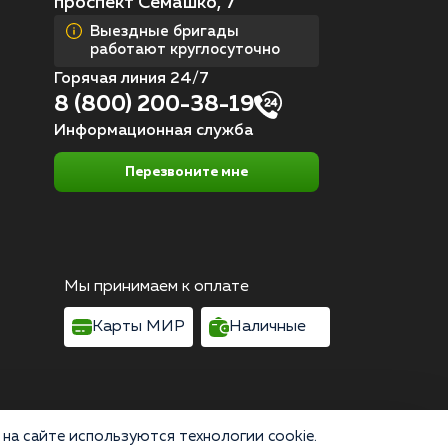
проспект Семашко, 7
Выездные бригады
работают круглосуточно
Горячая линия 24/7
8 (800) 200-38-19
Информационная служба
Перезвоните мне
Мы принимаем к оплате
Карты МИР
Наличные
на сайте используются технологии cookie.