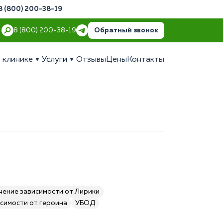
8 (800) 200-38-19
Обратный звонок
8 (800) 200-38-19
 клинике
Услуги
Отзывы
Цены
Контакты
чение зависимости от Лирики
симости от героина
УБОД