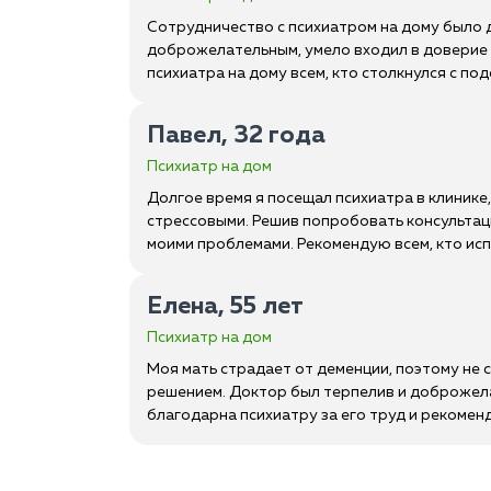
Сотрудничество с психиатром на дому было 
доброжелательным, умело входил в доверие 
психиатра на дому всем, кто столкнулся с п
Павел, 32 года
Психиатр на дом
Долгое время я посещал психиатра в клинике,
стрессовыми. Решив попробовать консультаци
моими проблемами. Рекомендую всем, кто ис
Елена, 55 лет
Психиатр на дом
Моя мать страдает от деменции, поэтому не 
решением. Доктор был терпелив и доброжелат
благодарна психиатру за его труд и рекомен