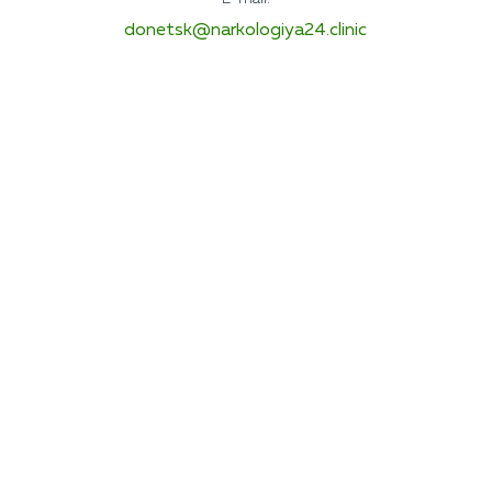
donetsk@narkologiya24.clinic