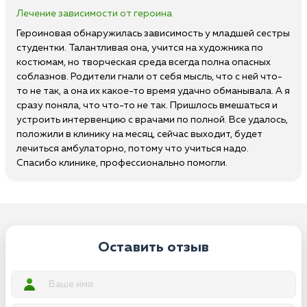
Лечение зависимости от героина
Героиновая обнаружилась зависимость у младшей сестры
студентки. Талантливая она, учится на художника по
костюмам, но творческая среда всегда полна опасных
соблазнов. Родители гнали от себя мысль, что с ней что-
то не так, а она их какое-то время удачно обманывала. А я
сразу поняла, что что-то не так. Пришлось вмешаться и
устроить интервенцию с врачами по полной. Все удалось,
положили в клинику на месяц, сейчас выходит, будет
лечиться амбулаторно, потому что учиться надо.
Спасибо клинике, профессионально помогли.
Оставить отзыв