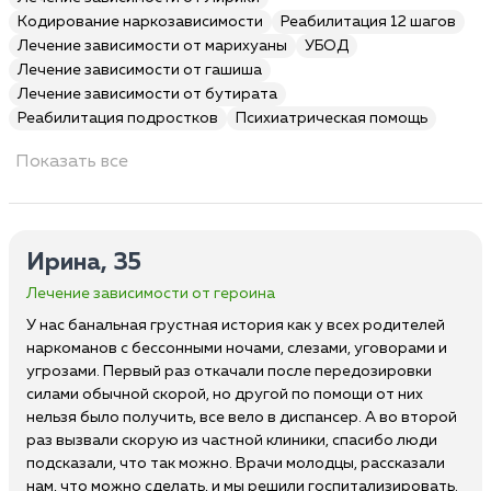
Кодирование наркозависимости
Реабилитация 12 шагов
Лечение зависимости от марихуаны
УБОД
Лечение зависимости от гашиша
Лечение зависимости от бутирата
Реабилитация подростков
Психиатрическая помощь
Показать все
Ирина, 35
Лечение зависимости от героина
У нас банальная грустная история как у всех родителей
наркоманов с бессонными ночами, слезами, уговорами и
угрозами. Первый раз откачали после передозировки
силами обычной скорой, но другой по помощи от них
нельзя было получить, все вело в диспансер. А во второй
раз вызвали скорую из частной клиники, спасибо люди
подсказали, что так можно. Врачи молодцы, рассказали
нам, что можно сделать, и мы решили госпитализировать.