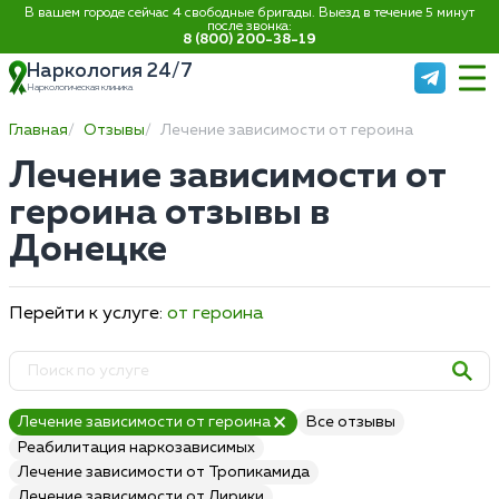
В вашем городе сейчас 4 свободные бригады. Выезд в течение 5 минут
после звонка:
8 (800) 200-38-19
Наркология 24/7
Наркологическая клиника
Главная
Отзывы
Лечение зависимости от героина
Лечение зависимости от
героина отзывы в
Донецке
Перейти к услуге:
от героина
Лечение зависимости от героина
Все отзывы
Реабилитация наркозависимых
Лечение зависимости от Тропикамида
Лечение зависимости от Лирики