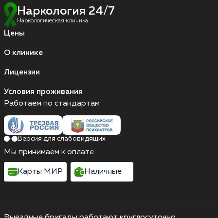
Наркология 24/7
Наркологическая клиника
Цены
О клинике
Лицензии
Условия проживания
Работаем по стандартам
Версия для слабовидящих
Мы принимаем к оплате
Карты МИР
Наличные
Выездные бригады работают круглосуточно