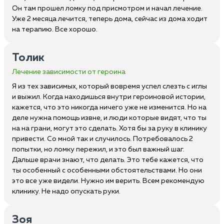
Он там прошел ломку под присмотром и начал лечение.
Уже 2 месяца лечится, теперь дома, сейчас из дома ходит
на терапию. Все хорошо.
Толик
Лечение зависимости от героина
Я из тех зависимых, который вовремя успел слезть с иглы
и выжил. Когда находишься внутри героиновой истории,
кажется, что это никогда ничего уже не изменится. Но на
деле нужна помощь извне, и люди которые видят, что ты
на на грани, могут это сделать. Хотя бы за руку в клинику
привести. Со мной так и случилось. Потребовалось 2
попытки, но ломку пережил, и это был важный шаг.
Дальше врачи знают, что делать. Это тебе кажется, что
ты особенный с особенными обстоятельствами. Но они
это все уже видели. Нужно им верить. Всем рекомендую
клинику. Не надо опускать руки.
Зоя