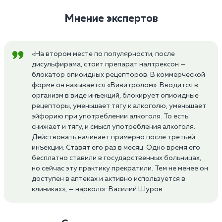
Мнение экспертов
«На втором месте по популярности, после
дисульфирама, стоит препарат налтрексон —
блокатор опиоидных рецепторов. В коммерческой
форме он называется «Вивитролом». Вводится в
организм в виде инъекций, блокирует опиоидные
рецепторы, уменьшает тягу к алкоголю, уменьшает
эйфорию при употреблении алкоголя. То есть
снижает и тягу, и смысл употребления алкоголя.
Действовать начинает примерно после третьей
инъекции. Ставят его раз в месяц. Одно время его
бесплатно ставили в государственных больницах,
но сейчас эту практику прекратили. Тем не менее он
доступен в аптеках и активно используется в
клиниках», — нарколог Василий Шуров.