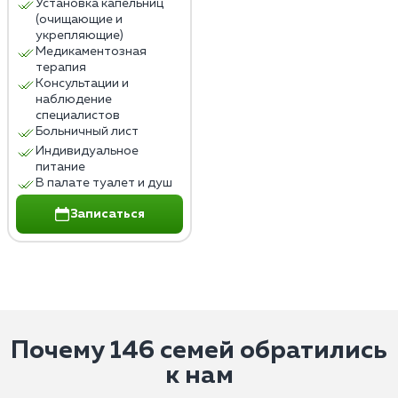
Установка капельниц
(очищающие и
укрепляющие)
Медикаментозная
терапия
Консультации и
наблюдение
специалистов
Больничный лист
Индивидуальное
питание
В палате туалет и душ
Записаться
Почему 146 семей обратились
к нам