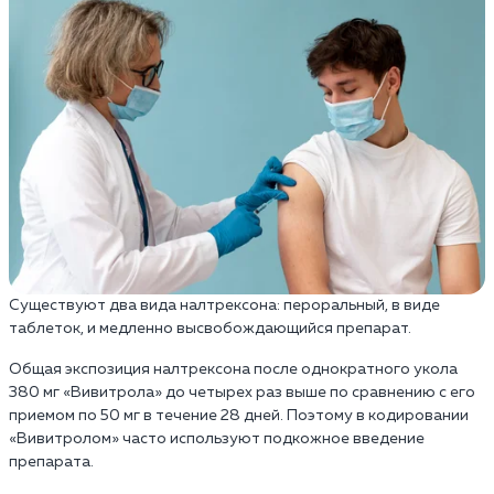
Существуют два вида налтрексона: пероральный, в виде
таблеток, и медленно высвобождающийся препарат.
Общая экспозиция налтрексона после однократного укола
380 мг «Вивитрола» до четырех раз выше по сравнению с его
приемом по 50 мг в течение 28 дней. Поэтому в кодировании
«Вивитролом» часто используют подкожное введение
препарата.