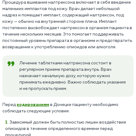
Процедура вшивания налтрексона включает в себя введение
маленьких имплантов под кожу. Врач делает небольшой
надрез и помещает имплант, содержащий налтрексон, под
кожу — обычно на внутренней стороне плеча. Имплант
постепенно высвобождает налтрексон в организм пациента в
течение нескольких месяцев. Это помогает поддерживать
постоянный уровень препарата в организме и предотвратить
возвращение к употреблению опиоидов или алкоголя.
Лечение таблетками налтрексона состоит в
регулярном приеме препарата внутрь. Врач
назначает начальную дозу, которую нужно
принимать ежедневно. Важно соблюдать указания
и не пропускать прием.
Перед
кодированием
в Донецке пациенту необходимо
соблюдать следующие условия:
Зависимый должен быть полностью лишен воздействия
опиоидов в течение определенного времени перед
процедурой.