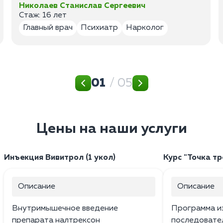
Николаев Станислав Сергеевич
Стаж: 16 лет
Главный врач
Психиатр
Нарколог
01
/ 05
Цены на наши услуги
Инъекция Вивитрол (1 укол)
Курс "Точка тр
Описание
Описание
Внутримышечное введение
Программа и
препарата налтрексон
последовател