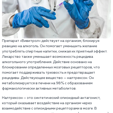
Препарат «Вивитрол» действует на организм, блокируя
реакцию на алкоголь. Он помогает уменьшить желание
употреблять спиртные напитки, снижая их приятный эффект.
Лекарство также уменьшает возможность рецидива
алкогольного употребления. Действие основано на
блокировании определенных мозговых рецепторов, что
помогает поддерживать трезвость и предотвращает
рецидивы. Действующее вещество — налтрексон. Он
метаболизируется в печени на 98% с образованием
фармакологически активных метаболитов.
Налтрексон — это синтетический опиоидный антагонист,
который оказывает воздействие на организм через
взаимодействие с опиоидными рецепторами в мозге. В