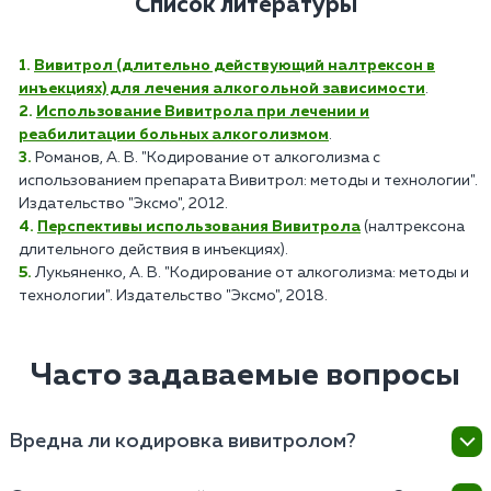
Список литературы
Вивитрол (длительно действующий налтрексон в
инъекциях) для лечения алкогольной зависимости
.
Использование Вивитрола при лечении и
реабилитации больных алкоголизмом
.
Романов, А. В. "Кодирование от алкоголизма с
использованием препарата Вивитрол: методы и технологии".
Издательство "Эксмо", 2012.
Перспективы использования Вивитрола
(налтрексона
длительного действия в инъекциях).
Лукьяненко, А. В. "Кодирование от алкоголизма: методы и
технологии". Издательство "Эксмо", 2018.
Часто задаваемые вопросы
Вредна ли кодировка вивитролом?
Вивитрол используется для блокирования