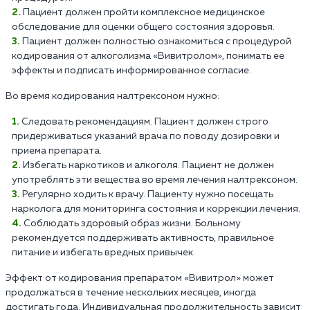
Пациент должен пройти комплексное медицинское
обследование для оценки общего состояния здоровья.
Пациент должен полностью ознакомиться с процедурой
кодирования от алкоголизма «Вивитролом», понимать ее
эффекты и подписать информированное согласие.
Во время кодирования налтрексоном нужно:
Следовать рекомендациям. Пациент должен строго
придерживаться указаний врача по поводу дозировки и
приема препарата.
Избегать наркотиков и алкоголя. Пациент не должен
употреблять эти вещества во время лечения налтрексоном.
Регулярно ходить к врачу. Пациенту нужно посещать
нарколога для мониторинга состояния и коррекции лечения.
Соблюдать здоровый образ жизни. Больному
рекомендуется поддерживать активность, правильное
питание и избегать вредных привычек.
Эффект от кодирования препаратом «Вивитрол» может
продолжаться в течение нескольких месяцев, иногда
достигать года. Индивидуальная продолжительность зависит