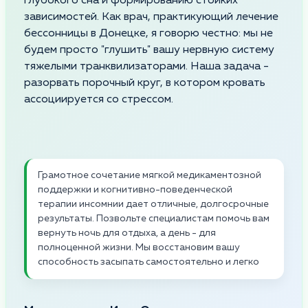
глубокого сна и формированию стойких
зависимостей. Как врач, практикующий лечение
бессонницы в Донецке, я говорю честно: мы не
будем просто "глушить" вашу нервную систему
тяжелыми транквилизаторами. Наша задача -
разорвать порочный круг, в котором кровать
ассоциируется со стрессом.
Грамотное сочетание мягкой медикаментозной
поддержки и когнитивно-поведенческой
терапии инсомнии дает отличные, долгосрочные
результаты. Позвольте специалистам помочь вам
вернуть ночь для отдыха, а день - для
полноценной жизни. Мы восстановим вашу
способность засыпать самостоятельно и легко