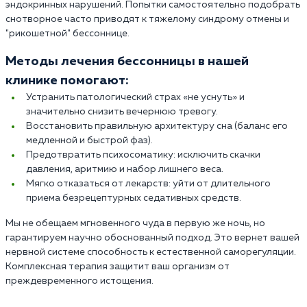
эндокринных нарушений. Попытки самостоятельно подобрать
снотворное часто приводят к тяжелому синдрому отмены и
"рикошетной" бессоннице.
Методы лечения бессонницы в нашей
клинике помогают:
Устранить патологический страх «не уснуть» и
значительно снизить вечернюю тревогу.
Восстановить правильную архитектуру сна (баланс его
медленной и быстрой фаз).
Предотвратить психосоматику: исключить скачки
давления, аритмию и набор лишнего веса.
Мягко отказаться от лекарств: уйти от длительного
приема безрецептурных седативных средств.
Мы не обещаем мгновенного чуда в первую же ночь, но
гарантируем научно обоснованный подход. Это вернет вашей
нервной системе способность к естественной саморегуляции.
Комплексная терапия защитит ваш организм от
преждевременного истощения.