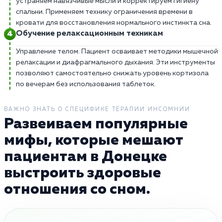
устраняем навязчивые мысли и корректируем гигиену
спальни. Применяем технику ограничения времени в
кровати для восстановления нормального инстинкта сна.
Обучение релаксационным техникам
Управление телом. Пациент осваивает методики мышечной
релаксации и диафрагмального дыхания. Эти инструменты
позволяют самостоятельно снижать уровень кортизола
по вечерам без использования таблеток.
ВАЖНО ЗНАТЬ О СПЕЦИФИКЕ ТЕРАПИИ ИНСОМНИИ
Развеиваем популярные
мифы, которые мешают
пациентам в Донецке
выстроить здоровые
отношения со сном.