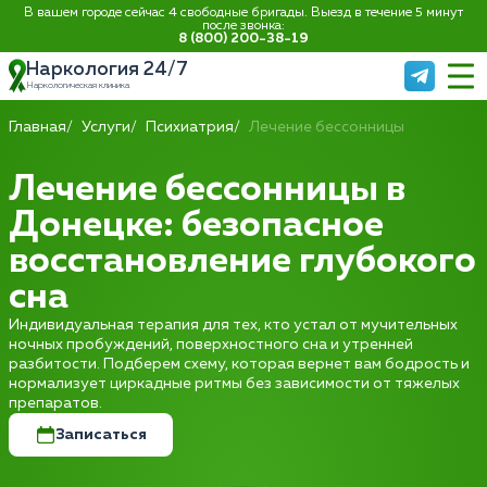
В вашем городе сейчас 4 свободные бригады. Выезд в течение 5 минут
после звонка:
8 (800) 200-38-19
Наркология 24/7
Наркологическая клиника
Главная
Услуги
Психиатрия
Лечение бессонницы
Лечение бессонницы в
Донецке: безопасное
восстановление глубокого
сна
Индивидуальная терапия для тех, кто устал от мучительных
ночных пробуждений, поверхностного сна и утренней
разбитости. Подберем схему, которая вернет вам бодрость и
нормализует циркадные ритмы без зависимости от тяжелых
препаратов.
Записаться