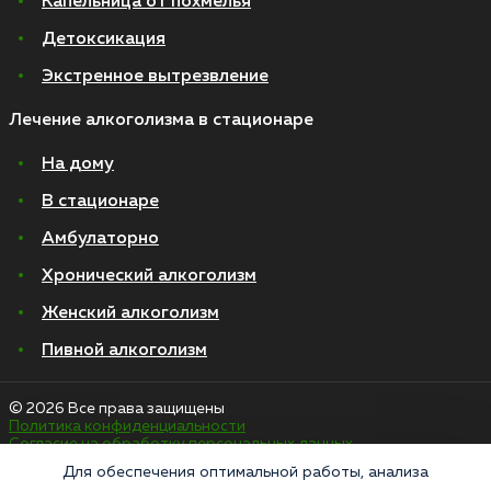
Капельница от похмелья
Детоксикация
Экстренное вытрезвление
Лечение алкоголизма в стационаре
На дому
В стационаре
Амбулаторно
Хронический алкоголизм
Женский алкоголизм
Пивной алкоголизм
© 2026 Все права защищены
Политика конфиденциальности
Согласие на обработку персональных данных
Для обеспечения оптимальной работы, анализа