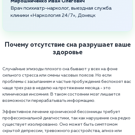
Мирошниченко Иван Олегович
Врач психиатр-нарколог, выездная служба
клиники «Наркология 24/7», Донецк
Почему отсутствие сна разрушает ваше
здоровье
Случайные эпизоды плохого сна бывают у всех на фоне
сильного стресса или смены часовых поясов. Но если
проблемы с засыпанием и частые пробуждения беспокоят вас
чаще трех раз в неделю на протяжении месяца - это
клиническая инсомния. В таком состоянии мозг лишается
возможности перерабатывать информацию.
Эффективное лечение хронической бессонницы требует
профессиональной диагностики, так как нарушение сна редко
существует изолированно. Оно может быть симптомом
скрытой депрессии, тревожного расстройства, апноэ или