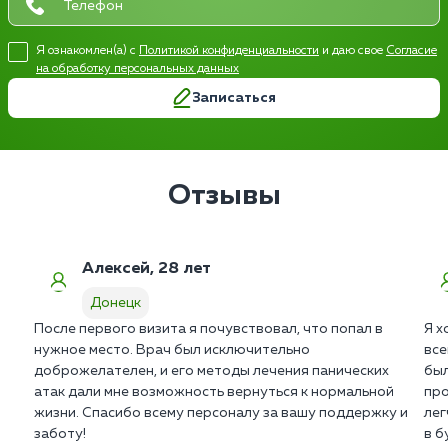
Я ознакомлен(а) с
Политикой конфиденциальности
и даю свое
Согласие
на обработку персональных данных
Записаться
Отзывы
Алексей, 28 лет
Донецк
После первого визита я почувствовал, что попал в
Я х
нужное место. Врач был исключительно
все
доброжелателен, и его методы лечения панических
был
атак дали мне возможность вернуться к нормальной
про
жизни. Спасибо всему персоналу за вашу поддержку и
лег
заботу!
в б