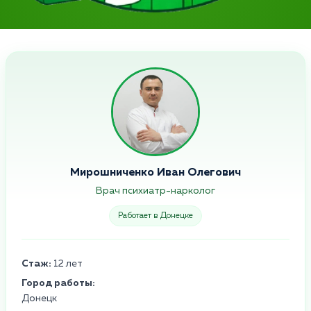
Мирошниченко Иван Олегович
Врач психиатр-нарколог
Работает в Донецке
Стаж:
12 лет
Город работы:
Донецк