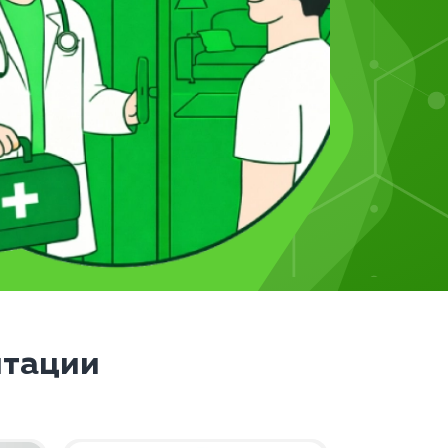
итации