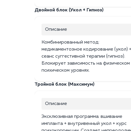
Двойной блок (Укол + Гипноз)
Описание
Комбинированный метод:
медикаментозное кодирование (укол) 
сеанс суггестивной терапии (гипноз).
Блокирует зависимость на физическом
психическом уровнях.
Тройной блок (Максимум)
Описание
Эксклюзивная программа: вшивание
импланта + внутривенный укол + курс
психокоррекции. Создает непреодоли