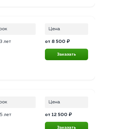
рок
Цена
3 лет
от 8 500 ₽
Заказать
рок
Цена
5 лет
от 12 500 ₽
Заказать