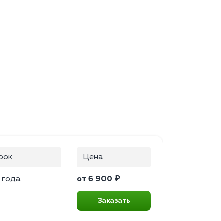
рок
Цена
 года
от 6 900 ₽
Заказать