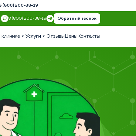
8 (800) 200-38-19
Обратный звонок
8 (800) 200-38-19
 клинике
Услуги
Отзывы
Цены
Контакты