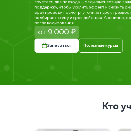
сочетаем два подхода — медикаментозную защ
поддержку, чтобы усилить эффект и снизить ри
врач проводит осмотр, уточняет срок трезвост
подбирает схему и срок действия. Анонимно, с
после кодирования.
от 9 000 ₽
Записаться
Полезные курсы
Кто у