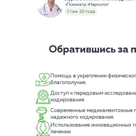
Психиатр
Нарколог
Стаж: 22 года
Обратившись за 
Помощь в укреплении физическог
благополучия.
Доступ к передовым исследовани
кодирования.
Современные медикаментозные 
надежного кодирования.
Использование инновационных те
лечении.