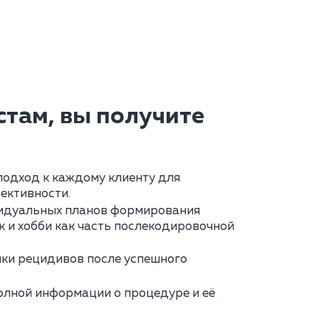
там, вы получите
одход к каждому клиенту для
ективности.
идуальных планов формирования
 и хобби как часть послекодировочной
ки рецидивов после успешного
олной информации о процедуре и её