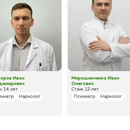
оров Иван
Мирошниченко Иван
димирович
Олегович
: 14 лет
Стаж: 12 лет
ихиатр
Нарколог
Психиатр
Нарколог