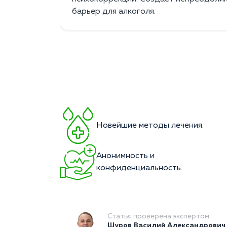
барьер для алкоголя.
Новейшие методы лечения.
Анонимность и
конфиденциальность.
Статья проверена экспертом
Шуров Василий Александрович