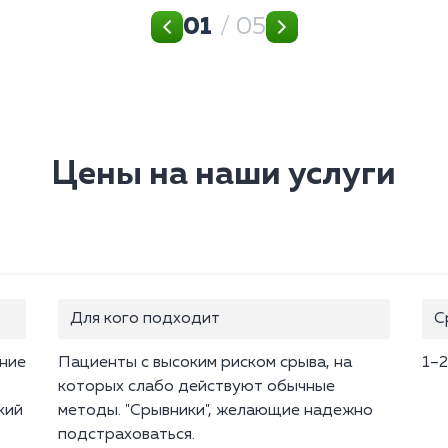
01
/ 05
Цены на наши услуги
Для кого подходит
С
ение
Пациенты с высоким риском срыва, на
1–2
которых слабо действуют обычные
кий
методы. "Срывники", желающие надежно
подстраховаться.