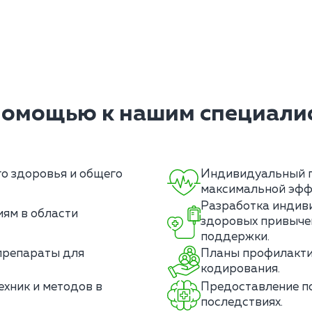
помощью к нашим специалис
о здоровья и общего
Индивидуальный п
максимальной эфф
Разработка индив
ям в области
здоровых привычек
поддержки.
препараты для
Планы профилакти
кодирования.
хник и методов в
Предоставление п
последствиях.