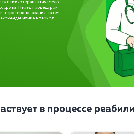
иту и психотерапевтическую
ск срыва. Перед процедурой
и и противопоказания, затем
 рекомендациями на период
частвует в процессе реабил