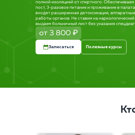
полной изоляцией от спиртного. Обеспечиваем
пост, 3-разовое питание и проживание в палатах
входят расширенная детоксикация, аппаратны
работы органов. Не ставим на наркологический
выдаем больничный лист без указания спецдиаг
от 3 800 ₽
Записаться
Полезные курсы
Кт