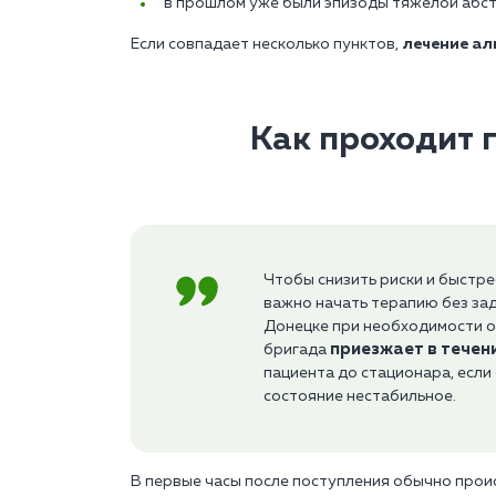
в прошлом уже были эпизоды тяжёлой абст
Если совпадает несколько пунктов,
лечение ал
Как проходит г
Чтобы снизить риски и быстре
важно начать терапию без зад
Донецке при необходимости о
приезжает в течен
бригада
пациента до стационара, если
состояние нестабильное.
В первые часы после поступления обычно прои