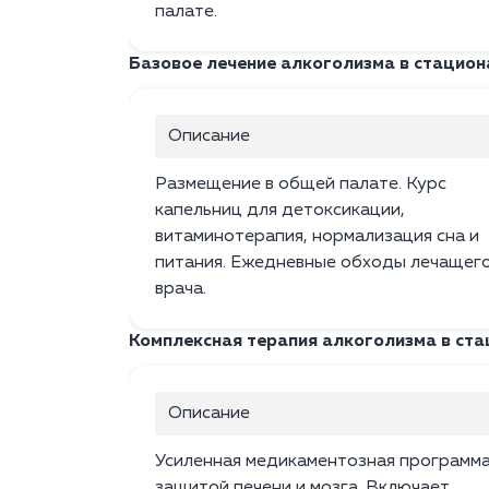
палате.
Базовое лечение алкоголизма в стацион
Описание
Размещение в общей палате. Курс
капельниц для детоксикации,
витаминотерапия, нормализация сна и
питания. Ежедневные обходы лечащег
врача.
Комплексная терапия алкоголизма в ст
Описание
Усиленная медикаментозная программа
защитой печени и мозга. Включает