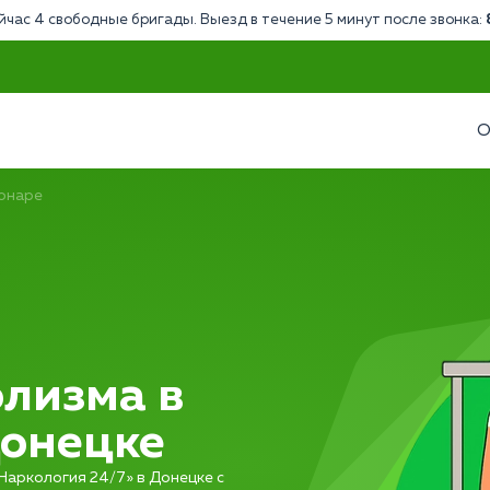
йчас 4 свободные бригады. Выезд в течение 5 минут после звонка:
О
ионаре
олизма в
Донецке
Наркология 24/7» в Донецке с