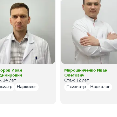
оров Иван
Мирошниченко Иван
димирович
Олегович
: 14 лет
Стаж: 12 лет
ихиатр
Нарколог
Психиатр
Нарколог