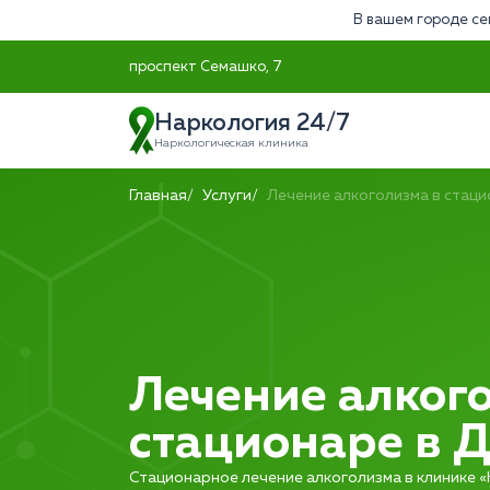
В вашем городе се
проспект Семашко, 7
Наркология 24/7
Наркологическая клиника
Главная
Услуги
Лечение алкоголизма в стац
Лечение алког
стационаре в 
Стационарное лечение алкоголизма в клинике «