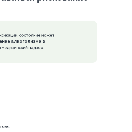
ксикации: состояние может
ение алкоголизма в
 медицинский надзор.
голя;