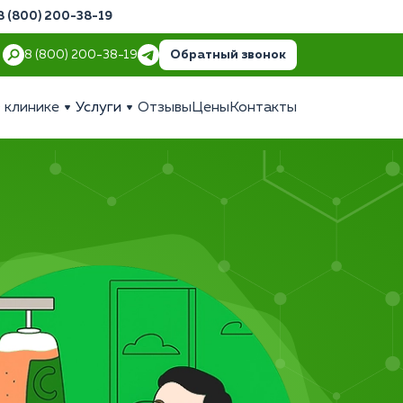
8 (800) 200-38-19
Обратный звонок
8 (800) 200-38-19
 клинике
Услуги
Отзывы
Цены
Контакты