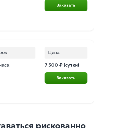
Заказать
рок
Цена
часа
7 500 ₽ (сутки)
Заказать
таваться рискованно