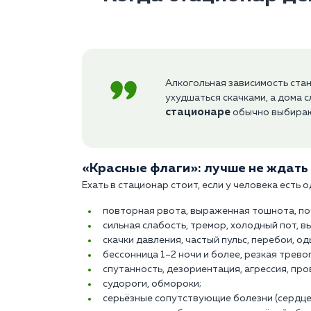
Алкогольная зависимость ста
ухудшаться скачками, а дома
стационаре
обычно выбирают
«Красные флаги»: лучше не ждать
Ехать в стационар стоит, если у человека есть 
повторная рвота, выраженная тошнота, поч
сильная слабость, тремор, холодный пот, 
скачки давления, частый пульс, перебои, од
бессонница 1–2 ночи и более, резкая трево
спутанность, дезориентация, агрессия, пр
судороги, обмороки;
серьёзные сопутствующие болезни (сердце,