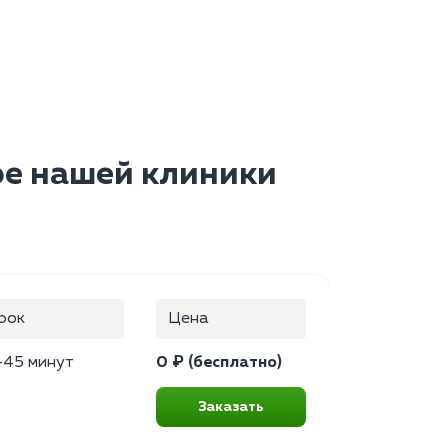
ре нашей клиники
рок
Цена
–45 минут
0 ₽ (бесплатно)
Заказать