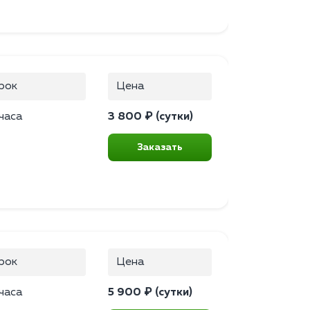
рок
Цена
часа
3 800 ₽ (сутки)
Заказать
рок
Цена
часа
5 900 ₽ (сутки)