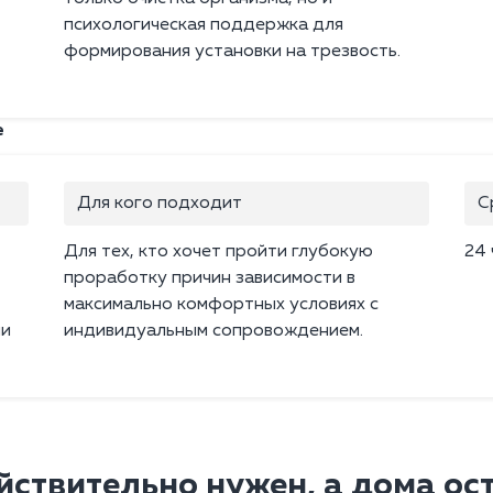
психологическая поддержка для
формирования установки на трезвость.
е
Для кого подходит
С
Для тех, кто хочет пройти глубокую
24 
проработку причин зависимости в
максимально комфортных условиях с
ми
индивидуальным сопровождением.
йствительно нужен, а дома ос