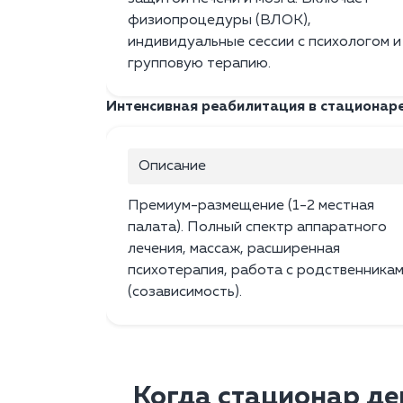
физиопроцедуры (ВЛОК),
индивидуальные сессии с психологом и
групповую терапию.
Интенсивная реабилитация в стационар
Описание
Премиум-размещение (1-2 местная
палата). Полный спектр аппаратного
лечения, массаж, расширенная
психотерапия, работа с родственника
(созависимость).
Когда стационар де