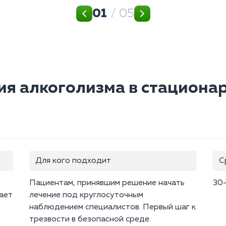
01
/ 05
ия алкоголизма в стациона
Для кого подходит
С
Пациентам, принявшим решение начать
30
ает
лечение под круглосуточным
наблюдением специалистов. Первый шаг к
трезвости в безопасной среде.