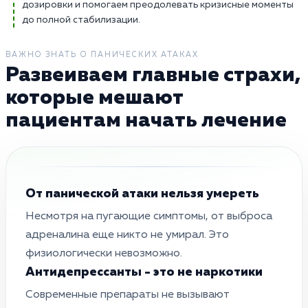
дозировки и помогаем преодолевать кризисные моменты
до полной стабилизации.
ВАЖНО ЗНАТЬ О ПАНИЧЕСКИХ АТАКАХ
Развеиваем главные страхи,
которые мешают
пациентам начать лечение
От панической атаки нельзя умереть
Несмотря на пугающие симптомы, от выброса
адреналина еще никто не умирал. Это
физиологически невозможно.
Антидепрессанты - это не наркотики
Современные препараты не вызывают