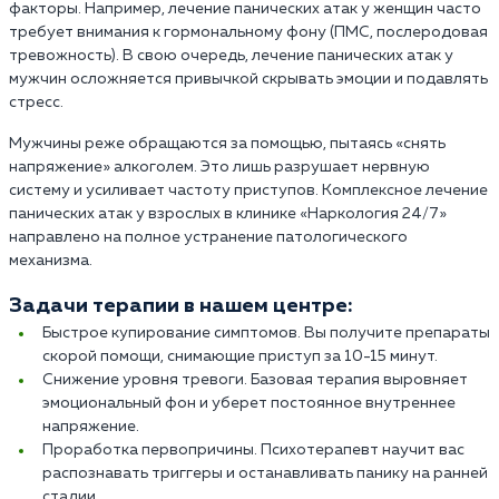
факторы. Например, лечение панических атак у женщин часто
требует внимания к гормональному фону (ПМС, послеродовая
тревожность). В свою очередь, лечение панических атак у
мужчин осложняется привычкой скрывать эмоции и подавлять
стресс.
Мужчины реже обращаются за помощью, пытаясь «снять
напряжение» алкоголем. Это лишь разрушает нервную
систему и усиливает частоту приступов. Комплексное лечение
панических атак у взрослых в клинике «Наркология 24/7»
направлено на полное устранение патологического
механизма.
Задачи терапии в нашем центре:
Быстрое купирование симптомов. Вы получите препараты
скорой помощи, снимающие приступ за 10-15 минут.
Снижение уровня тревоги. Базовая терапия выровняет
эмоциональный фон и уберет постоянное внутреннее
напряжение.
Проработка первопричины. Психотерапевт научит вас
распознавать триггеры и останавливать панику на ранней
стадии.