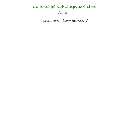
donetsk@narkologiya24.clinic
Адрес:
проспект Семашко, 7