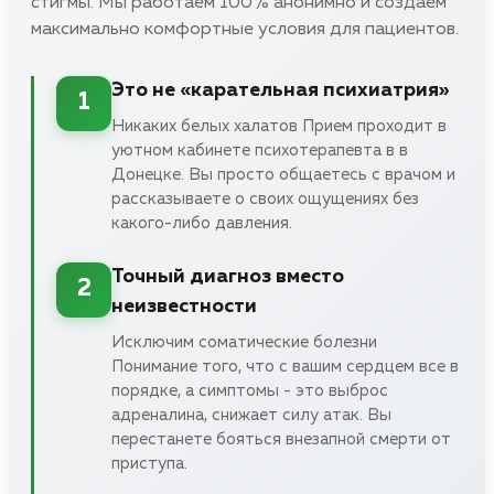
стигмы. Мы работаем 100% анонимно и создаем
максимально комфортные условия для пациентов.
Это не «карательная психиатрия»
1
Никаких белых халатов Прием проходит в
уютном кабинете психотерапевта в в
Донецке. Вы просто общаетесь с врачом и
рассказываете о своих ощущениях без
какого-либо давления.
Точный диагноз вместо
2
неизвестности
Исключим соматические болезни
Понимание того, что с вашим сердцем все в
порядке, а симптомы - это выброс
адреналина, снижает силу атак. Вы
перестанете бояться внезапной смерти от
приступа.