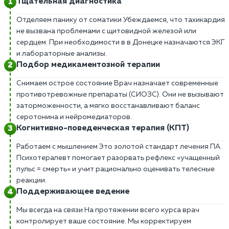
Тщательная диагностика
Отделяем панику от соматики Убеждаемся, что тахикардия
не вызвана проблемами с щитовидной железой или
сердцем. При необходимости в в Донецке назначаются ЭКГ
и лабораторные анализы.
Подбор медикаментозной терапии
Снимаем острое состояние Врач назначает современные
противотревожные препараты (СИОЗС). Они не вызывают
заторможенности, а мягко восстанавливают баланс
серотонина и нейромедиаторов.
Когнитивно-поведенческая терапия (КПТ)
Работаем с мышлением Это золотой стандарт лечения ПА.
Психотерапевт помогает разорвать рефлекс «учащенный
пульс = смерть» и учит рационально оценивать телесные
реакции.
Поддерживающее ведение
Мы всегда на связи На протяжении всего курса врач
контролирует ваше состояние. Мы корректируем