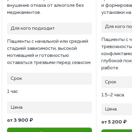
внушение отказа от алкоголя без
и формирова
медикаментов.
установки на
Для кого п
Для кого подходит
Пациенты с ч
Пациенты с начальной или средней
тревожность
стадией зависимости, высокой
конфликтами
мотивацией и готовностью
глубокой пс
оставаться трезвыми перед сеансом.
работе.
Срок
Срок
1 час
1.5–2 часа
Цена
Цена
от 3 900 ₽
от 5 200 ₽