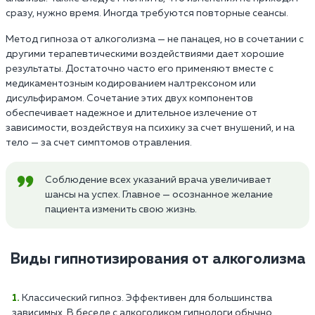
сразу, нужно время. Иногда требуются повторные сеансы.
Метод гипноза от алкоголизма — не панацея, но в сочетании с
другими терапевтическими воздействиями дает хорошие
результаты. Достаточно часто его применяют вместе с
медикаментозным кодированием налтрексоном или
дисульфирамом. Сочетание этих двух компонентов
обеспечивает надежное и длительное излечение от
зависимости, воздействуя на психику за счет внушений, и на
тело — за счет симптомов отравления.
Соблюдение всех указаний врача увеличивает
шансы на успех. Главное — осознанное желание
пациента изменить свою жизнь.
Виды гипнотизирования от алкоголизма
Классический гипноз. Эффективен для большинства
зависимых. В беседе с алкоголиком гипнологи обычно