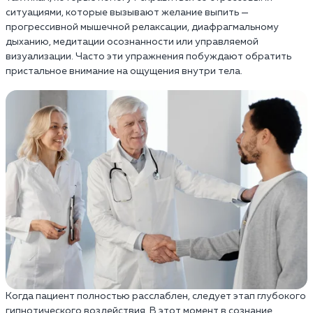
ситуациями, которые вызывают желание выпить —
прогрессивной мышечной релаксации, диафрагмальному
дыханию, медитации осознанности или управляемой
визуализации. Часто эти упражнения побуждают обратить
пристальное внимание на ощущения внутри тела.
Когда пациент полностью расслаблен, следует этап глубокого
гипнотического воздействия. В этот момент в сознание