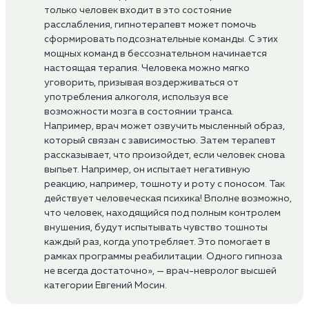
только человек входит в это состояние
расслабления, гипнотерапевт может помочь
сформировать подсознательные команды. С этих
мощных команд в бессознательном начинается
настоящая терапия. Человека можно мягко
уговорить, призывая воздерживаться от
употребления алкоголя, используя все
возможности мозга в состоянии транса.
Например, врач может озвучить мысленный образ,
который связан с зависимостью. Затем терапевт
рассказывает, что произойдет, если человек снова
выпьет. Например, он испытает негативную
реакцию, например, тошноту и роту с поносом. Так
действует человеческая психика! Вполне возможно,
что человек, находящийся под полным контролем
внушения, будут испытывать чувство тошноты
каждый раз, когда употребляет. Это помогает в
рамках программы реабилитации. Одного гипноза
не всегда достаточно», — врач-невролог высшей
категории Евгений Мосин.