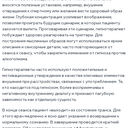
вносятся полезные установки, например, внушение
отвращения к спиртному или желание вести здоровый образ
жизни. Глубокая концентрация усиливает воображение,
позволяя проиграть будущие сценарии, в которых пациенту
захочется выпить. Проговаривая эти сценарии, гипнотерапевт
побуждает здорово реагировать на триггеры. Для
построения мысленных образов могут использоваться яркие
описания и сенсорные детали, часто повторяющиеся от
сеанса к сеансу, чтобы закрепить изменения от гипноза против
алкоголизма.
Гипнотерапевты часто используют положительные и
мотивационные утверждения в качестве ключевых элементов
внушения при расстройствах, связанных с употреблением. Те,
кто находится под гипнозом, более восприимчивы к
негативному внутреннему диалогу и признают пагубную
зависимость как отдельную сущность.
В конце сеанса пациент «выходит» из состояния транса. Для
этого врач медленно и ясно дает указания о возвращении к
нормальному сознанию. В завершение проводится краткий