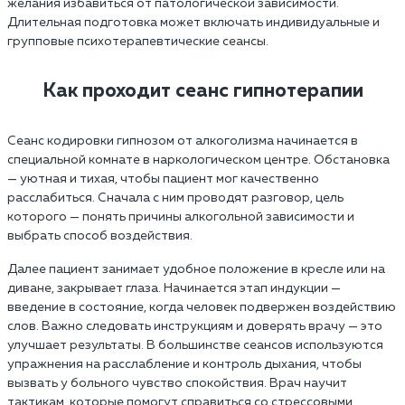
желания избавиться от патологической зависимости.
Длительная подготовка может включать индивидуальные и
групповые психотерапевтические сеансы.
Как проходит сеанс гипнотерапии
Сеанс кодировки гипнозом от алкоголизма начинается в
специальной комнате в наркологическом центре. Обстановка
— уютная и тихая, чтобы пациент мог качественно
расслабиться. Сначала с ним проводят разговор, цель
которого — понять причины алкогольной зависимости и
выбрать способ воздействия.
Далее пациент занимает удобное положение в кресле или на
диване, закрывает глаза. Начинается этап индукции —
введение в состояние, когда человек подвержен воздействию
слов. Важно следовать инструкциям и доверять врачу — это
улучшает результаты. В большинстве сеансов используются
упражнения на расслабление и контроль дыхания, чтобы
вызвать у больного чувство спокойствия. Врач научит
тактикам, которые помогут справиться со стрессовыми