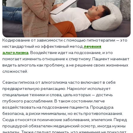
Кодирование от зависимости с помощью гипнотерапии — это
нестандартный но эффективный метод
лечения
алкголизма
. Воздействие идет на подсознание, и это
помогает изменить отношение к спиртному. Пациент начинает
видеть алкоголь как проблему, а не решение своих жизненных
сложностей.
Сеансы гипноза от алкоголизма часто включают в себя
предварительную релаксацию. Нарколог использует
специальные техники и слова, цель которых — достичь
глубокого расслабления. В таком состоянии легче
воздействовать на подсознание пациента. Процедура
безопасна, а риски минимальны, но есть противопоказания.
Сюда относятся психические заболевания, эпилепсия. Перед
процедурой обязателен медицинский осмотр, иногда нужны
анализы. Также следует помнить, что изменения не приходят