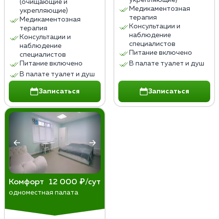
укрепляющие)
(очищающие и
Медикаментозная
укрепляющие)
терапия
Медикаментозная
Консультации и
терапия
наблюдение
Консультации и
специалистов
наблюдение
Питание включено
специалистов
Питание включено
В палате туалет и душ
В палате туалет и душ
Записаться
Записаться
Комфорт
12 000 ₽/сут
одноместная палата