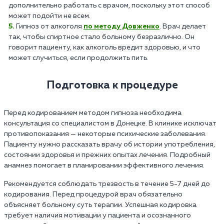
дополнительно работать с врачом, поскольку этот способ
может подойти не всем.
Гипноз от алкоголя
по методу Довженко
. Врач делает
так, чтобы спиртное стало больному безразлично. Он
говорит пациенту, как алкоголь вредит здоровью, и что
может случиться, если продолжить пить.
Подготовка к процедуре
Перед кодированием методом гипноза необходима
консультация со специалистом в Донецке. В клинике исключат
противопоказания — некоторые психические заболевания.
Пациенту нужно рассказать врачу об истории употребления,
состоянии здоровья и прежних опытах лечения. Подробный
анамнез помогает в планировании эффективного лечения.
Рекомендуется соблюдать трезвость в течение 5-7 дней до
кодирования. Перед процедурой врач обязательно
объясняет больному суть терапии. Успешная кодировка
требует наличия мотивации у пациента и осознанного