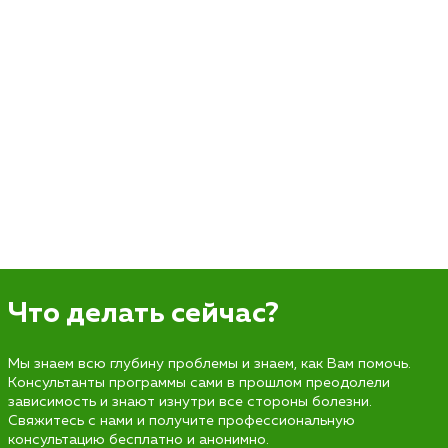
Что делать сейчас?
Мы знаем всю глубину проблемы и знаем, как Вам помочь.
Консультанты программы сами в прошлом преодолели
зависимость и знают изнутри все стороны болезни.
Свяжитесь с нами и получите профессиональную
консультацию бесплатно и анонимно.