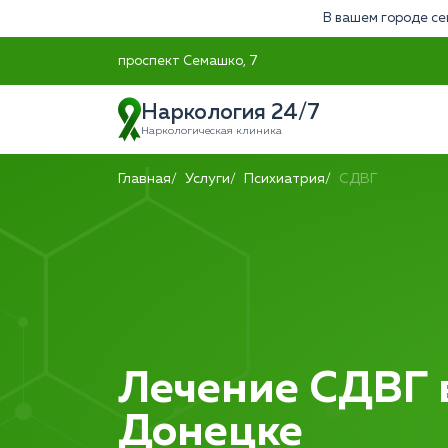
В вашем городе се
проспект Семашко, 7
Наркология 24/7
Наркологическая клиника
Главная
Услуги
Психиатрия
СДВГ
Лечение СДВГ 
Донецке