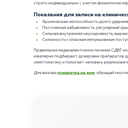
строго индивидуально с учетом физиологии не
Показания для записи на клиничес
Хроническая неспособность долго удержив
Постоянная забывчивость, регулярный сры
Сильная внутренняя неусидчивость, выраж
Склонность к опасным импульсивным поступ
Правильное медикаментозное лечение СДВГ нор
ювелирно подбирают дозировки препаратов для
симптоматику и помогает человеку реализовать
Для вызова
психиатра на дом
, обращайтесь по