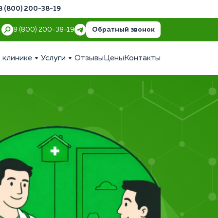
8 (800) 200-38-19
Обратный звонок
8 (800) 200-38-19
 клинике
Услуги
Отзывы
Цены
Контакты