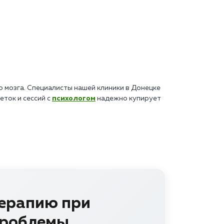
 мозга. Специалисты нашей клиники в Донецке
ток и сессий с
психологом
надежно купирует
терапию при
проблемы