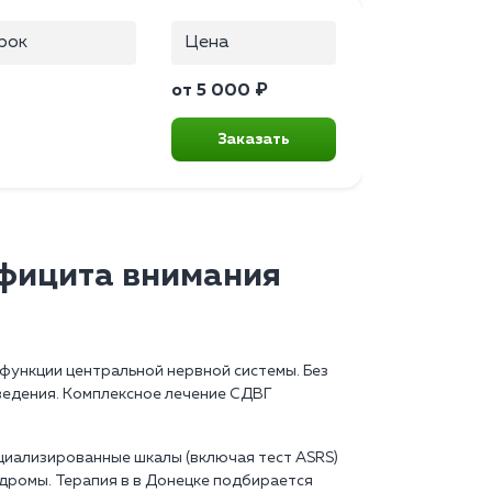
рок
Цена
от 5 000 ₽
Заказать
фицита внимания
функции центральной нервной системы. Без
ведения. Комплексное лечение СДВГ
циализированные шкалы (включая тест ASRS)
дромы. Терапия в в Донецке подбирается