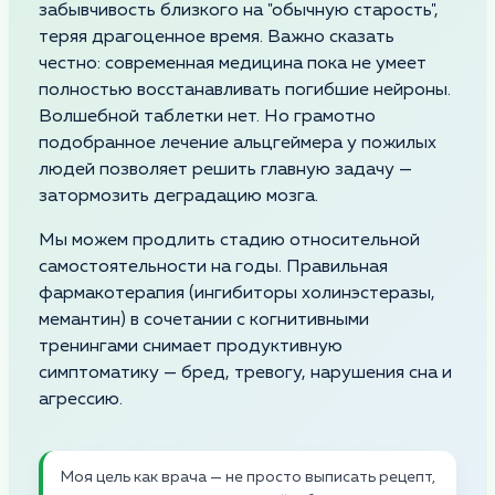
забывчивость близкого на "обычную старость",
теряя драгоценное время. Важно сказать
честно: современная медицина пока не умеет
полностью восстанавливать погибшие нейроны.
Волшебной таблетки нет. Но грамотно
подобранное лечение альцгеймера у пожилых
людей позволяет решить главную задачу —
затормозить деградацию мозга.
Мы можем продлить стадию относительной
самостоятельности на годы. Правильная
фармакотерапия (ингибиторы холинэстеразы,
мемантин) в сочетании с когнитивными
тренингами снимает продуктивную
симптоматику — бред, тревогу, нарушения сна и
агрессию.
Моя цель как врача — не просто выписать рецепт,