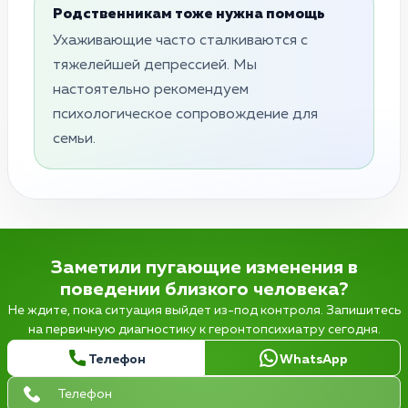
Родственникам тоже нужна помощь
Ухаживающие часто сталкиваются с
тяжелейшей депрессией. Мы
настоятельно рекомендуем
психологическое сопровождение для
семьи.
Заметили пугающие изменения в
поведении близкого человека?
Не ждите, пока ситуация выйдет из-под контроля. Запишитесь
на первичную диагностику к геронтопсихиатру сегодня.
Телефон
WhatsApp