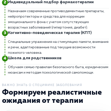
Индивидуальный подбор фармакотерапии
Назначаем современные противодементные препараты,
нейропротекторы и средства для коррекции
эмоционального фона с учетом сопутствующих
возрастных заболеваний (гипертония, диабет).
Когнитивно-поведенческая терапия (КПТ)
Специальные упражнения на стимуляцию памяти, внимания
и речи, адаптированные под текущие возможности
пожилого человека.
Школа для родственников
Обучаем семью правилам безопасного быта, юридическим
нюансам и методам психологической самопомощи.
ВАЖНО ЗНАТЬ О СПЕЦИФИКЕ ЗАБОЛЕВАНИЯ
Формируем реалистичные
ожидания от терапии