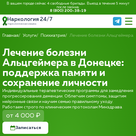
В вашем городе сейчас 4 свободные бригады. Выезд в течение 5 минут
после звонка:
8 (800) 200-38-19
Наркология 24/7
Наркологическая клиника
Главная
Услуги
Психиатрия
Лечение болезни Альцгеймера
Лечение болезни
Альцгеймера в Донецке:
поддержка памяти и
сохранение личности
Индивидуальные терапевтические программы для замедления
прогрессирования деменции. Облегчим симптомы, защитим
нейронные связи и научим семью правильному уходу.
Работаем строго по клиническим протоколам Минздрава
от 4 000 ₽
Записаться