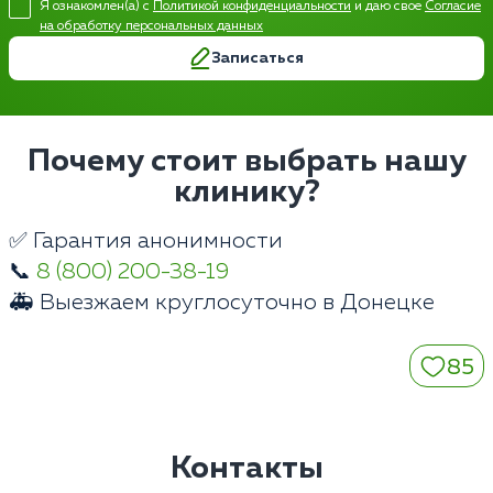
Я ознакомлен(а) с
Политикой конфиденциальности
и даю свое
Согласие
на обработку персональных данных
Записаться
Почему стоит выбрать нашу
клинику?
✅ Гарантия анонимности
📞
8 (800) 200-38-19
🚑 Выезжаем круглосуточно в Донецке
85
Контакты