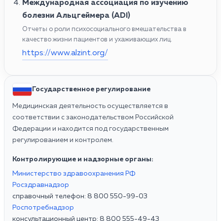
Международная ассоциация по изучению
болезни Альцгеймера (ADI)
Отчеты о роли психосоциального вмешательства в
качество жизни пациентов и ухаживающих лиц.
https://www.alzint.org/
Государственное регулирование
Медицинская деятельность осуществляется в
соответствии с законодательством Российской
Федерации и находится под государственным
регулированием и контролем.
Контролирующие и надзорные органы:
Министерство здравоохранения РФ
Росздравнадзор
справочный телефон: 8 800 550-99-03
Роспотребнадзор
консультационный центр: 8 800 555-49-43