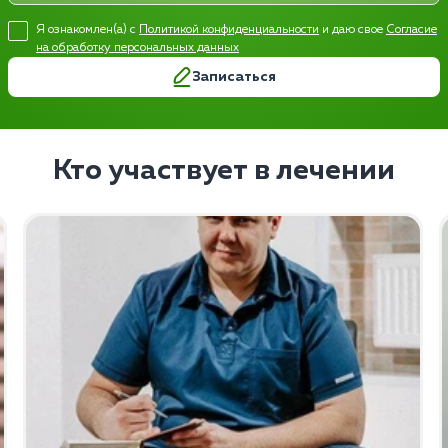
Я ознакомлен(а) с
Политикой конфиденциальности
и даю свое
Согласие
на обработку персональных данных
Записаться
Кто участвует в лечении