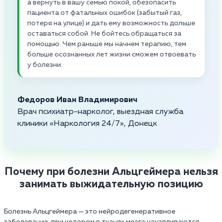
а вернуть в вашу семью покой, обезопасить
пациента от фатальных ошибок (забытый газ,
потеря на улице) и дать ему возможность дольше
оставаться собой. Не бойтесь обращаться за
помощью. Чем раньше мы начнем терапию, тем
больше осознанных лет жизни сможем отвоевать
у болезни.
Федоров Иван Владимирович
Врач психиатр-нарколог, выездная служба
клиники «Наркология 24/7», Донецк
Почему при болезни Альцгеймера нельзя
занимать выжидательную позицию
Болезнь Альцгеймера — это нейродегенеративное
заболевание, при котором в тканях мозга накапливаются