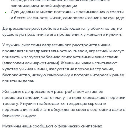
запоминанием новой информации.
Суицидальные мысли: постоянные размышления о смерти
и бессмысленности жизни, самоповреждении или суициде.
Депрессивное расстройство наблюдается у обоих полов, но
существуют различия в его проявлениях у женщин и мужчин:
У мужчин симптомы депрессивного расстройства чаще
проявляется раздражительностью, гневом, агрессией и могут
привести к злоупотреблению психоактивными веществами
(алкоголем или наркотиками). Женщины, чаще испытывают
чувство уныния и вины, жалуются на плохое настроение,
беспокойство, низкую самооценку и потерю интереса к ранее
приятным делам.
Женщины с депрессивным расстройством активнее
проявляют эмоции, часто плачут, открыто выражают горе или
тревогу. У мужчин наблюдается тенденция скрывать
переживания и избегать обсуждения своего состояния даже с
близкими людьми.
Мужчины чаще сообщают о физических симптомах