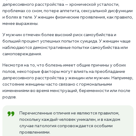
депрессивного расстройства — хронической усталости,
проблемах со сном, потере аппетита, сексуальной дисфункции
и болях в теле. У женщин физические проявления, как правило,
менее выражены.
У мужчин отмечен более высокий риск самоубийства и
больший процент успешных попыток суицида. У женщин чаще
наблюдаются демонстративные попытки самоубийства или
самоповреждения.
Несмотря на то, что болезнь имеет общие причины у обоих
полов, некоторые факторы могут влиять на преобладание
депрессивного расстройства у женщин или мужчин. Например,
состояние женщины часто связано с гормональными
изменениями во время менструаций, беременности или после
родов.
Перечисленные отличия не являются правилом,
поскольку каждый человек уникален, и в каждом
случае патология сопровождается особыми
проявлениями.