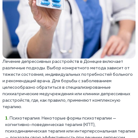
Лечение депрессивных расстройств в Донецке включает
различные подходы. Выбор конкретного метода зависит от
тяжести состояния, индивидуальных потребностей больного
и рекомендаций врача. Для борьбы с заболеванием
целесообразно обратиться в специализированные
психиатрические медучреждения или клиники депрессивных
расстройств, где, как правило, применяют комплексную
терапию.
Психотерапия. Некоторые формы психотерапии —
когнитивно-поведенческая терапия (КПТ),
психодинамическая терапия или интерперсональная терапия
— доказали свою эффективность при лечении депрессии.