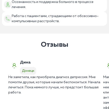
Осознанность и поддержка больного в процессе
лечения.
Работа с пациентами, страдающими от обсессивно-
компульсивных расстройств.
Отзывы
Дина
Донецк
Не заметила, как приобрела диагноз депрессия. Мне
Мам
помогли друзья, которые начали беспокоиться. Начала
нач
лечиться. Пока немного лучше, но предстоит большая
нее
работа.
кли
ант
зам
эфф