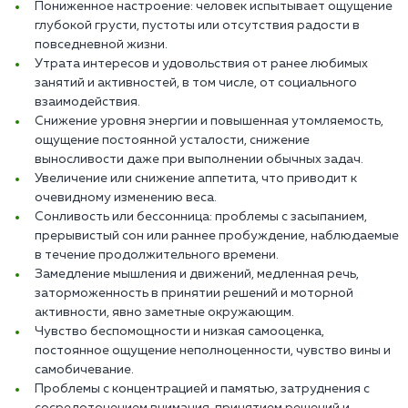
Пониженное настроение: человек испытывает ощущение
глубокой грусти, пустоты или отсутствия радости в
повседневной жизни.
Утрата интересов и удовольствия от ранее любимых
занятий и активностей, в том числе, от социального
взаимодействия.
Снижение уровня энергии и повышенная утомляемость,
ощущение постоянной усталости, снижение
выносливости даже при выполнении обычных задач.
Увеличение или снижение аппетита, что приводит к
очевидному изменению веса.
Сонливость или бессонница: проблемы с засыпанием,
прерывистый сон или раннее пробуждение, наблюдаемые
в течение продолжительного времени.
Замедление мышления и движений, медленная речь,
заторможенность в принятии решений и моторной
активности, явно заметные окружающим.
Чувство беспомощности и низкая самооценка,
постоянное ощущение неполноценности, чувство вины и
самобичевание.
Проблемы с концентрацией и памятью, затруднения с
сосредоточением внимания, принятием решений и