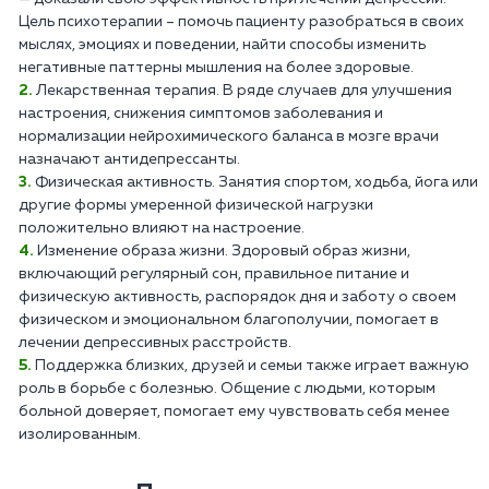
Цель психотерапии – помочь пациенту разобраться в своих
мыслях, эмоциях и поведении, найти способы изменить
негативные паттерны мышления на более здоровые.
Лекарственная терапия. В ряде случаев для улучшения
настроения, снижения симптомов заболевания и
нормализации нейрохимического баланса в мозге врачи
назначают антидепрессанты.
Физическая активность. Занятия спортом, ходьба, йога или
другие формы умеренной физической нагрузки
положительно влияют на настроение.
Изменение образа жизни. Здоровый образ жизни,
включающий регулярный сон, правильное питание и
физическую активность, распорядок дня и заботу о своем
физическом и эмоциональном благополучии, помогает в
лечении депрессивных расстройств.
Поддержка близких, друзей и семьи также играет важную
роль в борьбе с болезнью. Общение с людьми, которым
больной доверяет, помогает ему чувствовать себя менее
изолированным.