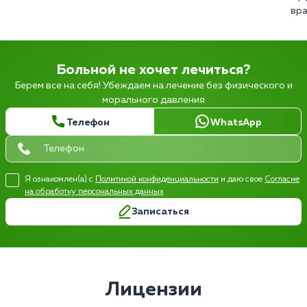
вра
Больной не хочет лечиться?
Берем все на себя! Убеждаем на лечение без физического и
морального давления
Телефон
WhatsApp
Я ознакомлен(а) с
Политикой конфиденциальности
и даю свое
Согласие
на обработку персональных данных
Записаться
Лицензии