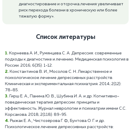
диагностирование и отсрочка лечения увеличивает
риск перехода болезни в хроническую или более
тяжелую форму».
Список литературы
Корнеева А. И., Румянцева С. А. Депрессия: современные
подходы к диагностике и лечению. Медицинская психология в
России. 2016; 6(35): 1-12.
Константинов В. И., Мосолов С. Н. Лекарственное и
психологическое лечение депрессивных расстройств.
Клиническая и экспериментальная психиатрия. 2014; 2(12):
78-85.
Гирш Е. А., Панина Ю. В., Шубина И. А. и др. Когнитивно-
поведенческая терапия депрессии: принципы и
эффективность. Журнал неврологии и психиатрии имени С.С.
Корсакова. 2018; 2(118): 89-95.
Рыжак Е. А., Чистозёрова Г. Ф., Бунтова О. Г. и др.
Психологическое лечение депрессивных расстройств: