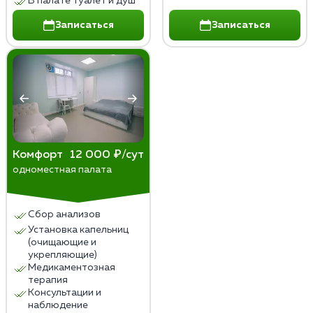
В палате туалет и душ
Записаться
Записаться
Комфорт
12 000 ₽/сут
одноместная палата
Сбор анализов
Установка капельниц
(очищающие и
укрепляющие)
Медикаментозная
терапия
Консультации и
наблюдение