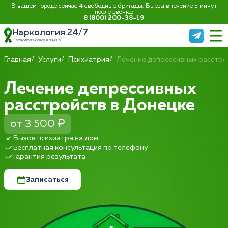
В вашем городе сейчас 4 свободные бригады. Выезд в течение 5 минут
после звонка:
8 (800) 200-38-19
Наркология 24/7
Наркологическая клиника
Главная
Услуги
Психиатрия
Лечение депрессивных расстро
Лечение депрессивных
расстройств в Донецке
от 3 500 ₽
Вызов психиатра на дом
Бесплатная консультация по телефону
Гарантия результата
Записаться