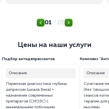
01
/ 05
Цены на наши услуги
Подбор антидепрессантов
Комплекс "Ант
Описание
Описание
Первичная диагностика глубины
Сочетание м
депрессии (шкала Бека) +
(без "овощно
назначение современных
сеансов ког
препаратов (СИОЗС) с
терапии для 
минимальными побочными
мыслями.