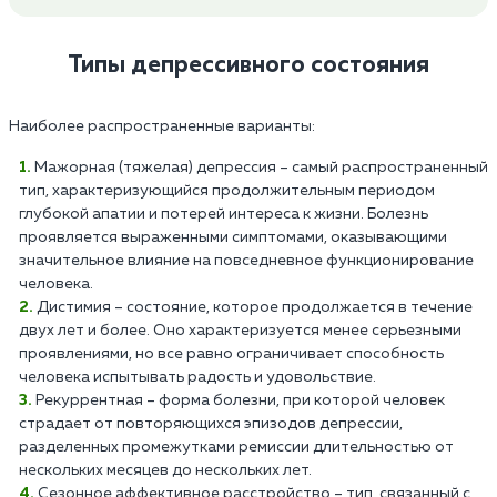
Типы депрессивного состояния
Наиболее распространенные варианты:
Мажорная (тяжелая) депрессия – самый распространенный
тип, характеризующийся продолжительным периодом
глубокой апатии и потерей интереса к жизни. Болезнь
проявляется выраженными симптомами, оказывающими
значительное влияние на повседневное функционирование
человека.
Дистимия – состояние, которое продолжается в течение
двух лет и более. Оно характеризуется менее серьезными
проявлениями, но все равно ограничивает способность
человека испытывать радость и удовольствие.
Рекуррентная – форма болезни, при которой человек
страдает от повторяющихся эпизодов депрессии,
разделенных промежутками ремиссии длительностью от
нескольких месяцев до нескольких лет.
Сезонное аффективное расстройство – тип, связанный с