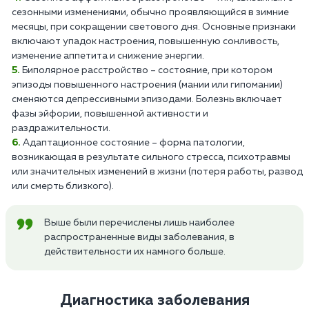
сезонными изменениями, обычно проявляющийся в зимние
месяцы, при сокращении светового дня. Основные признаки
включают упадок настроения, повышенную сонливость,
изменение аппетита и снижение энергии.
Биполярное расстройство – состояние, при котором
эпизоды повышенного настроения (мании или гипомании)
сменяются депрессивными эпизодами. Болезнь включает
фазы эйфории, повышенной активности и
раздражительности.
Адаптационное состояние – форма патологии,
возникающая в результате сильного стресса, психотравмы
или значительных изменений в жизни (потеря работы, развод
или смерть близкого).
Выше были перечислены лишь наиболее
распространенные виды заболевания, в
действительности их намного больше.
Диагностика заболевания