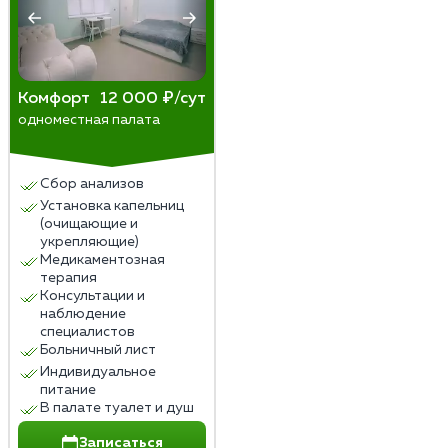
Комфорт
12 000 ₽/сут
одноместная палата
Сбор анализов
Установка капельниц
(очищающие и
укрепляющие)
Медикаментозная
терапия
Консультации и
наблюдение
специалистов
Больничный лист
Индивидуальное
питание
В палате туалет и душ
Записаться