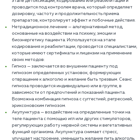
этапе детоксикации, кодирования или реабилитации и
проводится под контролем врача, который определяет
дозировку, частоту и продолжительность приема
препаратов, контролирует эффект и побочные действия.
Нетрадиционное лечение — альтернативный метод,
основанные на воздействии на психику, эмоции и
биоэнергетику пациента. Используется на этапе
кодирования и реабилитации, проводится специалистами,
которые имеют сертификаты и лицензии на применение
своих методов:
Гипноз — заключается во внушении пациенту под
гипнозом определенных установок, формирующих
отвращение к алкоголю и желание быть трезвым. Сеанс
гипноза проводится индивидуально или в группе, в
зависимости от предпочтений и показаний пациента.
Возможна комбинация гипноза с суггестией, регрессией,
эриксоновским гипнозом.
Акупунктура — воздействие на определенные точки на
теле пациента с помощью игл или других стимуляторов,
регулирующих работу нервной системы и вегетативных
функций организма. Акупунктура снимает стресс,
улучшает настроение, уменьшить желание пить алкоголь,