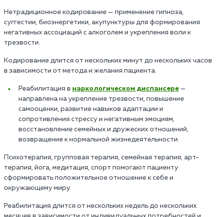
Нетрадиционное кодирование — применение гипноза,
суггестии, биоэнергетики, акупунктуры для формирования
негативных ассоциаций с алкоголем и укрепления воли к
трезвости.
Кодирование длится от нескольких минут до нескольких часов
в зависимости от метода и желания пациента.
Реабилитация в
наркологическом диспансере
—
направлена на укрепление трезвости, повышение
самооценки, развитие навыков адаптации и
сопротивления стрессу и негативным эмоциям,
восстановление семейных и дружеских отношений,
возвращение к нормальной жизнедеятельности.
Психотерапия, групповая терапия, семейная терапия, арт-
терапия, йога, медитация, спорт помогают пациенту
сформировать положительное отношение к себе и
окружающему миру.
Реабилитация длится от нескольких недель до нескольких
месяцев в зависимости от индивидуальных потребностей и