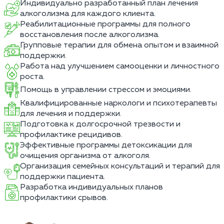
Индивидуально разработанный план лечения
алкоголизма для каждого клиента.
Реабилитационные программы для полного
восстановления после алкоголизма.
Групповые терапии для обмена опытом и взаимной
поддержки.
Работа над улучшением самооценки и личностного
роста.
Помощь в управлении стрессом и эмоциями.
Квалифицированные наркологи и психотерапевты
для лечения и поддержки.
Подготовка к долгосрочной трезвости и
профилактике рецидивов.
Эффективные программы детоксикации для
очищения организма от алкоголя.
Организация семейных консультаций и терапий для
поддержки пациента.
Разработка индивидуальных планов
профилактики срывов.