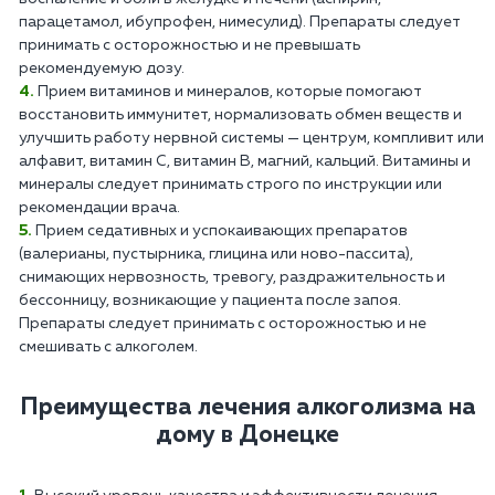
парацетамол, ибупрофен, нимесулид). Препараты следует
принимать с осторожностью и не превышать
рекомендуемую дозу.
Прием витаминов и минералов, которые помогают
восстановить иммунитет, нормализовать обмен веществ и
улучшить работу нервной системы — центрум, компливит или
алфавит, витамин С, витамин В, магний, кальций. Витамины и
минералы следует принимать строго по инструкции или
рекомендации врача.
Прием седативных и успокаивающих препаратов
(валерианы, пустырника, глицина или ново-пассита),
снимающих нервозность, тревогу, раздражительность и
бессонницу, возникающие у пациента после запоя.
Препараты следует принимать с осторожностью и не
смешивать с алкоголем.
Преимущества лечения алкоголизма на
дому в Донецке