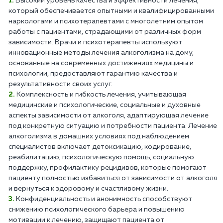
Высокий уровень качества и эффективности лечения,
который обеспечивается опытными и квалифицированными
наркологами и психотерапевтами с многолетним опытом
работы с пациентами, страдающими от различных форм
зависимости. Врачи и психотерапевты используют
инновационные методы лечения алкоголизма на дому,
основанные на современных достижениях медицины и
психологии, предоставляют гарантию качества и
результативности своих услуг.
Комплексность и гибкость лечения, учитывающая
медицинские и психологические, социальные и духовные
аспекты зависимости от алкоголя, адаптирующая лечение
под конкретную ситуацию и потребности пациента. Лечение
алкоголизма в домашних условиях под наблюдением
специалистов включает детоксикацию, кодирование,
реабилитацию, психологическую помощь, социальную
поддержку, профилактику рецидивов, которые помогают
пациенту полностью избавиться от зависимости от алкоголя
и вернуться к здоровому и счастливому жизни.
Конфиденциальность и анонимность способствуют
снижению психологического барьера и повышению
мотивации к лечению, защищают пациента от