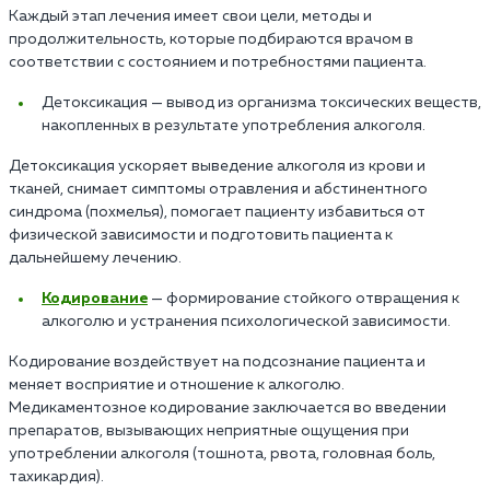
Каждый этап лечения имеет свои цели, методы и
продолжительность, которые подбираются врачом в
соответствии с состоянием и потребностями пациента.
Детоксикация — вывод из организма токсических веществ,
накопленных в результате употребления алкоголя.
Детоксикация ускоряет выведение алкоголя из крови и
тканей, снимает симптомы отравления и абстинентного
синдрома (похмелья), помогает пациенту избавиться от
физической зависимости и подготовить пациента к
дальнейшему лечению.
Кодирование
— формирование стойкого отвращения к
алкоголю и устранения психологической зависимости.
Кодирование воздействует на подсознание пациента и
меняет восприятие и отношение к алкоголю.
Медикаментозное кодирование заключается во введении
препаратов, вызывающих неприятные ощущения при
употреблении алкоголя (тошнота, рвота, головная боль,
тахикардия).