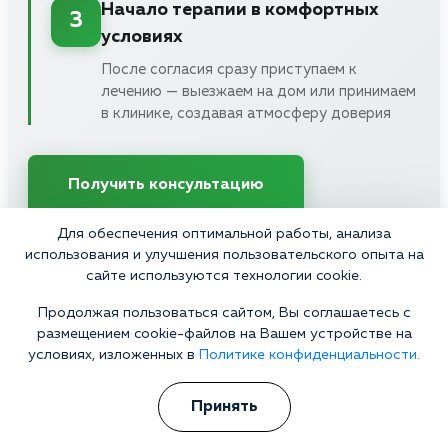
Начало терапии в комфортных
3
условиях
После согласия сразу приступаем к
лечению — выезжаем на дом или принимаем
в клинике, создавая атмосферу доверия
Получить консультацию
Для обеспечения оптимальной работы, анализа
Конфиденциально • Работаем 24/7 • Выезд в течение часа
использования и улучшения пользовательского опыта на
сайте используются технологии cookie.
Продолжая пользоваться сайтом, Вы соглашаетесь с
размещением cookie-файлов на Вашем устройстве на
условиях, изложенных в
Политике конфиденциальности.
Отзывы
Принять