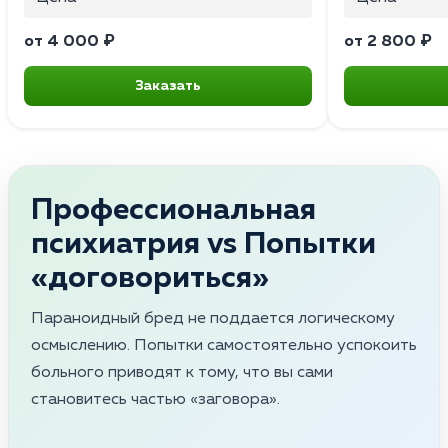
от 4 000 ₽
от 2 800 ₽
Заказать
Профессиональная
психиатрия vs Попытки
«договориться»
Параноидный бред не поддается логическому
осмыслению. Попытки самостоятельно успокоить
больного приводят к тому, что вы сами
становитесь частью «заговора».