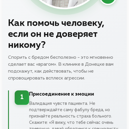
Как помочь человеку,
если он не доверяет
никому?
Спорить с бредом бесполезно - это мгновенно
сделает вас «врагом». В клинике в Донецке вам
подскажут, как действовать, чтобы не
спровоцировать всплеск агрессии.
Присоединение к эмоции
1
Валидация чувств пациента. Не
подтверждайте саму фабулу бреда, но
признайте реальность страха больного.
Скажите: «Я вижу, что тебе сейчас очень
тревожно, давай обратимся к специалисту,