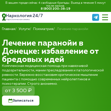
В вашем городе сейчас 4 свободные бригады. Выезд в течение 5 минут
после звонка:
8 (800) 200-38-19
Наркология 24/7
Наркологическая клиника
Главная
Услуги
Психиатрия
Лечение паранойи
Лечение паранойи в
Донецке: избавление от
бредовых идей
Комплексная медицинская помощь при навязчивой
подозрительности, мании преследования и патологической
ревности. Бережно восстановим критическое мышление
пациента с помощью современных нейролептиков и
психотерапии. Строго анонимно.
от 3 500 ₽
Записаться