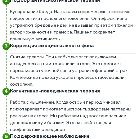
Подбор антипсихотической терапии
Купирование бреда. Назначаем современные атипичные
нейролептики последнего поколения. Они эффективно
устраняют бредовые идеи, не вызывая при этом тяжелой
заторможенности и тремора. Пациент сохраняет
привычную активность
Коррекция эмоционального фона
Снятие тревоги. При необходимости подключаем
антидепрессанты и транквилизаторы. Это помогает
нормализовать ночной сон и устранить фоновый страх.
Комплексный подход ускоряет процесс стабилизации
состояния.
Когнитивно-поведенческая терапия
Работа с мышлением. Когда острый период миновал,
психотерапевт помогает выстроить здоровые паттерны
реакции на стресс. Мы работаем над восстановлением
доверия к миру и близким. Это важный этап для
профилактики рецидивов.
Поддерживающее наблюдение