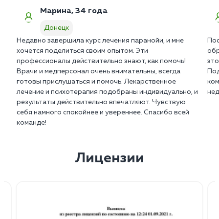
Марина, 34 года
Донецк
Недавно завершила курс лечения паранойи, и мне
Пос
хочется поделиться своим опытом. Эти
обр
профессионалы действительно знают, как помочь!
это
Врачи и медперсонал очень внимательны, всегда
Под
готовы прислушаться и помочь. Лекарственное
ком
лечение и психотерапия подобраны индивидуально, и
нед
результаты действительно впечатляют. Чувствую
себя намного спокойнее и увереннее. Спасибо всей
команде!
Лицензии