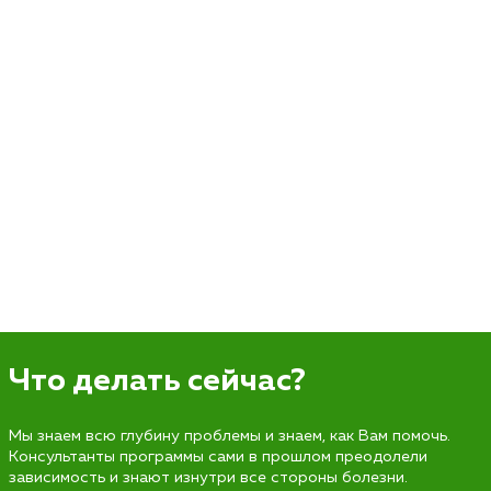
Что делать сейчас?
Мы знаем всю глубину проблемы и знаем, как Вам помочь.
Консультанты программы сами в прошлом преодолели
зависимость и знают изнутри все стороны болезни.