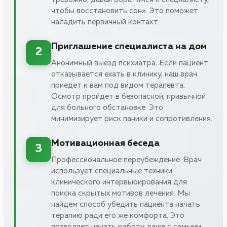
чтобы восстановить сон». Это поможет
наладить первичный контакт.
Приглашение специалиста на дом
2
Анонимный выезд психиатра. Если пациент
отказывается ехать в клинику, наш врач
приедет к вам под видом терапевта.
Осмотр пройдет в безопасной, привычной
для больного обстановке. Это
минимизирует риск паники и сопротивления.
Мотивационная беседа
3
Профессиональное переубеждение. Врач
использует специальные техники
клинического интервьюирования для
поиска скрытых мотивов лечения. Мы
найдем способ убедить пациента начать
терапию ради его же комфорта. Это
позволяет начать работу даже с самыми