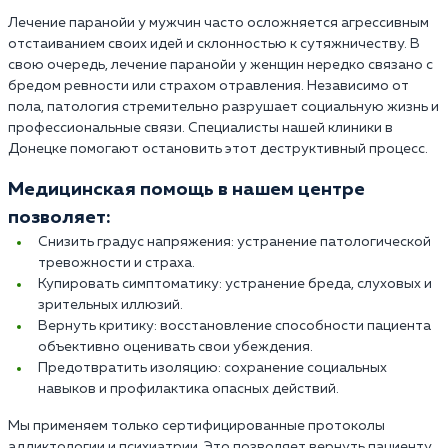
Лечение паранойи у мужчин часто осложняется агрессивным
отстаиванием своих идей и склонностью к сутяжничеству. В
свою очередь, лечение паранойи у женщин нередко связано с
бредом ревности или страхом отравления. Независимо от
пола, патология стремительно разрушает социальную жизнь и
профессиональные связи. Специалисты нашей клиники в
Донецке помогают остановить этот деструктивный процесс.
Медицинская помощь в нашем центре
позволяет:
Снизить градус напряжения: устранение патологической
тревожности и страха.
Купировать симптоматику: устранение бреда, слуховых и
зрительных иллюзий.
Вернуть критику: восстановление способности пациента
объективно оценивать свои убеждения.
Предотвратить изоляцию: сохранение социальных
навыков и профилактика опасных действий.
Мы применяем только сертифицированные протоколы
аддиктологии и психиатрии. Это позволяет вернуть пациенту