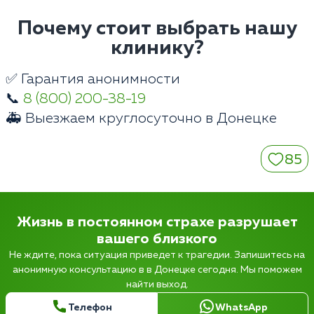
Почему стоит выбрать нашу
клинику?
✅ Гарантия анонимности
📞
8 (800) 200-38-19
🚑 Выезжаем круглосуточно в Донецке
85
Жизнь в постоянном страхе разрушает
вашего близкого
Не ждите, пока ситуация приведет к трагедии. Запишитесь на
анонимную консультацию в в Донецке сегодня. Мы поможем
найти выход.
Телефон
WhatsApp