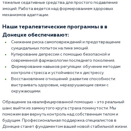
тяжелые седативные средства для простого подавления
эмоций. Работа ведется над формированием здоровых
механизмов адаптации.
Наши терапевтические программы в в
Донецке обеспечивают:
Снижение риска самоповреждений и предотвращение
суицидальных попыток на пике эмоций.
Купирование депрессии с помощью безопасной и
современной фармакологии последнего поколения.
Формирование навыков регуляции: обучение методам
контроля стресса и устойчивости к дистрессу.
Восстановление отношений: развитие способности
выстраивать здоровые, неразрушающие связи с
окружающими.
Обращение за квалифицированной помощью - это реальный
шанс выйти из замкнутого круга страха покинутости. Мы
поможем вам вернуть контроль над собственным телом и
будущим. Профессиональная поддержка специалистов в
Донецке станет фундаментом вашей новой стабильной жизни.