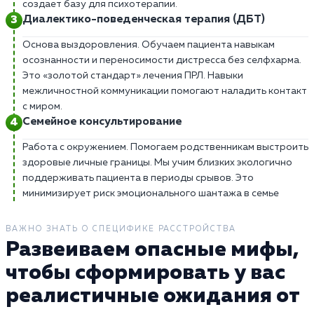
создает базу для психотерапии.
Диалектико-поведенческая терапия (ДБТ)
Основа выздоровления. Обучаем пациента навыкам
осознанности и переносимости дистресса без селфхарма.
Это «золотой стандарт» лечения ПРЛ. Навыки
межличностной коммуникации помогают наладить контакт
с миром.
Семейное консультирование
Работа с окружением. Помогаем родственникам выстроить
здоровые личные границы. Мы учим близких экологично
поддерживать пациента в периоды срывов. Это
минимизирует риск эмоционального шантажа в семье
ВАЖНО ЗНАТЬ О СПЕЦИФИКЕ РАССТРОЙСТВА
Развеиваем опасные мифы,
чтобы сформировать у вас
реалистичные ожидания от