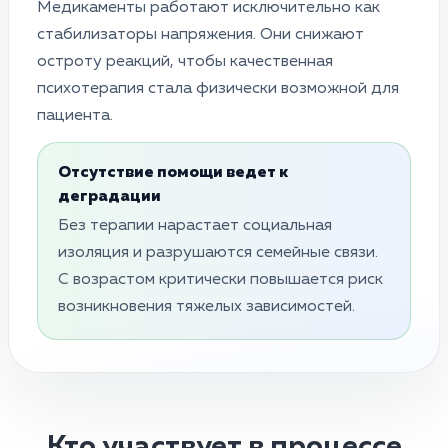
Медикаменты работают исключительно как
стабилизаторы напряжения. Они снижают
остроту реакций, чтобы качественная
психотерапия стала физически возможной для
пациента.
Отсутствие помощи ведет к
деградации
Без терапии нарастает социальная
изоляция и разрушаются семейные связи.
С возрастом критически повышается риск
возникновения тяжелых зависимостей.
Кто участвует в процессе