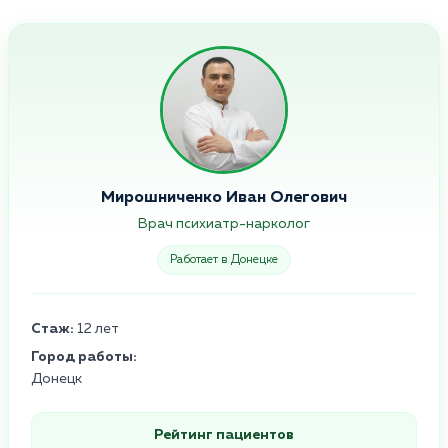
Мирошниченко Иван Олегович
Врач психиатр-нарколог
Работает в Донецке
Стаж:
12 лет
Город работы:
Донецк
Рейтинг пациентов