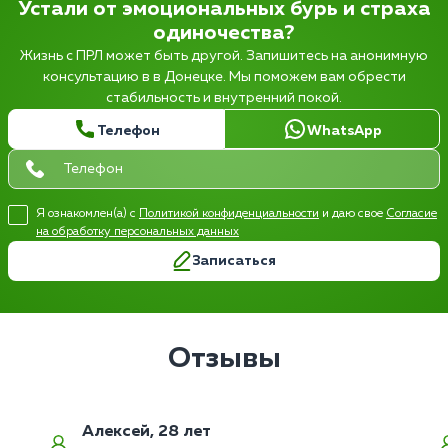
Устали от эмоциональных бурь и страха
одиночества?
Жизнь с ПРЛ может быть другой. Запишитесь на анонимную
консультацию в в Донецке. Мы поможем вам обрести
стабильность и внутренний покой.
Телефон
WhatsApp
Я ознакомлен(а) с
Политикой конфиденциальности
и даю свое
Согласие
на обработку персональных данных
Записаться
Отзывы
Алексей, 28 лет