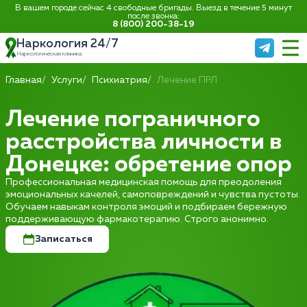
В вашем городе сейчас 4 свободные бригады. Выезд в течение 5 минут
после звонка:
8 (800) 200-38-19
Наркология 24/7
Наркологическая клиника
Главная
Услуги
Психиатрия
Лечение ПРЛ
Лечение пограничного
расстройства личности в
Донецке: обретение опор
Профессиональная медицинская помощь для преодоления
эмоциональных качелей, самоповреждений и чувства пустоты.
Обучаем навыкам контроля эмоций и подбираем бережную
поддерживающую фармакотерапию. Строго анонимно.
Записаться