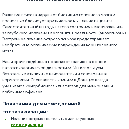
Развитие психоза нарушает биохимию головного мозга и
полностью блокирует критическое мышление пациента.
Самостоятельный выход из этого состояния невозможен из-
за глубокого искажения восприятия реальности (анозогнозии).
Экстренное лечение острого психоза предотвращает
необратимые органические повреждения коры головного
мозга.
Наши врачи подбирают фармакотерапию на основе
патопсихологической диагностики. Мы используем
безопасные атипичные нейролептики и современные
нормотимики. Специалисты клиники в Донецке всегда
учитывают коморбидность диагнозов для минимизации
побочных эффектов.
Показания для немедленной
госпитализации:
Наличие острых зрительных или слуховых
галлюцинаций
.