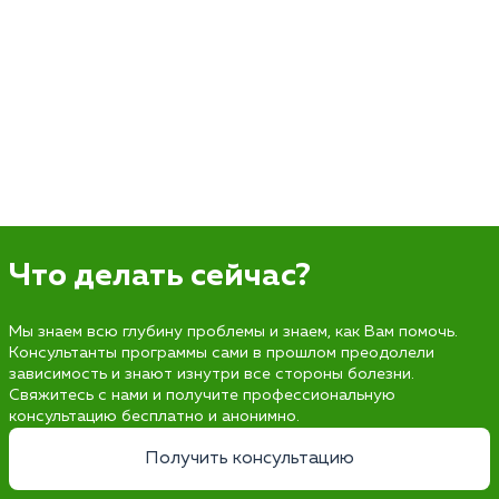
Что делать сейчас?
Мы знаем всю глубину проблемы и знаем, как Вам помочь.
Консультанты программы сами в прошлом преодолели
зависимость и знают изнутри все стороны болезни.
Свяжитесь с нами и получите профессиональную
консультацию бесплатно и анонимно.
Получить консультацию