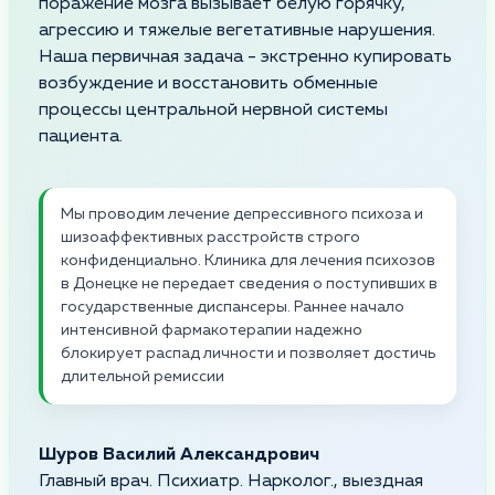
поражение мозга вызывает белую горячку,
агрессию и тяжелые вегетативные нарушения.
Наша первичная задача - экстренно купировать
возбуждение и восстановить обменные
процессы центральной нервной системы
пациента.
Мы проводим лечение депрессивного психоза и
шизоаффективных расстройств строго
конфиденциально. Клиника для лечения психозов
в Донецке не передает сведения о поступивших в
государственные диспансеры. Раннее начало
интенсивной фармакотерапии надежно
блокирует распад личности и позволяет достичь
длительной ремиссии
Шуров Василий Александрович
Главный врач. Психиатр. Нарколог., выездная