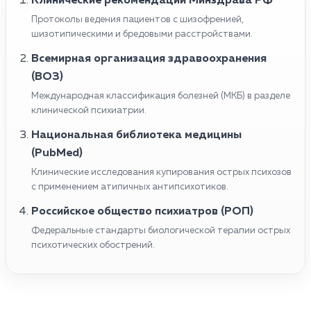
Клинические рекомендации Минздрава РФ
Протоколы ведения пациентов с шизофренией,
шизотипическими и бредовыми расстройствами.
Всемирная организация здравоохранения
(ВОЗ)
Международная классификация болезней (МКБ) в разделе
клинической психиатрии.
Национальная библиотека медицины
(PubMed)
Клинические исследования купирования острых психозов
с применением атипичных антипсихотиков.
Российское общество психиатров (РОП)
Федеральные стандарты биологической терапии острых
психотических обострений.