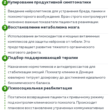
Купирование продуктивной симптоматики
Введение нейролептиков для устранения бреда, паники и
психомоторного возбуждения. Врач строго контролирует
жизненно важные показатели пациента в реанимации.
Восстановление метаболизма мозга
Использование антиоксидантов и мощных витаминных
комплексов для защиты нейронов от гибели. Это
предотвращает развитие тяжелого органического
мозгового дефекта.
Подбор поддерживающей терапии
Назначение нормотимиков и антидепрессантов для
стабилизации эмоций. Психиатр клиники в Донецке
ювелирно титрует дозировку до достижения идеального
биохимического баланса.
Психосоциальная реабилитация
Поэтапное возвращение пациента к привычному режиму
под контролем клинического психолога. Происходит
плановое восстановление утраченных коммуникативных