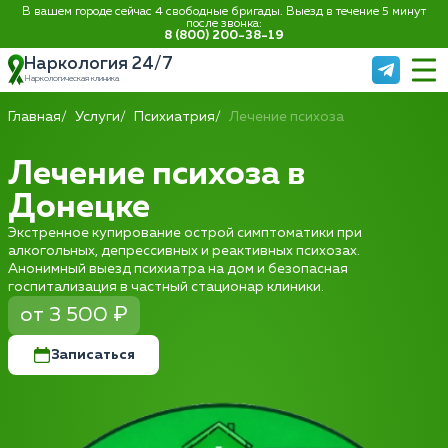
В вашем городе сейчас 4 свободные бригады. Выезд в течение 5 минут
после звонка:
8 (800) 200-38-19
Наркология 24/7
Наркологическая клиника
Главная
Услуги
Психиатрия
Лечение психоза
Лечение психоза в
Донецке
Экстренное купирование острой симптоматики при
алкогольных, депрессивных и реактивных психозах.
Анонимный выезд психиатра на дом и безопасная
госпитализация в частный стационар клиники.
от 3 500 ₽
Записаться