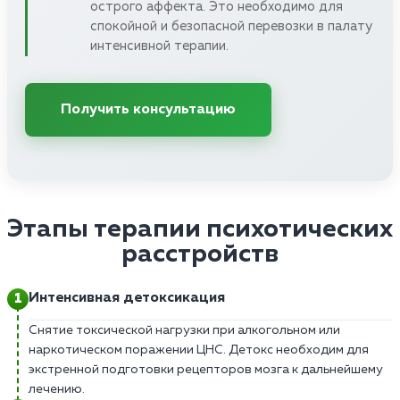
острого аффекта. Это необходимо для
спокойной и безопасной перевозки в палату
интенсивной терапии.
Получить консультацию
Этапы терапии психотических
расстройств
Интенсивная детоксикация
Снятие токсической нагрузки при алкогольном или
наркотическом поражении ЦНС. Детокс необходим для
экстренной подготовки рецепторов мозга к дальнейшему
лечению.