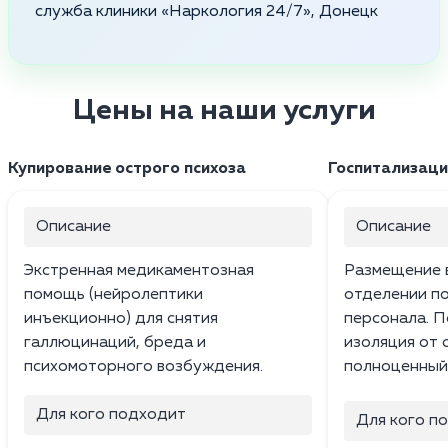
служба клиники «Наркология 24/7», Донецк
Цены на наши услуги
Купирование острого психоза
Госпитализаци
Описание
Описание
Экстренная медикаментозная
Размещение 
помощь (нейролептики
отделении п
инъекционно) для снятия
персонала. П
галлюцинаций, бреда и
изоляция от 
психомоторного возбуждения.
полноценный
Для кого подходит
Для кого п