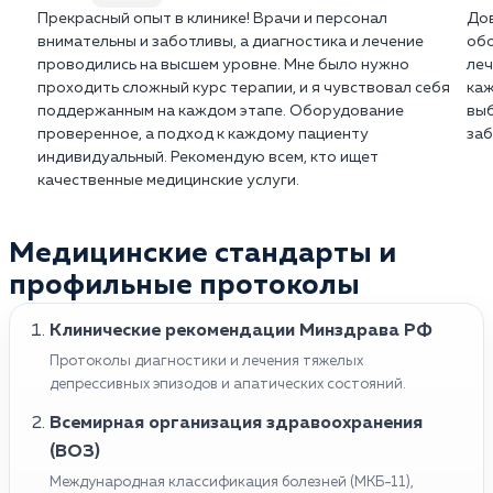
Прекрасный опыт в клинике! Врачи и персонал
Дов
внимательны и заботливы, а диагностика и лечение
обо
проводились на высшем уровне. Мне было нужно
леч
проходить сложный курс терапии, и я чувствовал себя
каж
поддержанным на каждом этапе. Оборудование
выб
проверенное, а подход к каждому пациенту
заб
индивидуальный. Рекомендую всем, кто ищет
качественные медицинские услуги.
Медицинские стандарты и
профильные протоколы
Клинические рекомендации Минздрава РФ
Протоколы диагностики и лечения тяжелых
депрессивных эпизодов и апатических состояний.
Всемирная организация здравоохранения
(ВОЗ)
Международная классификация болезней (МКБ-11),