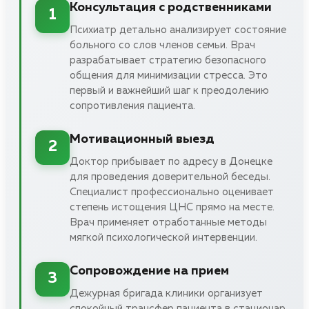
Консультация с родственниками
1
Психиатр детально анализирует состояние
больного со слов членов семьи. Врач
разрабатывает стратегию безопасного
общения для минимизации стресса. Это
первый и важнейший шаг к преодолению
сопротивления пациента.
Мотивационный выезд
2
Доктор прибывает по адресу в Донецке
для проведения доверительной беседы.
Специалист профессионально оценивает
степень истощения ЦНС прямо на месте.
Врач применяет отработанные методы
мягкой психологической интервенции.
Сопровождение на прием
3
Дежурная бригада клиники организует
спокойный трансфер пациента в стационар.