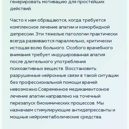
генерировать мотивацию для простейших
действий.
Часто к нам обращаются, когда требуется
комплексное лечение апатии и коморбидной
депрессии. Эти тяжелые патологии практически
всегда развиваются параллельно, критически
истощая волю больного. Особого врачебного
внимания требует индуцированная апатия
после длительного употребления
психоактивных веществ. Восстановить
разрушенные нейронные связи в такой ситуации
без профессиональной помощи врачей
невозможно.Современное медикаментозное
лечение апатии направлено на точечный
перезапуск биохимических процессов. Мы
назначаем стимулирующие антидепрессанты и
мощные нейрометаболические средства.