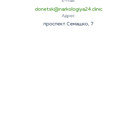
E-mail:
donetsk@narkologiya24.clinic
Адрес:
проспект Семашко, 7