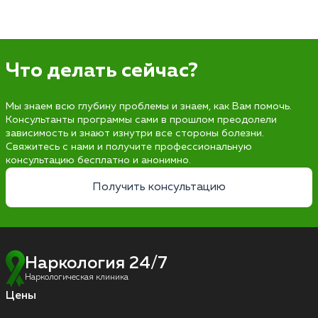
Что делать сейчас?
Мы знаем всю глубину проблемы и знаем, как Вам помочь.
Консультанты программы сами в прошлом преодолели
зависимость и знают изнутри все стороны болезни.
Свяжитесь с нами и получите профессиональную
консультацию бесплатно и анонимно.
Получить консультацию
Наркология 24/7
Наркологическая клиника
Цены