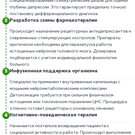
специализированные психиатрические шкалы для оценки
глубины депрессии. Это гарантирует предельно точную
постановку дифференциального диагноза.
Разработка схемы фармакотерапии
Происходит назначение рецептурных антидепрессантов и
современных стимулирующих ноотропов. Препараты
критически необходимы для перезапуска работы
истощенных нейронов головного мозга. Дозировка
подбирается с учетом индивидуальной физиологии
больного.
Инфузионная поддержка организма
Специалисты применяют внутривенные капельницы с
мощными нейрометаболическими комплексами.
Детоксикация требуется при сильном физическом
истощении или токсическом поражении ЦНС. Процедура
отлично готовит рецепторы к основному лечению.
Когнитивно-поведенческая терапия
Начинается поэтапное возвращение пациента к
социальной активности и работе. Происходит выполнение