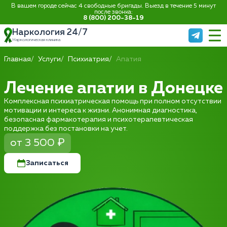
В вашем городе сейчас 4 свободные бригады. Выезд в течение 5 минут
после звонка:
8 (800) 200-38-19
Наркология 24/7
Наркологическая клиника
Главная
Услуги
Психиатрия
Апатия
Лечение апатии в Донецке
Комплексная психиатрическая помощь при полном отсутствии
мотивации и интереса к жизни. Анонимная диагностика,
безопасная фармакотерапия и психотерапевтическая
поддержка без постановки на учет.
от 3 500 ₽
Записаться