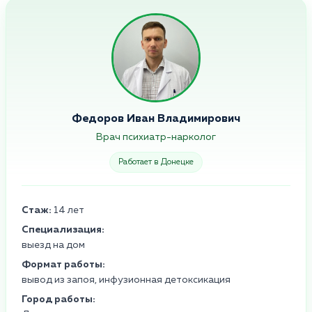
Федоров Иван Владимирович
Врач психиатр-нарколог
Работает в Донецке
Стаж:
14 лет
Специализация:
выезд на дом
Формат работы:
вывод из запоя, инфузионная детоксикация
Город работы: