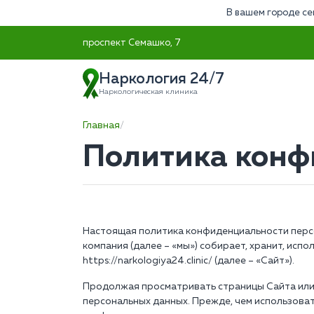
В вашем городе се
проспект Семашко, 7
Наркология 24/7
Наркологическая клиника
Главная
Политика конф
Настоящая политика конфиденциальности персо
компания (далее – «мы») собирает, хранит, ис
https://narkologiya24.clinic/ (далее – «Сайт»).
Продолжая просматривать страницы Сайта или 
персональных данных. Прежде, чем использова