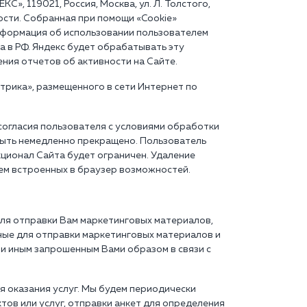
, 119021, Россия, Москва, ул. Л. Толстого,
ности. Собранная при помощи «Cookie»
нформация об использовании пользователем
а в РФ. Яндекс будет обрабатывать эту
ния отчетов об активности на Сайте.
трика», размещенного в сети Интернет по
согласия пользователя с условиями обработки
 быть немедленно прекращено. Пользователь
кционал Сайта будет ограничен. Удаление
ем встроенных в браузер возможностей.
для отправки Вам маркетинговых материалов,
ные для отправки маркетинговых материалов и
ли иным запрошенным Вами образом в связи с
ля оказания услуг. Мы будем периодически
тов или услуг, отправки анкет для определения