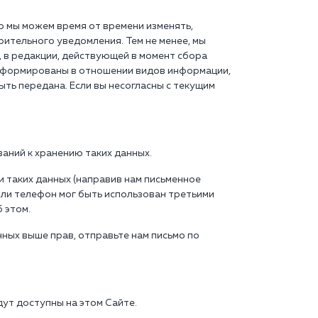
то мы можем время от времени изменять,
ительного уведомления. Тем не менее, мы
 в редакции, действующей в момент сбора
нформированы в отношении видов информации,
ыть передана. Если вы несогласны с текущим
аний к хранению таких данных.
и таких данных (направив нам письменное
 или телефон мог быть использован третьими
 этом.
нных выше прав, отправьте нам письмо по
ут доступны на этом Сайте.