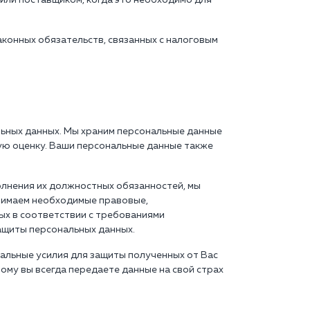
 или поставщиком, когда это необходимо для
аконных обязательств, связанных с налоговым
льных данных. Мы храним персональные данные
ую оценку. Ваши персональные данные также
олнения их должностных обязанностей, мы
инимаем необходимые правовые,
ых в соответствии с требованиями
ащиты персональных данных.
мальные усилия для защиты полученных от Вас
тому вы всегда передаете данные на свой страх