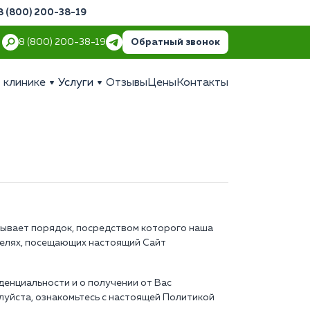
8 (800) 200-38-19
Обратный звонок
8 (800) 200-38-19
 клинике
Услуги
Отзывы
Цены
Контакты
сывает порядок, посредством которого наша
ателях, посещающих настоящий Сайт
енциальности и о получении от Вас
луйста, ознакомьтесь с настоящей Политикой