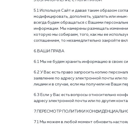
5.ОЗНАКОМЛЕНИЕ С ПОЛИТИКОЙ
5.1 Используя Сайт и давая таким образом сог
модифицировать, дополнять, удалять или иным
всегда будем обращаться с Вашими персональн
информации. Мы намерены размещать изменени
которую мы собираем, того, как мы ее использу
соглашением, то незамедлительно закройте вкл
6.ВАШИ ПРАВА
6.1 Мы не будем хранить информацию в своих с
6.2 У Вас есть право запросить копию персонал
заявление по адресу электронной почты или по
лицами и в случае, если мы получили не Ваши 
6.3 Если у Вас есть вопросы относительно кон
адресу электронной почты или по другим конта
7.ПЕРЕСМОТР ПОЛИТИКИ КОНФИДЕНЦИАЛЬН
7.1 Мы можем в любой момент обновить настоя