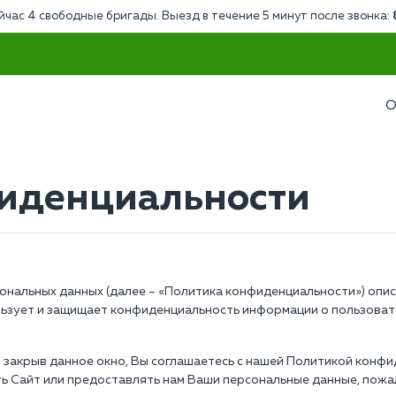
йчас 4 свободные бригады. Выезд в течение 5 минут после звонка:
О
иденциальности
нальных данных (далее – «Политика конфиденциальности») опи
пользует и защищает конфиденциальность информации о пользов
закрыв данное окно, Вы соглашаетесь с нашей Политикой конфид
ть Сайт или предоставлять нам Ваши персональные данные, пожа