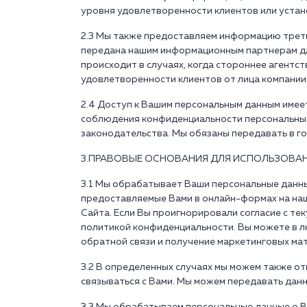
уровня удовлетворенности клиентов или устан
2.3 Мы также предоставляем информацию треть
передана нашим информационным партнерам для
происходит в случаях, когда стороннее агент
удовлетворенности клиентов от лица компании 
2.4 Доступ к Вашим персональным данным имее
соблюдения конфиденциальности персональных 
законодательства. Мы обязаны передавать в го
3.ПРАВОВЫЕ ОСНОВАНИЯ ДЛЯ ИСПОЛЬЗОВА
3.1 Мы обрабатывает Ваши персональные данные
предоставляемые Вами в онлайн-формах на наш
Сайта. Если Вы проигнорировали согласие с те
политикой конфиденциальности. Вы можете в л
обратной связи и получение маркетинговых мат
3.2 В определенных случаях мы можем также о
связываться с Вами. Мы можем передавать данн