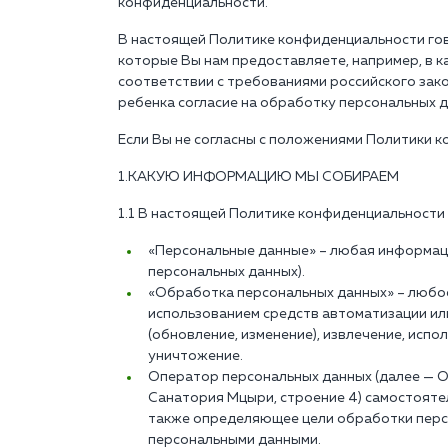
конфиденциальности.
В настоящей Политике конфиденциальности гов
которые Вы нам предоставляете, например, в к
соответствии с требованиями российского зак
ребенка согласие на обработку персональных д
Если Вы не согласны с положениями Политики 
1.КАКУЮ ИНФОРМАЦИЮ МЫ СОБИРАЕМ
1.1 В настоящей Политике конфиденциальности
«Персональные данные» – любая информаци
персональных данных).
«Обработка персональных данных» – любое 
использованием средств автоматизации или 
(обновление, изменение), извлечение, испо
уничтожение.
Оператор персональных данных (далее — Оп
Санатория Мцыри, строение 4) самостояте
также определяющее цели обработки персо
персональными данными.