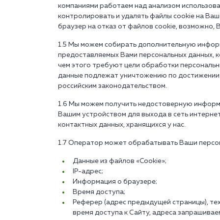
компаниями работаем над анализом использова
контролировать и удалять файлы cookie на Ваш
браузер на отказ от файлов cookie, возможно,
1.5 Мы можем собирать дополнительную инфор
предоставляемых Вами персональных данных, к
чем этого требуют цели обработки персональн
данные подлежат уничтожению по достижении ц
российским законодательством.
1.6 Мы можем получить недостоверную информац
Вашим устройством для выхода в сеть интернет
контактных данных, хранящихся у нас.
1.7 Оператор может обрабатывать Ваши персон
Данные из файлов «Cookie»;
IP-адрес;
Информация о браузере;
Время доступа;
Реферер (адрес предыдущей страницы), те
время доступа к Сайту, адреса запрашива