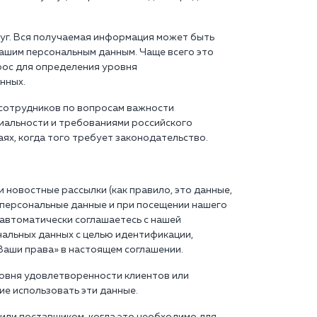
луг. Вся получаемая информация может быть
ашим персональным данным. Чаще всего это
рос для определения уровня
нных.
 сотрудников по вопросам важности
иальности и требованиями российского
ях, когда того требует законодательство.
 новостные рассылки (как правило, это данные,
 персональные данные и при посещении нашего
 автоматически соглашаетесь с нашей
нальных данных с целью идентификации,
Ваши права» в настоящем соглашении.
ровня удовлетворенности клиентов или
ие использовать эти данные.