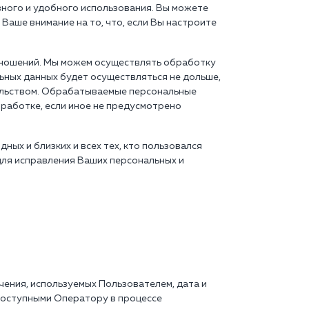
ного и удобного использования. Вы можете
аше внимание на то, что, если Вы настроите
тношений. Мы можем осуществлять обработку
ьных данных будет осуществляться не дольше,
тельством. Обрабатываемые персональные
работке, если иное не предусмотрено
ых и близких и всех тех, кто пользовался
 для исправления Ваших персональных и
ения, используемых Пользователем, дата и
 доступными Оператору в процессе