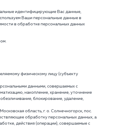
ональные идентифицирующие Вас данные,
 используем Ваши персональные данные в
димости в обработке персональных данных
ом.
еляемому физическому лицу (субъекту
персональными данными, совершаемых с
ематизацию, накопление, хранение, уточнение
, обезличивание, блокирование, удаление,
сковская область, г. о. Солнечногорск, пос.
ществляющее обработку персональных данных, а
ботке, действия (операции), совершаемые с