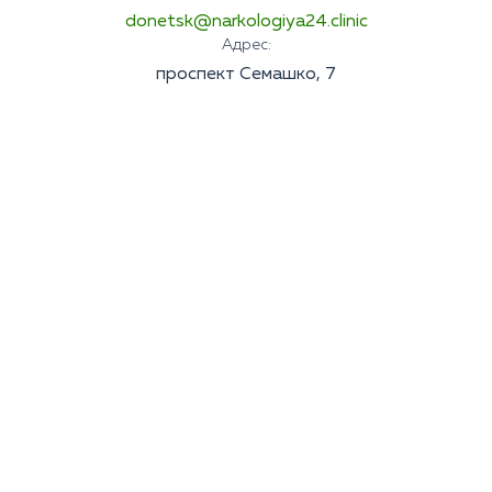
donetsk@narkologiya24.clinic
Адрес:
проспект Семашко, 7