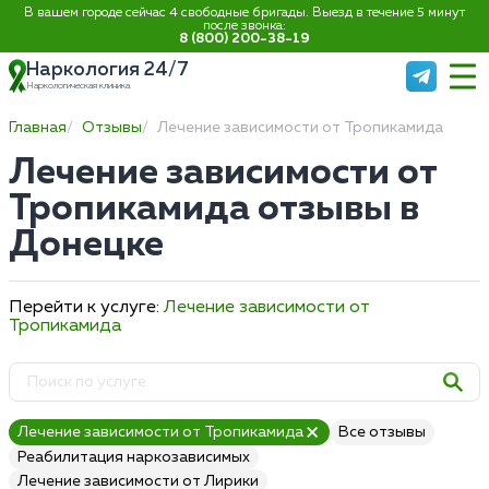
В вашем городе сейчас 4 свободные бригады. Выезд в течение 5 минут
после звонка:
8 (800) 200-38-19
Наркология 24/7
Наркологическая клиника
Главная
Отзывы
Лечение зависимости от Тропикамида
Лечение зависимости от
Тропикамида отзывы в
Донецке
Перейти к услуге:
Лечение зависимости от
Тропикамида
Лечение зависимости от Тропикамида
Все отзывы
Реабилитация наркозависимых
Лечение зависимости от Лирики