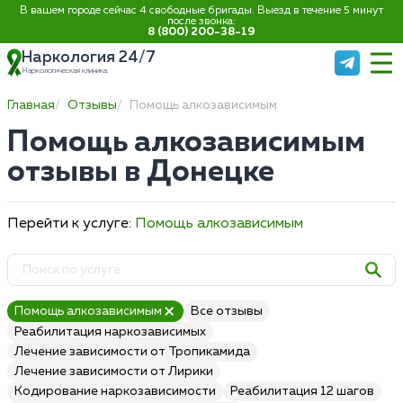
В вашем городе сейчас 4 свободные бригады. Выезд в течение 5 минут
после звонка:
8 (800) 200-38-19
Наркология 24/7
Наркологическая клиника
Главная
Отзывы
Помощь алкозависимым
Помощь алкозависимым
отзывы в Донецке
Перейти к услуге:
Помощь алкозависимым
Помощь алкозависимым
Все отзывы
Реабилитация наркозависимых
Лечение зависимости от Тропикамида
Лечение зависимости от Лирики
Кодирование наркозависимости
Реабилитация 12 шагов