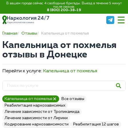
В вашем городе сейчас 4 свободные бригады. Выезд в течение 5 минут
после звонка:
8 (800) 200-38-19
Наркология 24/7
Наркологическая клиника
Главная
Отзывы
Капельница от похмелья
Капельница от похмелья
отзывы в Донецке
Перейти к услуге:
Капельница от похмелья
Капельница от похмелья
Все отзывы
Реабилитация наркозависимых
Лечение зависимости от Тропикамида
Лечение зависимости от Лирики
Кодирование наркозависимости
Реабилитация 12 шагов