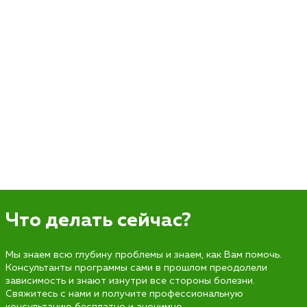
Что делать сейчас?
Мы знаем всю глубину проблемы и знаем, как Вам помочь.
Консультанты программы сами в прошлом преодолели
зависимость и знают изнутри все стороны болезни.
Свяжитесь с нами и получите профессиональную