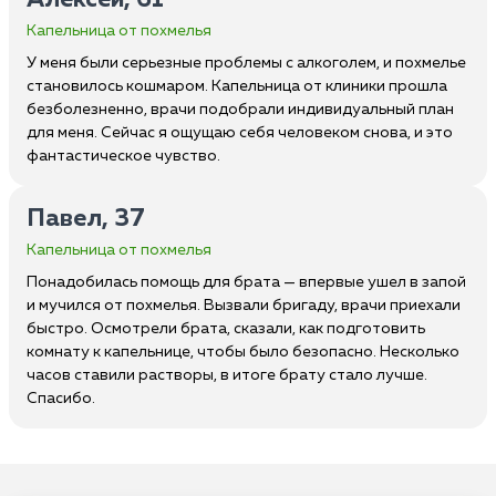
Алексей, 61
Капельница от похмелья
У меня были серьезные проблемы с алкоголем, и похмелье
становилось кошмаром. Капельница от клиники прошла
безболезненно, врачи подобрали индивидуальный план
для меня. Сейчас я ощущаю себя человеком снова, и это
фантастическое чувство.
Павел, 37
Капельница от похмелья
Понадобилась помощь для брата — впервые ушел в запой
и мучился от похмелья. Вызвали бригаду, врачи приехали
быстро. Осмотрели брата, сказали, как подготовить
комнату к капельнице, чтобы было безопасно. Несколько
часов ставили растворы, в итоге брату стало лучше.
Спасибо.