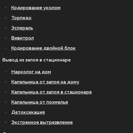
Кодирование уколом
Торпедо
Эспераль
Вивитрол
Кодирование двойной блок
Вывод из запоя в стационаре
Нарколог на дом
Капельница от запоя на дому
Капельница от запоя в стационаре
Капельница от похмелья
Детоксикация
Экстренное вытрезвление