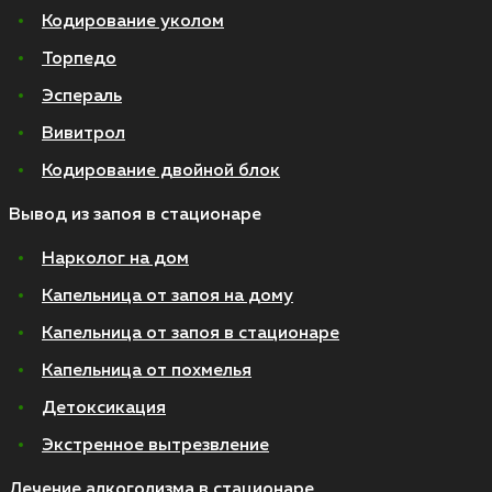
Кодирование уколом
Торпедо
Эспераль
Вивитрол
Кодирование двойной блок
Вывод из запоя в стационаре
Нарколог на дом
Капельница от запоя на дому
Капельница от запоя в стационаре
Капельница от похмелья
Детоксикация
Экстренное вытрезвление
Лечение алкоголизма в стационаре