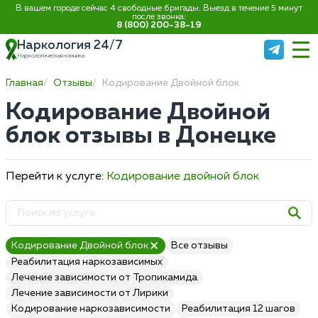
В вашем городе сейчас 4 свободные бригады. Выезд в течение 5 минут
после звонка:
8 (800) 200-38-19
Наркология 24/7
Наркологическая клиника
Главная
Отзывы
Кодирование Двойной блок
Кодирование Двойной
блок отзывы в Донецке
Перейти к услуге:
Кодирование двойной блок
Кодирование Двойной блок
Все отзывы
Реабилитация наркозависимых
Лечение зависимости от Тропикамида
Лечение зависимости от Лирики
Кодирование наркозависимости
Реабилитация 12 шагов