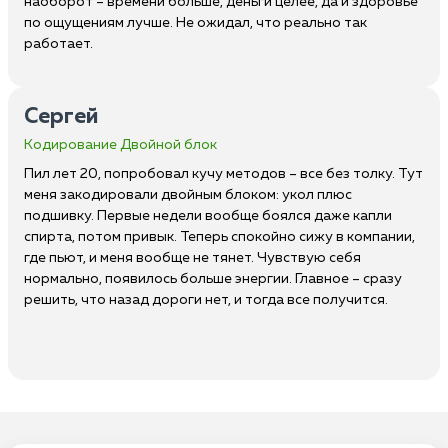
наоборот – времени больше, деньги целее, да и здоровье
по ощущениям лучше. Не ожидал, что реально так
работает.
Сергей
Кодирование Двойной блок
Пил лет 20, попробовал кучу методов – все без толку. Тут
меня закодировали двойным блоком: укол плюс
подшивку. Первые недели вообще боялся даже капли
спирта, потом привык. Теперь спокойно сижу в компании,
где пьют, и меня вообще не тянет. Чувствую себя
нормально, появилось больше энергии. Главное – сразу
решить, что назад дороги нет, и тогда все получится.