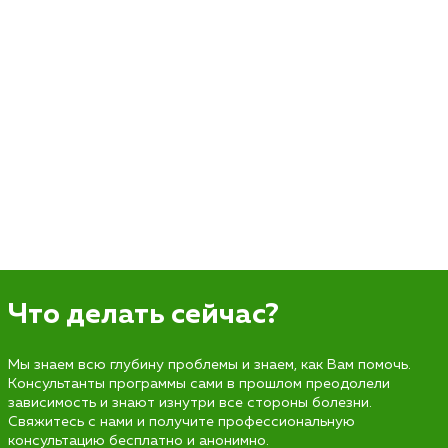
Что делать сейчас?
Мы знаем всю глубину проблемы и знаем, как Вам помочь.
Консультанты программы сами в прошлом преодолели
зависимость и знают изнутри все стороны болезни.
Свяжитесь с нами и получите профессиональную
консультацию бесплатно и анонимно.