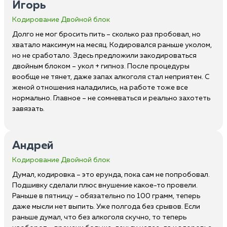
Игорь
Кодирование Двойной блок
Долго не мог бросить пить – сколько раз пробовал, но
хватало максимум на месяц. Кодировался раньше уколом,
но не сработало. Здесь предложили закодироваться
двойным блоком – укол + гипноз. После процедуры
вообще не тянет, даже запах алкоголя стал неприятен. С
женой отношения наладились, на работе тоже все
нормально. Главное – не сомневаться и реально захотеть
завязать.
Андрей
Кодирование Двойной блок
Думал, кодировка – это ерунда, пока сам не попробовал.
Подшивку сделали плюс внушение какое-то провели.
Раньше в пятницу – обязательно по 100 грамм, теперь
даже мысли нет выпить. Уже полгода без срывов. Если
раньше думал, что без алкоголя скучно, то теперь