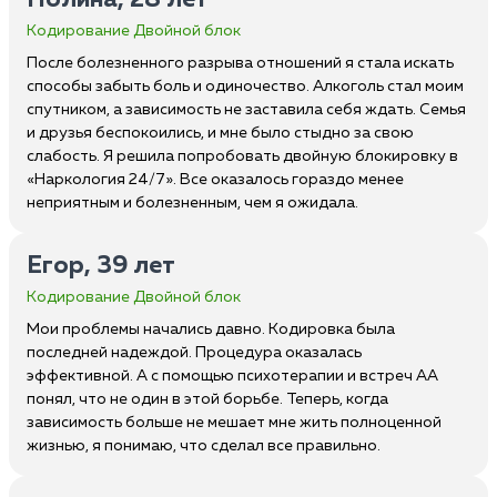
Полина, 28 лет
Кодирование Двойной блок
После болезненного разрыва отношений я стала искать
способы забыть боль и одиночество. Алкоголь стал моим
спутником, а зависимость не заставила себя ждать. Семья
и друзья беспокоились, и мне было стыдно за свою
слабость. Я решила попробовать двойную блокировку в
«Наркология 24/7». Все оказалось гораздо менее
неприятным и болезненным, чем я ожидала.
Егор, 39 лет
Кодирование Двойной блок
Мои проблемы начались давно. Кодировка была
последней надеждой. Процедура оказалась
эффективной. А с помощью психотерапии и встреч АА
понял, что не один в этой борьбе. Теперь, когда
зависимость больше не мешает мне жить полноценной
жизнью, я понимаю, что сделал все правильно.