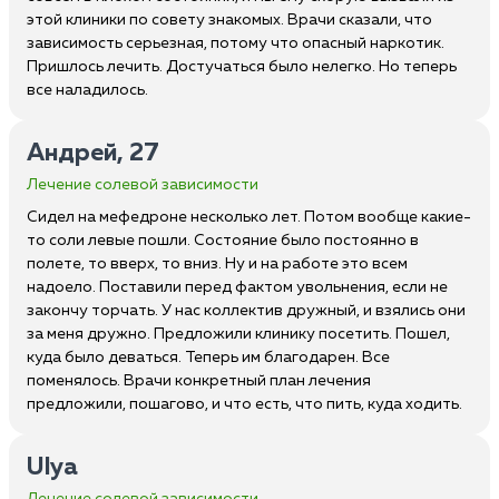
этой клиники по совету знакомых. Врачи сказали, что
зависимость серьезная, потому что опасный наркотик.
Пришлось лечить. Достучаться было нелегко. Но теперь
все наладилось.
Андрей, 27
Лечение солевой зависимости
Сидел на мефедроне несколько лет. Потом вообще какие-
то соли левые пошли. Состояние было постоянно в
полете, то вверх, то вниз. Ну и на работе это всем
надоело. Поставили перед фактом увольнения, если не
закончу торчать. У нас коллектив дружный, и взялись они
за меня дружно. Предложили клинику посетить. Пошел,
куда было деваться. Теперь им благодарен. Все
поменялось. Врачи конкретный план лечения
предложили, пошагово, и что есть, что пить, куда ходить.
Ulya