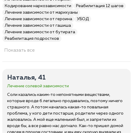
Кодирование наркозависимости
Реабилитация 12 шагов
Лечение зависимости от марихуаны
Лечение зависимости от героина
УБОД
Лечение зависимости от гашиша
Лечение зависимости от бутирата
Реабилитация подростков
Показать все
Наталья, 41
Лечение солевой зависимости
Соли казались каким-то непонятными веществами,
которые вроде б легально продавались, поэтому ничего
страшного. А потом началась какая-то повальная
проблема, у кого дети постарше, родители через одного
жаловались. А мой еще маленький был, и запретили их
вроде бы, а все равно нас догнало. Как-то пришел домой
совсем в плохом состоянии, и мы ему скорую вызвали из