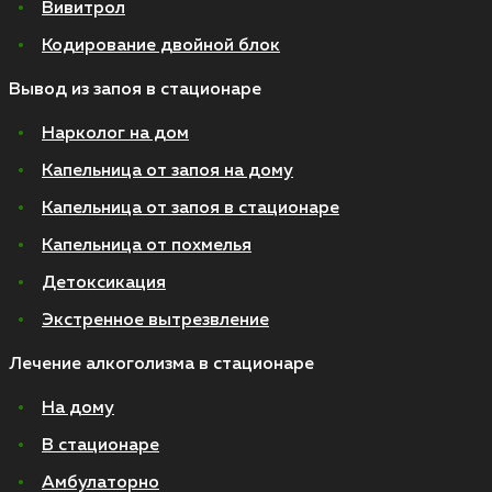
Вивитрол
Кодирование двойной блок
Вывод из запоя в стационаре
Нарколог на дом
Капельница от запоя на дому
Капельница от запоя в стационаре
Капельница от похмелья
Детоксикация
Экстренное вытрезвление
Лечение алкоголизма в стационаре
На дому
В стационаре
Амбулаторно