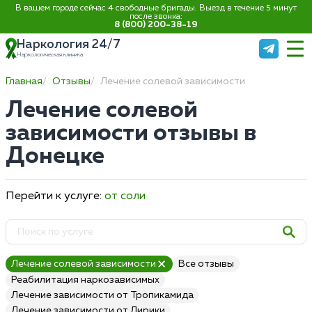
В вашем городе сейчас 4 свободные бригады. Выезд в течение 5 минут
после звонка:
8 (800) 200-38-19
Наркология 24/7
Наркологическая клиника
Главная
Отзывы
Лечение солевой зависимости
Лечение солевой
зависимости отзывы в
Донецке
Перейти к услуге:
от соли
Лечение солевой зависимости
Все отзывы
Реабилитация наркозависимых
Лечение зависимости от Тропикамида
Лечение зависимости от Лирики