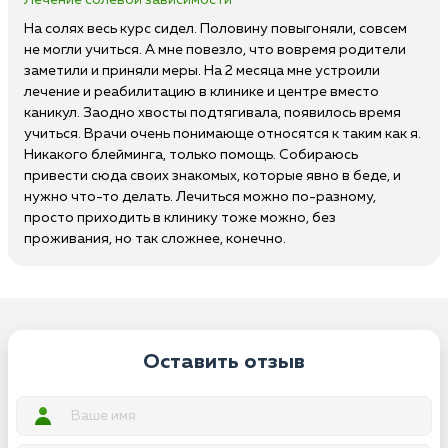
Лечение солевой зависимости
На солях весь курс сидел. Половину повыгоняли, совсем
не могли учиться. А мне повезло, что вовремя родители
заметили и приняли меры. На 2 месяца мне устроили
лечение и реабилитацию в клинике и центре вместо
каникул. Заодно хвосты подтягивала, появилось время
учиться. Врачи очень понимающе относятся к таким как я.
Никакого блейминга, только помощь. Собираюсь
привести сюда своих знакомых, которые явно в беде, и
нужно что-то делать. Лечиться можно по-разному,
просто приходить в клинику тоже можно, без
проживания, но так сложнее, конечно.
Оставить отзыв