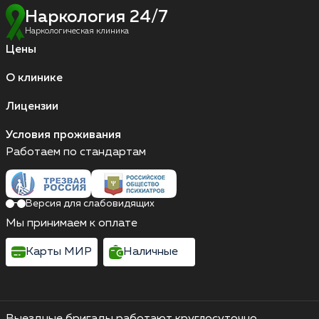
Наркология 24/7
Наркологическая клиника
Цены
О клинике
Лицензии
Условия проживания
Работаем по стандартам
Версия для слабовидящих
Мы принимаем к оплате
Карты МИР
Наличные
Выездные бригады работают круглосуточно