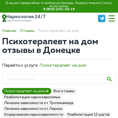
В вашем городе сейчас 4 свободные бригады. Выезд в течение 5 минут
после звонка:
8 (800) 200-38-19
Наркология 24/7
Наркологическая клиника
Главная
Отзывы
Психотерапевт на дом
Психотерапевт на дом
отзывы в Донецке
Перейти к услуге:
Психотерапевт на дом
Психотерапевт на дом
Все отзывы
Реабилитация наркозависимых
Лечение зависимости от Тропикамида
Лечение зависимости от Лирики
Кодирование наркозависимости
Реабилитация 12 шагов