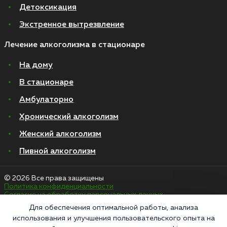
Детоксикация
Экстренное вытрезвление
Лечение алкоголизма в стационаре
На дому
В стационаре
Амбулаторно
Хронический алкоголизм
Женский алкоголизм
Пивной алкоголизм
© 2026 Все права защищены
Политика конфиденциальности
Согласие на обработку персональных данных
Для обеспечения оптимальной работы, анализа
использования и улучшения пользовательского опыта на
«Напоминаем, что сайт https://narkologiya24.clinic против распространения,