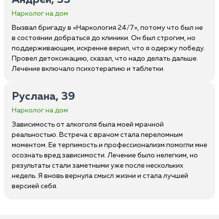
Андрей, 33
Нарколог на дом
Вызвал бригаду в «Наркология 24/7», потому что был не
в состоянии добраться до клиники. Он был строгим, но
поддерживающим, искренне верил, что я одержу победу.
Провел детоксикацию, сказал, что надо делать дальше.
Лечение включало психотерапию и таблетки.
Руслана, 39
Нарколог на дом
Зависимость от алкоголя была моей мрачной
реальностью. Встреча с врачом стала переломным
моментом. Ее терпимость и профессионализм помогли мне
осознать вред зависимости. Лечение было нелегким, но
результаты стали заметными уже после нескольких
недель. Я вновь вернула смысл жизни и стала лучшей
версией себя.