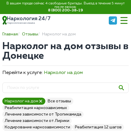
В вашем городе сейчас 4 свободные бригады. Выезд в течение 5 минут
после звонка:
8 (800) 200-38-19
Наркология 24/7
Наркологическая клиника
Главная
Отзывы
Нарколог на дом
Нарколог на дом отзывы в
Донецке
Перейти к услуге:
Нарколог на дом
Нарколог на дом
Все отзывы
Реабилитация наркозависимых
Лечение зависимости от Тропикамида
Лечение зависимости от Лирики
Кодирование наркозависимости
Реабилитация 12 шагов