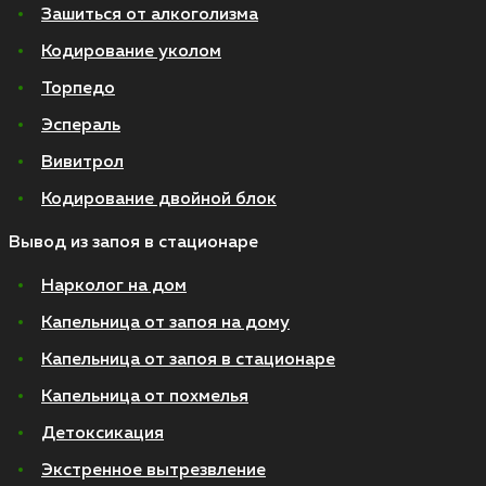
Зашиться от алкоголизма
Кодирование уколом
Торпедо
Эспераль
Вивитрол
Кодирование двойной блок
Вывод из запоя в стационаре
Нарколог на дом
Капельница от запоя на дому
Капельница от запоя в стационаре
Капельница от похмелья
Детоксикация
Экстренное вытрезвление