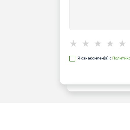
Я ознакомлен(а) с
Политик