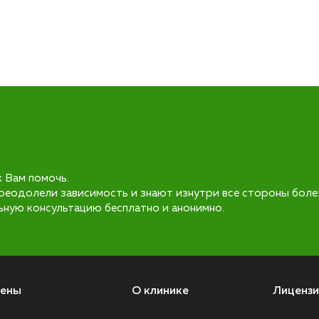
к Вам помочь.
реодолели зависимость и знают изнутри все стороны боле
ьную консультацию бесплатно и анонимно.
ены
О клинике
Лицензи