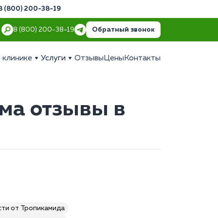
8 (800) 200-38-19
Обратный звонок
8 (800) 200-38-19
 клинике
Услуги
Отзывы
Цены
Контакты
ма отзывы в
сти от Тропикамида