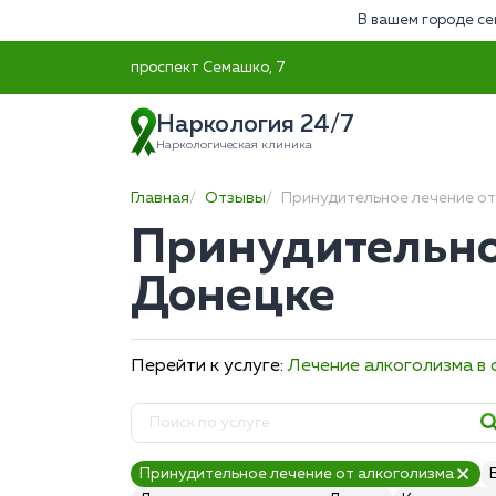
В вашем городе се
проспект Семашко, 7
Наркология 24/7
Наркологическая клиника
Главная
Отзывы
Принудительное лечение от
Принудительно
Донецке
Перейти к услуге:
Лечение алкоголизма в
Принудительное лечение от алкоголизма