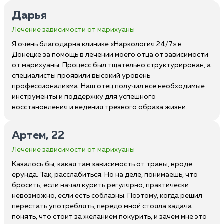
Дарья
Лечение зависимости от марихуаны
Я очень благодарна клинике «Наркология 24/7» в
Донецке за помощь в лечении моего отца от зависимости
от марихуаны. Процесс был тщательно структурирован, а
специалисты проявили высокий уровень
профессионализма. Наш отец получил все необходимые
инструменты и поддержку для успешного
восстановления и ведения трезвого образа жизни.
Артем, 22
Лечение зависимости от марихуаны
Казалось бы, какая там зависимость от травы, вроде
ерунда. Так, расслабиться. Но на деле, понимаешь, что
бросить, если начал курить регулярно, практически
невозможно, если есть соблазны. Поэтому, когда решил
перестать употреблять, передо мной стояла задача
понять, что стоит за желанием покурить, и зачем мне это