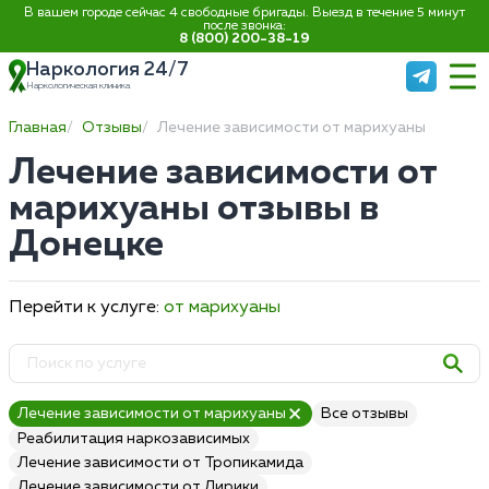
В вашем городе сейчас 4 свободные бригады. Выезд в течение 5 минут
после звонка:
8 (800) 200-38-19
Наркология 24/7
Наркологическая клиника
Главная
Отзывы
Лечение зависимости от марихуаны
Лечение зависимости от
марихуаны отзывы в
Донецке
Перейти к услуге:
от марихуаны
Лечение зависимости от марихуаны
Все отзывы
Реабилитация наркозависимых
Лечение зависимости от Тропикамида
Лечение зависимости от Лирики