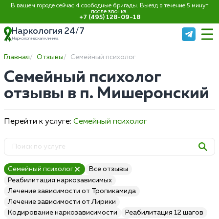
В вашем городе сейчас 4 свободные бригады. Выезд в течение 5 минут
после звонка:
+7 (495) 128-09-18
Наркология 24/7
Наркологическая клиника
Главная
Отзывы
Семейный психолог
Семейный психолог
отзывы в п. Мишеронский
Перейти к услуге:
Семейный психолог
Семейный психолог
Все отзывы
Реабилитация наркозависимых
Лечение зависимости от Тропикамида
Лечение зависимости от Лирики
Кодирование наркозависимости
Реабилитация 12 шагов