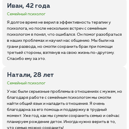
Иван, 42 года
Семейный психолог
Я долгое время не верил в эффективность терапии у
психолога, но после нескольких встреч с семейным
психологом я понял, что ошибался. Он помог разобраться
в наших проблемах и научил нас общению. Мы были на
грани развода, но смогли сохранить брак при помощи
третьей стороны, взглянув на свою жизнь по-другому.
Спасибо ему за это.
Натали, 28 лет
Семейный психолог
У нас были серьезные проблемы в отношениях с мужем, но
благодаря работе с семейным психологом мы смогли
найти общий язык и наладить отношения. Я очень
благодарна за его помощь и поддержку в трудный
момент. Уже год, как мы сумели сохранить семью и сейчас
планируем рождение деток. Иногда нужно верить в то,
что семью можно сохранить!