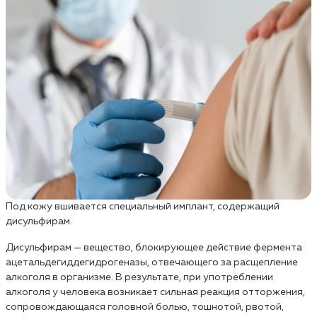
Под кожу вшивается специальный имплант, содержащий
дисульфирам.
Дисульфирам — вещество, блокирующее действие фермента
ацетальдегиддегидрогеназы, отвечающего за расщепление
алкоголя в организме. В результате, при употреблении
алкоголя у человека возникает сильная реакция отторжения,
сопровождающаяся головной болью, тошнотой, рвотой,