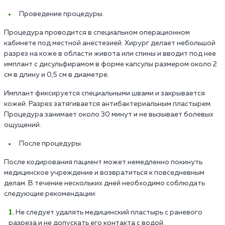
Проведение процедуры.
Процедура проводится в специальном операционном
кабинете под местной анестезией. Хирург делает небольшой
разрез на коже в области живота или спины и вводит под нее
имплант с дисульфирамом в форме капсулы размером около 2
см в длину и 0,5 см в диаметре.
Имплант фиксируется специальными швами и закрывается
кожей. Разрез затягивается антибактериальным пластырем.
Процедура занимает около 30 минут и не вызывает болевых
ощущений.
После процедуры.
После кодирования пациент может немедленно покинуть
медицинское учреждение и возвратиться к повседневным
делам. В течение нескольких дней необходимо соблюдать
следующие рекомендации:
Не следует удалять медицинский пластырь с раневого
разреза и не допускать его контакта с водой.