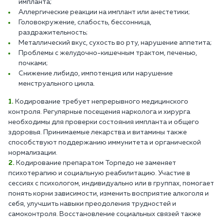
импланта;
Аллергические реакции на имплант или анестетики;
Головокружение, слабость, бессонница,
раздражительность;
Металлический вкус, сухость во рту, нарушение аппетита;
Проблемы с желудочно-кишечным трактом, печенью,
почками;
Снижение либидо, импотенция или нарушение
менструального цикла.
Кодирование требует непрерывного медицинского
контроля. Регулярные посещения нарколога и хирурга
необходимы для проверки состояния импланта и общего
здоровья. Принимаемые лекарства и витамины также
способствуют поддержанию иммунитета и органической
нормализации.
Кодирование препаратом Торпедо не заменяет
психотерапию и социальную реабилитацию. Участие в
сессиях с психологом, индивидуально или в группах, помогает
понять корни зависимости, изменить восприятие алкоголя и
себя, улучшить навыки преодоления трудностей и
самоконтроля. Восстановление социальных связей также