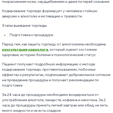
покраснением кожи, сердцебиением и даже потерей сознания.
Кодирование торпедо формирует у человека стойкую
аверсию к алкоголю и мотивацию к трезвости.
Этапы вшивания торпеды:
Подготовка к процедуре.
Перед тем, как зашить торпеду от алкоголизма необходима
консультация нарколога
, который оценит состояние
здоровья, историю болезни и психологический статус.
Пациент получает подробную информацию о методе
кодирования торпедо, противопоказаниях, побочных
эффектах и результатах, подписывает добровольное согласие
на проведение процедуры и получает рекомендации по
подготовке.
За 24 часа до процедуры необходимо воздержаться от
употребления алкоголя, лекарств, кофеина и никотина. За 2
часа до процедуры принять легкий завтрак или обед, не пить
много жидкости и не есть сладкое.