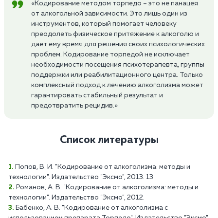
«Кодирование методом торпедо – это не панацея
от алкогольной зависимости. Это лишь один из
инструментов, который помогает человеку
преодолеть физическое притяжение к алкоголю и
дает ему время для решения своих психологических
проблем. Кодирование торпедой не исключает
необходимости посещения психотерапевта, группы
поддержки или реабилитационного центра. Только
комплексный подход к лечению алкоголизма может
гарантировать стабильный результат и
предотвратить рецидив.»
Список литературы
Попов, В. И. "Кодирование от алкоголизма: методы и
технологии". Издательство "Эксмо", 2013. 13
Романов, А. В. "Кодирование от алкоголизма: методы и
технологии". Издательство "Эксмо", 2012.
Бабенко, А. В. "Кодирование от алкоголизма с
использованием препарата Торпедо". Издательство "Эксмо",