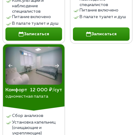
Консультации и
специалистов
наблюдение
Питание включено
специалистов
Питание включено
В палате туалет и душ
В палате туалет и душ
Записаться
Записаться
Комфорт
12 000 ₽/сут
одноместная палата
Сбор анализов
Установка капельниц
(очищающие и
укрепляющие)