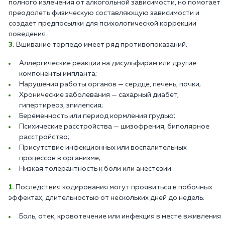
полного излечения от алкогольной зависимости, но помогает
преодолеть физическую составляющую зависимости и
создает предпосылки для психологической коррекции
поведения.
Вшивание торпедо имеет ряд противопоказаний:
Аллергические реакции на дисульфирам или другие
компоненты импланта;
Нарушения работы органов — сердце, печень, почки;
Хронические заболевания — сахарный диабет,
гипертиреоз, эпилепсия;
Беременность или период кормления грудью;
Психические расстройства — шизофрения, биполярное
расстройство;
Присутствие инфекционных или воспалительных
процессов в организме;
Низкая толерантность к боли или анестезии.
Последствия кодирования могут проявиться в побочных
эффектах, длительностью от нескольких дней до недель:
Боль, отек, кровотечение или инфекция в месте вживления