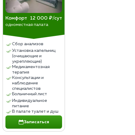
Комфорт
12 000 ₽/сут
одноместная палата
Сбор анализов
Установка капельниц
(очищающие и
укрепляющие)
Медикаментозная
терапия
Консультации и
наблюдение
специалистов
Больничный лист
Индивидуальное
питание
В палате туалет и душ
Записаться