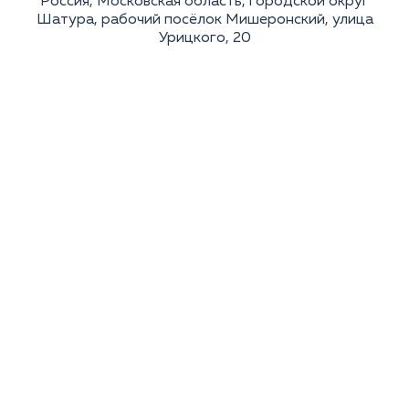
Россия, Московская область, городской округ
Шатура, рабочий посёлок Мишеронский, улица
Урицкого, 20