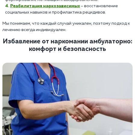
Реабилитация наркозависимых
– восстановление
социальных навыков и профилактика рецидивов.
Мы понимаем, что каждый случай уникален, поэтому подход к
лечению всегда индивидуален.
Избавление от наркомании амбулаторно:
комфорт и безопасность