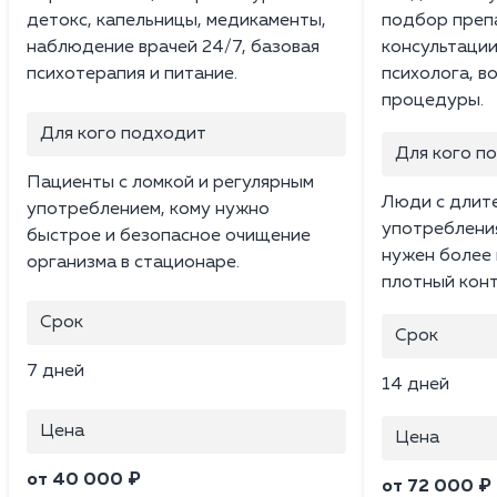
детокс, капельницы, медикаменты,
подбор преп
наблюдение врачей 24/7, базовая
консультации
психотерапия и питание.
психолога, в
процедуры.
Для кого подходит
Для кого п
Пациенты с ломкой и регулярным
Люди с длит
употреблением, кому нужно
употребления
быстрое и безопасное очищение
нужен более 
организма в стационаре.
плотный конт
Срок
Срок
7 дней
14 дней
Цена
Цена
от 40 000 ₽
от 72 000 ₽