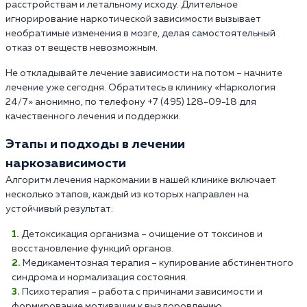
расстройствам и летальному исходу. Длительное
игнорирование наркотической зависимости вызывает
необратимые изменения в мозге, делая самостоятельный
отказ от веществ невозможным.
Не откладывайте лечение зависимости на потом – начните
лечение уже сегодня. Обратитесь в клинику «Наркология
24/7» анонимно, по телефону +7 (495) 128-09-18 для
качественного лечения и поддержки.
Этапы и подходы в лечении
наркозависимости
Алгоритм лечения наркомании в нашей клинике включает
несколько этапов, каждый из которых направлен на
устойчивый результат:
Детоксикация организма – очищение от токсинов и
восстановление функций органов.
Медикаментозная терапия – купирование абстинентного
синдрома и нормализация состояния.
Психотерапия – работа с причинами зависимости и
формирование мотивации к выздоровлению.