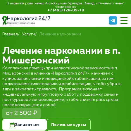
В вашем городе сейчас 4 свободные бригады. Выезд в течение 5 минут
после звонка:
+7 (495) 128-09-18
Наркология 24/7
Наркологическая клиника
Главная
Услуги
Лечение наркомании
Лечение наркомании в п.
Мишеронский
Комплексная помощь при наркотической зависимости в п.
Мишеронский в клинике «Наркология 24/7»: начинаем с
купирования ломки и медицинской стабилизации, затем
подключаем психотерапию и реабилитацию, чтобы убрать
тягу и закрепить трезвость. Программа включает
индивидуальную и групповую работу, поддержку семьи и
посткурсовое сопровождение, чтобы снизить риск срыва
после возвращения домой.
от 2 500 ₽
Записаться
Полезные курсы