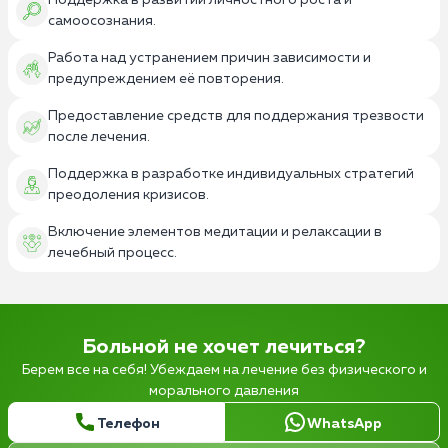
Поддержка в развитии личностного роста и
самоосознания.
Работа над устранением причин зависимости и
предупреждением её повторения.
Предоставление средств для поддержания трезвости
после лечения.
Поддержка в разработке индивидуальных стратегий
преодоления кризисов.
Включение элементов медитации и релаксации в
лечебный процесс.
Больной не хочет лечиться?
Берем все на себя! Убеждаем на лечение без физического и
морального давления
Телефон
WhatsApp