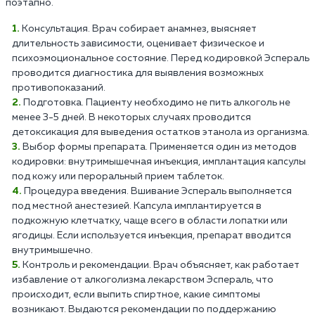
поэтапно.
Консультация. Врач собирает анамнез, выясняет
длительность зависимости, оценивает физическое и
психоэмоциональное состояние. Перед кодировкой Эспераль
проводится диагностика для выявления возможных
противопоказаний.
Подготовка. Пациенту необходимо не пить алкоголь не
менее 3-5 дней. В некоторых случаях проводится
детоксикация для выведения остатков этанола из организма.
Выбор формы препарата. Применяется один из методов
кодировки: внутримышечная инъекция, имплантация капсулы
под кожу или пероральный прием таблеток.
Процедура введения. Вшивание Эспераль выполняется
под местной анестезией. Капсула имплантируется в
подкожную клетчатку, чаще всего в области лопатки или
ягодицы. Если используется инъекция, препарат вводится
внутримышечно.
Контроль и рекомендации. Врач объясняет, как работает
избавление от алкоголизма лекарством Эспераль, что
происходит, если выпить спиртное, какие симптомы
возникают. Выдаются рекомендации по поддержанию