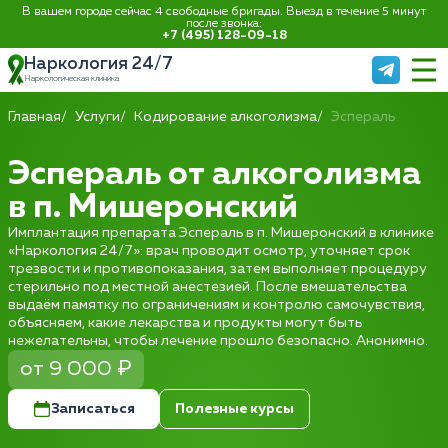
В вашем городе сейчас 4 свободные бригады. Выезд в течение 5 минут
после звонка:
+7 (495) 128-09-18
Наркология 24/7
Наркологическая клиника
Главная
Услуги
Кодирование алкоголизма
Эспераль
Эспераль от алкоголизма
в п. Мишеронский
Имплантация препарата Эспераль в п. Мишеронский в клинике
«Наркология 24/7»: врач проводит осмотр, уточняет срок
трезвости и противопоказания, затем выполняет процедуру
стерильно под местной анестезией. После вмешательства
выдаём памятку по ограничениям и контролю самочувствия,
объясняем, какие лекарства и продукты могут быть
нежелательны, чтобы лечение прошло безопасно. Анонимно.
от 9 000 ₽
Записаться
Полезные курсы