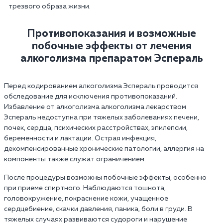
трезвого образа жизни.
Противопоказания и возможные
побочные эффекты от лечения
алкоголизма препаратом Эспераль
Перед кодированием алкоголизма Эспераль проводится
обследование для исключения противопоказаний.
Избавление от алкоголизма алкоголизма лекарством
Эспераль недоступна при тяжелых заболеваниях печени,
почек, сердца, психических расстройствах, эпилепсии,
беременности и лактации. Острая инфекция,
декомпенсированные хронические патологии, аллергия на
компоненты также служат ограничением.
После процедуры возможны побочные эффекты, особенно
при приеме спиртного. Наблюдаются тошнота,
головокружение, покраснение кожи, учащенное
сердцебиение, скачки давления, паника, боли в груди. В
тяжелых случаях развиваются судороги и нарушение