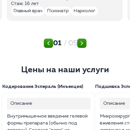
Стаж: 16 лет
Главный врач
Психиатр
Нарколог
01
/ 05
Цены на наши услуги
Кодирование Эспераль (Инъекция)
Подшивка Эспе
Описание
Описание
Внутримышечное введение гелевой
Микрохирург
формы препарата (обычно под
вживления ст