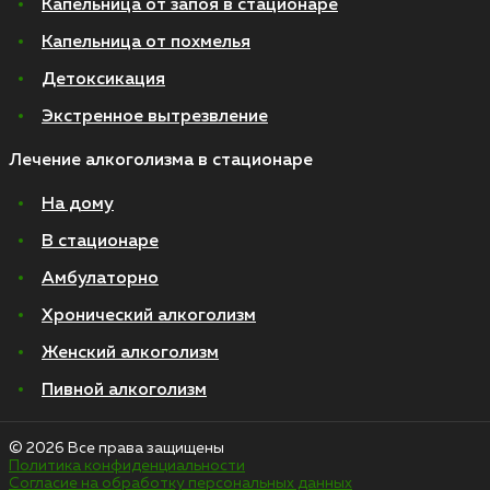
Капельница от запоя в стационаре
Капельница от похмелья
Детоксикация
Экстренное вытрезвление
Лечение алкоголизма в стационаре
На дому
В стационаре
Амбулаторно
Хронический алкоголизм
Женский алкоголизм
Пивной алкоголизм
© 2026 Все права защищены
Политика конфиденциальности
Согласие на обработку персональных данных