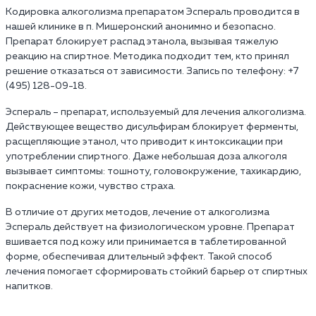
Кодировка алкоголизма препаратом Эспераль проводится в
нашей клинике в п. Мишеронский анонимно и безопасно.
Препарат блокирует распад этанола, вызывая тяжелую
реакцию на спиртное. Методика подходит тем, кто принял
решение отказаться от зависимости. Запись по телефону: +7
(495) 128-09-18.
Эспераль – препарат, используемый для лечения алкоголизма.
Действующее вещество дисульфирам блокирует ферменты,
расщепляющие этанол, что приводит к интоксикации при
употреблении спиртного. Даже небольшая доза алкоголя
вызывает симптомы: тошноту, головокружение, тахикардию,
покраснение кожи, чувство страха.
В отличие от других методов, лечение от алкоголизма
Эспераль действует на физиологическом уровне. Препарат
вшивается под кожу или принимается в таблетированной
форме, обеспечивая длительный эффект. Такой способ
лечения помогает сформировать стойкий барьер от спиртных
напитков.