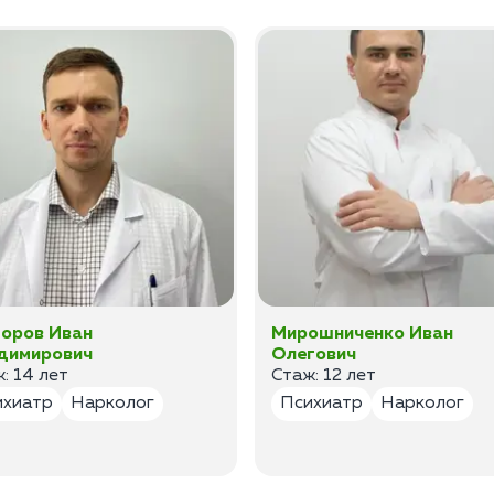
оров Иван
Мирошниченко Иван
димирович
Олегович
: 14 лет
Стаж: 12 лет
ихиатр
Нарколог
Психиатр
Нарколог