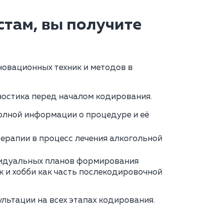
там, вы получите
овационных техник и методов в
остика перед началом кодирования.
олной информации о процедуре и её
ерапии в процесс лечения алкогольной
идуальных планов формирования
 и хобби как часть послекодировочной
льтации на всех этапах кодирования.