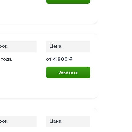
рок
Цена
 года
от 4 900 ₽
Заказать
рок
Цена