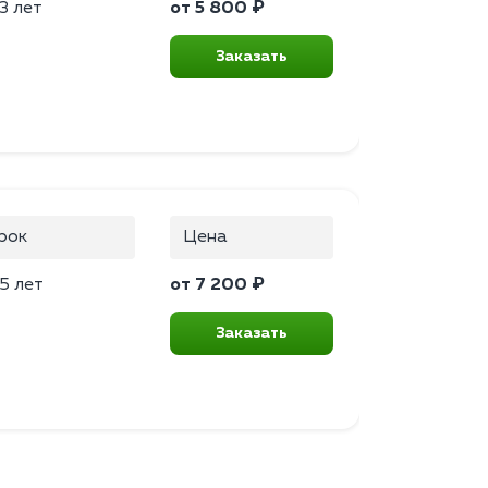
3 лет
от 5 800 ₽
Заказать
рок
Цена
5 лет
от 7 200 ₽
Заказать