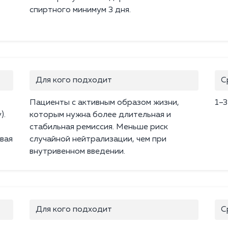
спиртного минимум 3 дня.
Для кого подходит
С
Пациенты с активным образом жизни,
1–3
).
которым нужна более длительная и
стабильная ремиссия. Меньше риск
вая
случайной нейтрализации, чем при
внутривенном введении.
Для кого подходит
С