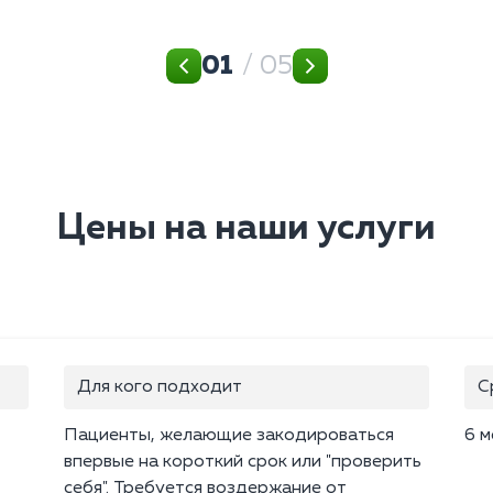
01
/ 05
Цены на наши услуги
Для кого подходит
С
Пациенты, желающие закодироваться
6 м
впервые на короткий срок или "проверить
себя". Требуется воздержание от