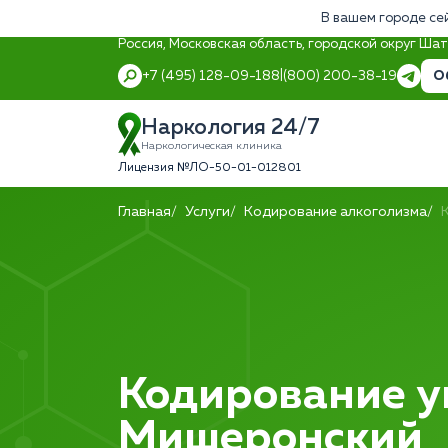
В вашем городе се
Россия, Московская область, городской округ Ша
О
+7 (495) 128-09-18
8 (800) 200-38-19
Наркология 24/7
Наркологическая клиника
Лицензия №ЛО-50-01-012801
Главная
Услуги
Кодирование алкоголизма
Кодирование ук
Мишеронский