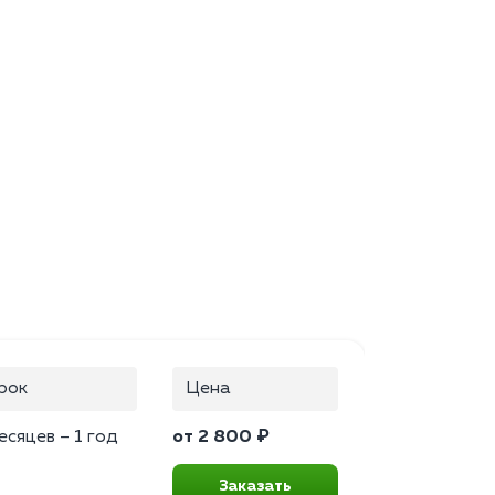
рок
Цена
есяцев – 1 год
от 2 800 ₽
Заказать