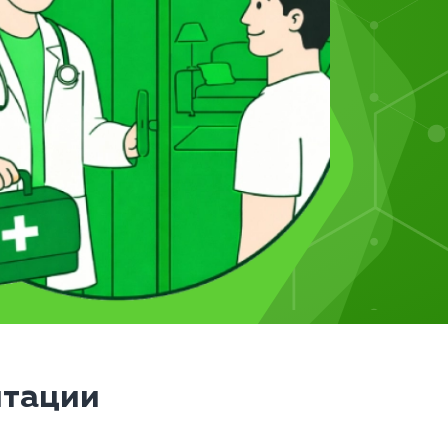
итации