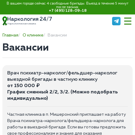
В вашем городе сейчас 4 свободные бригады. Выезд в течение 5 минут
после звонка:
+7 (495) 128-09-18
Наркология 24/7
Наркологическая клиника
Главная
О клинике
Вакансии
Вакансии
Врач психиатр-нарколог/фельдшер-нарколог
выездной бригады в частную клинику
от 150 000 ₽
График сменный 2/2, 3/2. (Можно подобрать
индивидуально)
Частная клиника в п. Мишеронский приглашает на работу
Врача психиатра-нарколога/фельдшера-нарколога для
работы в выездной бригаде. Если вы готовы предложить
свое профессионализм и знания для оказания