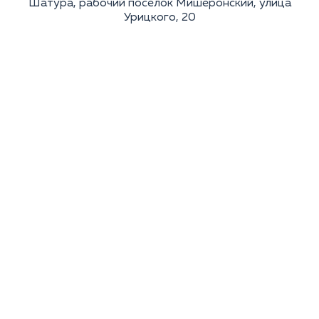
Шатура, рабочий посёлок Мишеронский, улица
Урицкого, 20