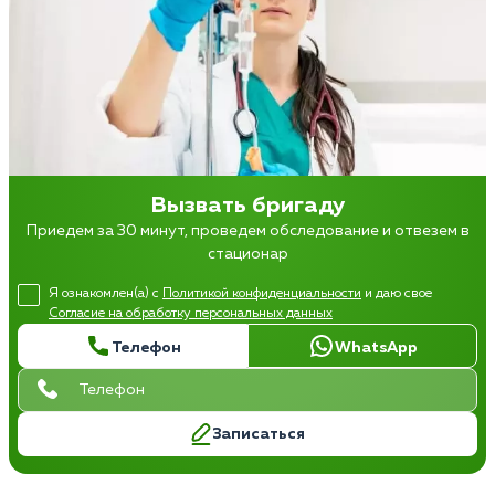
Вызвать бригаду
Приедем за 30 минут, проведем обследование и отвезем в
стационар
Я ознакомлен(а) с
Политикой конфиденциальности
и даю свое
Согласие на обработку персональных данных
Телефон
WhatsApp
Записаться