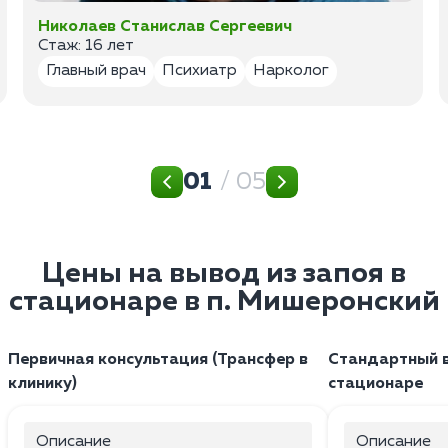
Николаев Станислав Сергеевич
Стаж: 16 лет
Главный врач
Психиатр
Нарколог
01
/ 05
Цены на вывод из запоя в
стационаре в п. Мишеронский
Первичная консультация (Трансфер в
Стандартный в
клинику)
стационаре
Описание
Описание