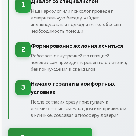
Диалог со специалистом
1
Наш нарколог или психолог проведет
доверительную беседу, найдет
индивидуальный подход и мягко объяснит
необходимость помощи
Формирование желания лечиться
2
Работаем с внутренней мотивацией —
человек сам приходит к решению о лечении,
без принуждения и скандалов
Начало терапии в комфортных
3
условиях
После согласия сразу приступаем к
лечению — выезжаем на дом или принимаем
в клинике, создавая атмосферу доверия