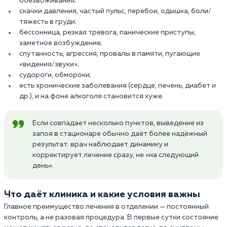
обезвоживания;
скачки давления, частый пульс, перебои, одышка, боли/
тяжесть в груди;
бессонница, резкая тревога, панические приступы,
заметное возбуждение;
спутанность, агрессия, провалы в памяти, пугающие
«видения/звуки»;
судороги, обмороки;
есть хронические заболевания (сердце, печень, диабет и
др.), и на фоне алкоголя становится хуже.
Если совпадает несколько пунктов, выведение из
запоя в стационаре обычно даёт более надёжный
результат: врач наблюдает динамику и
корректирует лечение сразу, не «на следующий
день».
Что даёт клиника и какие условия важны
Главное преимущество лечения в отделении — постоянный
контроль, а не разовая процедура. В первые сутки состояние