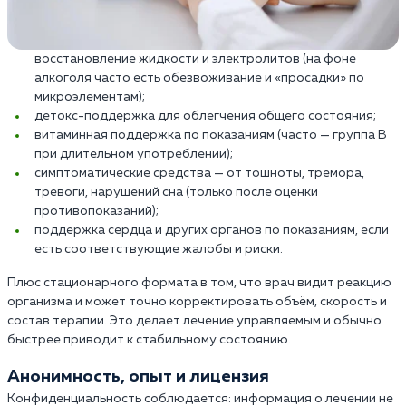
восстановление жидкости и электролитов (на фоне
алкоголя часто есть обезвоживание и «просадки» по
микроэлементам);
детокс-поддержка для облегчения общего состояния;
витаминная поддержка по показаниям (часто — группа B
при длительном употреблении);
симптоматические средства — от тошноты, тремора,
тревоги, нарушений сна (только после оценки
противопоказаний);
поддержка сердца и других органов по показаниям, если
есть соответствующие жалобы и риски.
Плюс стационарного формата в том, что врач видит реакцию
организма и может точно корректировать объём, скорость и
состав терапии. Это делает лечение управляемым и обычно
быстрее приводит к стабильному состоянию.
Анонимность, опыт и лицензия
Конфиденциальность соблюдается: информация о лечении не