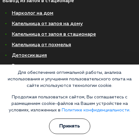
Вывод из запоя в стационаре
Нарколог на дом
Капельница от запоя на дому
Капельница от запоя в стационаре
Капельница от похмелья
Детоксикация
Экстренное вытрезвление
Для обеспечения оптимальной работы, анализа
Лечение алкоголизма в стационаре
использования и улучшения пользовательского опыта на
сайте используются технологии cookie.
На дому
Продолжая пользоваться сайтом, Вы соглашаетесь с
В стационаре
размещением cookie-файлов на Вашем устройстве на
условиях, изложенных в
Политике конфиденциальности.
Амбулаторно
Хронический алкоголизм
Принять
Женский алкоголизм