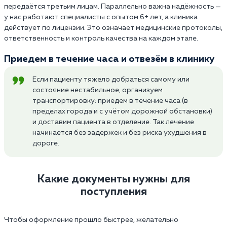
передаётся третьим лицам. Параллельно важна надёжность —
у нас работают специалисты с опытом 6+ лет, а клиника
действует по лицензии. Это означает медицинские протоколы,
ответственность и контроль качества на каждом этапе.
Приедем в течение часа и отвезём в клинику
Если пациенту тяжело добраться самому или
состояние нестабильное, организуем
транспортировку: приедем в течение часа (в
пределах города и с учётом дорожной обстановки)
и доставим пациента в отделение. Так лечение
начинается без задержек и без риска ухудшения в
дороге.
Какие документы нужны для
поступления
Чтобы оформление прошло быстрее, желательно