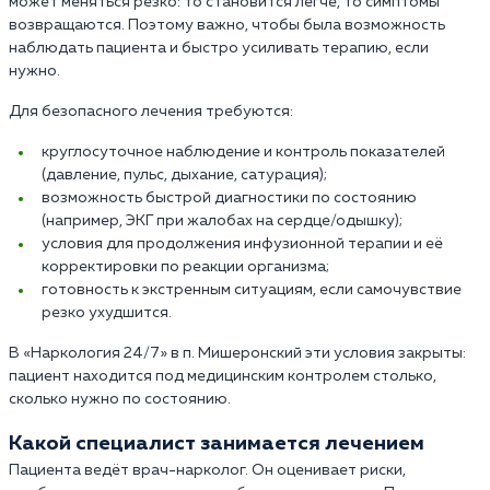
может меняться резко: то становится легче, то симптомы
возвращаются. Поэтому важно, чтобы была возможность
наблюдать пациента и быстро усиливать терапию, если
нужно.
Для безопасного лечения требуются:
круглосуточное наблюдение и контроль показателей
(давление, пульс, дыхание, сатурация);
возможность быстрой диагностики по состоянию
(например, ЭКГ при жалобах на сердце/одышку);
условия для продолжения инфузионной терапии и её
корректировки по реакции организма;
готовность к экстренным ситуациям, если самочувствие
резко ухудшится.
В «Наркология 24/7» в п. Мишеронский эти условия закрыты:
пациент находится под медицинским контролем столько,
сколько нужно по состоянию.
Какой специалист занимается лечением
Пациента ведёт врач-нарколог. Он оценивает риски,