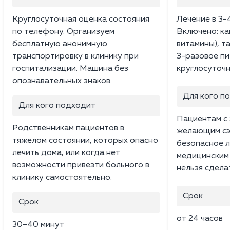
Круглосуточная оценка состояния
Лечение в 3-
по телефону. Организуем
Включено: ка
бесплатную анонимную
витамины), т
транспортировку в клинику при
3-разовое пи
госпитализации. Машина без
круглосуточн
опознавательных знаков.
Для кого п
Для кого подходит
Пациентам с 
Родственникам пациентов в
желающим сэ
тяжелом состоянии, которых опасно
безопасное л
лечить дома, или когда нет
медицинским
возможности привезти больного в
нельзя сдела
клинику самостоятельно.
Срок
Срок
от 24 часов
30–40 минут