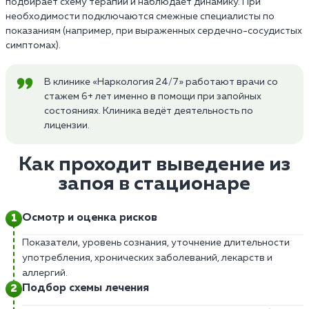
подбирает схему терапии и наблюдает динамику. При
необходимости подключаются смежные специалисты по
показаниям (например, при выраженных сердечно-сосудистых
симптомах).
В клинике «Наркология 24/7» работают врачи со
стажем 6+ лет именно в помощи при запойных
состояниях. Клиника ведёт деятельность по
лицензии.
Как проходит выведение из
запоя в стационаре
Осмотр и оценка рисков
Показатели, уровень сознания, уточнение длительности
употребления, хронических заболеваний, лекарств и
аллергий.
Подбор схемы лечения