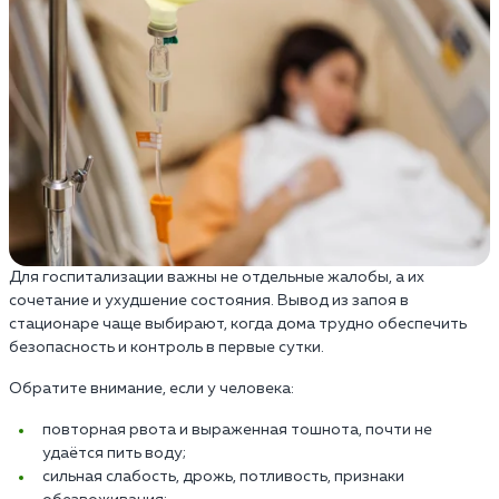
Для госпитализации важны не отдельные жалобы, а их
сочетание и ухудшение состояния. Вывод из запоя в
стационаре чаще выбирают, когда дома трудно обеспечить
безопасность и контроль в первые сутки.
Обратите внимание, если у человека:
повторная рвота и выраженная тошнота, почти не
удаётся пить воду;
сильная слабость, дрожь, потливость, признаки