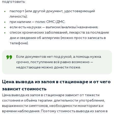
подготовить:
паспорт (или другой документ, удостоверяющий
личность);
при наличии — полис ОМС/ДМС;
если есть на руках — выписки/анализы/назначения;
список хронических заболеваний, лекарств за последние
дни и сведения об аллергиях (можно просто записать в
телефоне).
Если документов нет под рукой, а помощь нужна
срочно, поступление всё равно возможно —
недостающее можно донести позже.
Цена вывода из запоя в стационаре и от чего
зависит стоимость
Цена вывода из запоя в стационаре зависит от тяжести
состояния и объёма терапии: длительности употребления,
выраженности симптомов, необходимости мониторинга и
времени наблюдения. Поэтому стоимость вывода из запоя в