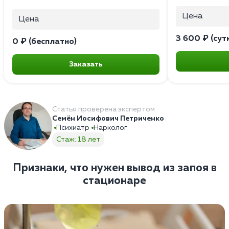
Цена
Цена
3 600 ₽ (сут
0 ₽ (бесплатно)
Заказать
Статья проверена экспертом
Семён Иосифович Петриченко
Психиатр
Нарколог
Стаж: 18 лет
Признаки, что нужен вывод из запоя в
стационаре