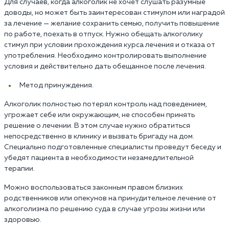
Для случаев, когда алкоголик не хочет слушать разумные
доводы, но может быть заинтересован стимулом или наградой
за лечение — желание сохранить семью, получить повышение
по работе, поехать в отпуск. Нужно обещать алкоголику
стимул при условии прохождения курса лечения и отказа от
употребления. Необходимо контролировать выполнение
условия и действительно дать обещанное после лечения.
Метод принуждения.
Алкоголик полностью потерял контроль над поведением,
угрожает себе или окружающим, не способен принять
решение о лечении. В этом случае нужно обратиться
непосредственно в клинику и вызвать бригаду на дом.
Специально подготовленные специалисты проведут беседу и
убедят пациента в необходимости незамедлительной
терапии.
Можно воспользоваться законным правом близких
родственников или опекунов на принудительное лечение от
алкоголизма по решению суда в случае угрозы жизни или
здоровью.