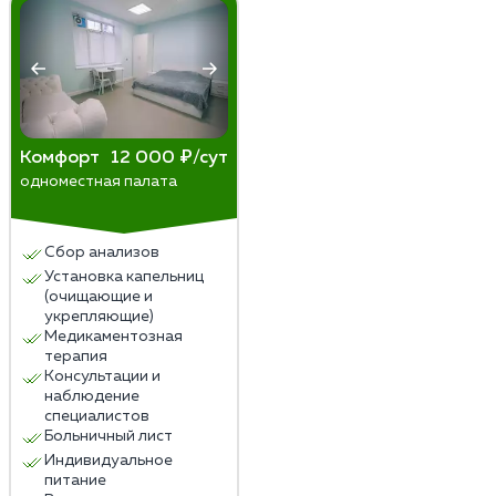
Комфорт
12 000 ₽/сут
одноместная палата
Сбор анализов
Установка капельниц
(очищающие и
укрепляющие)
Медикаментозная
терапия
Консультации и
наблюдение
специалистов
Больничный лист
Индивидуальное
питание