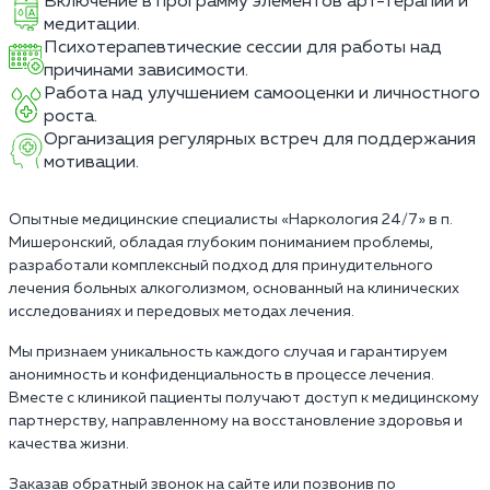
Включение в программу элементов арт-терапии и
медитации.
Психотерапевтические сессии для работы над
причинами зависимости.
Работа над улучшением самооценки и личностного
роста.
Организация регулярных встреч для поддержания
мотивации.
Опытные медицинские специалисты «Наркология 24/7» в п.
Мишеронский, обладая глубоким пониманием проблемы,
разработали комплексный подход для принудительного
лечения больных алкоголизмом, основанный на клинических
исследованиях и передовых методах лечения.
Мы признаем уникальность каждого случая и гарантируем
анонимность и конфиденциальность в процессе лечения.
Вместе с клиникой пациенты получают доступ к медицинскому
партнерству, направленному на восстановление здоровья и
качества жизни.
Заказав обратный звонок на сайте или позвонив по