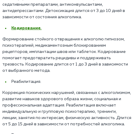
седативными препаратами, антиконвульсантами,
антидепрессантами. Детоксикация длится от 3 до 10 дней в
зависимости от состояния алкоголика.
Кодирование.
Формирование стойкого отвращения к алкоголю гипнозом,
психотерапией, медикаментозным блокированием
рецепторов, имплантации швов или таблеток. Кодирование
помогает предотвратить рецидивы и поддерживать
трезвость. Кодирование длится от 1 до 3 дней в зависимости
от выбранного метода.
Реабилитация.
Коррекция психических нарушений, связанных с алкоголизмом,
развитие навыков здорового образа жизни, социальная и
профессиональная адаптация. Реабилитация включает
индивидуальную и групповую психотерапию, тренинги,
лекции, занятия по интересам, физическую активность. Длится
от 5 до 15 дней в зависимости от потребностей алкоголика.