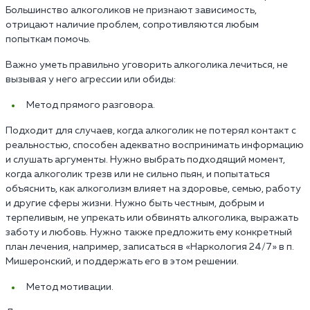
Большинство алкоголиков не признают зависимость,
отрицают наличие проблем, сопротивляются любым
попыткам помочь.
Важно уметь правильно уговорить алкоголика лечиться, не
вызывая у него агрессии или обиды:
Метод прямого разговора.
Подходит для случаев, когда алкоголик не потерял контакт с
реальностью, способен адекватно воспринимать информацию
и слушать аргументы. Нужно выбрать подходящий момент,
когда алкоголик трезв или не сильно пьян, и попытаться
объяснить, как алкоголизм влияет на здоровье, семью, работу
и другие сферы жизни. Нужно быть честным, добрым и
терпеливым, не упрекать или обвинять алкоголика, выражать
заботу и любовь. Нужно также предложить ему конкретный
план лечения, например, записаться в «Наркология 24/7» в п.
Мишеронский, и поддержать его в этом решении.
Метод мотивации.