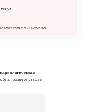
 минут.
ная реанимация в стационаре.
наркологическая
обная развернуться в