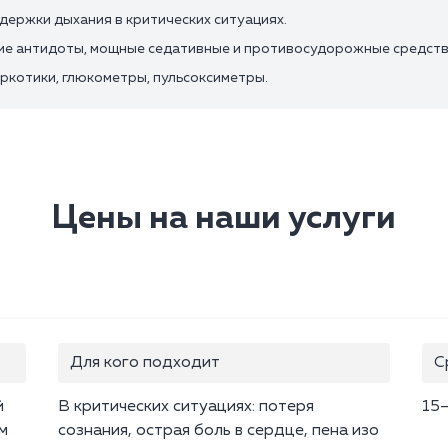
держки дыхания в критических ситуациях.
ие антидоты, мощные седативные и противосудорожные средств
аркотики, глюкометры, пульсоксиметры.
Цены на наши услуги
Для кого подходит
С
й
В критических ситуациях: потеря
15
м
сознания, острая боль в сердце, пена изо