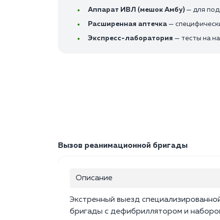
Аппарат ИВЛ (мешок Амбу)
— для под
Расширенная аптечка
— специфическ
Экспресс-лаборатория
— тесты на н
Вызов реанимационной бригады
Описание
Экстренный выезд специализированно
бригады с дефибриллятором и наборо