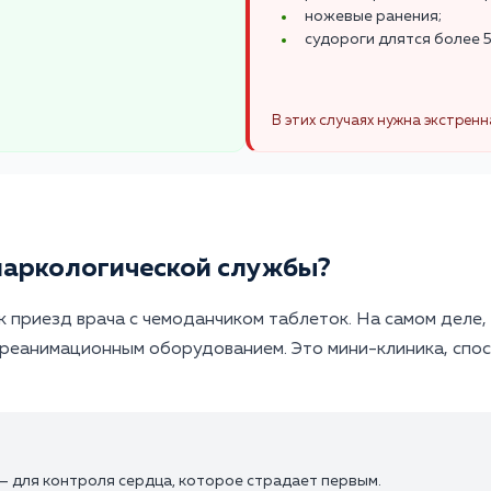
ножевые ранения;
судороги длятся более 5
В этих случаях нужна экстрен
наркологической службы?
 приезд врача с чемоданчиком таблеток. На самом деле,
реанимационным оборудованием. Это мини-клиника, спос
— для контроля сердца, которое страдает первым.