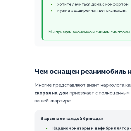
хотите лечиться дома с комфортом;
нужна расширенная детоксикация.
Мы приедем анонимно и снимем симптомы.
Чем оснащен реанимобиль 
Многие представляют визит нарколога как
скорая на дом
приезжает с полноценным 
вашей квартире.
В арсенале каждой бригады:
Кардиомониторы и дефибриллятор