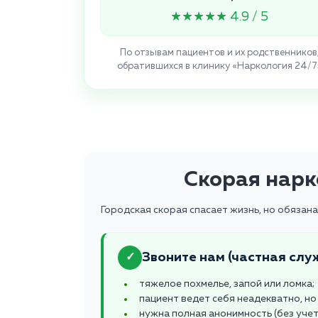
★★★★★ 4.9 / 5
По отзывам пациентов и их родственников
обратившихся в клинику «Наркология 24/7
Скорая нарк
Городская скорая спасает жизнь, но обязан
Звоните нам (частная служ
✓
тяжелое похмелье, запой или ломка;
пациент ведет себя неадекватно, но 
нужна полная анонимность (без учет