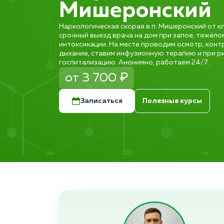
Мишеронский
Наркологическая скорая в п. Мишеронский от к
срочный выезд врача на дом при запое, тяжёлом
интоксикации. На месте проводим осмотр, конт
дыхание, ставим инфузионную терапию и при р
госпитализацию. Анонимно, работаем 24/7.
от 3 700 ₽
Записаться
Полезные курсы