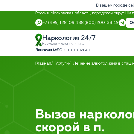
В вашем городе се
Россия, Московская область, городской округ Ша
О
+7 (495) 128-09-18
8 (800) 200-38-19
Наркология 24/7
Наркологическая клиника
Лицензия №ЛО-50-01-012801
Главная
Услуги
Лечение алкоголизма в стац
Вызов нарколо
скорой в п.