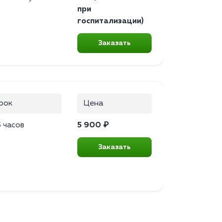
при
госпитализации)
Заказать
рок
Цена
 часов
5 900 ₽
Заказать