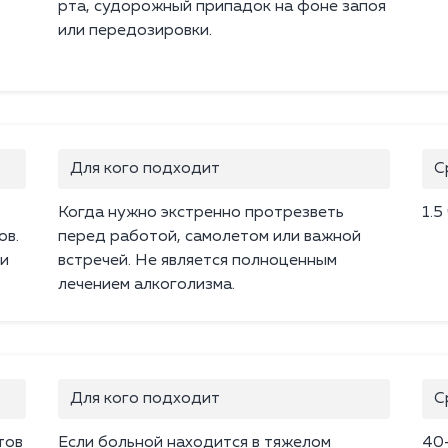
рта, судорожный припадок на фоне запоя
или передозировки.
Для кого подходит
С
Когда нужно экстренно протрезветь
1.5
ов.
перед работой, самолетом или важной
 и
встречей. Не является полноценным
лечением алкоголизма.
Для кого подходит
С
тов
Если больной находится в тяжелом
40