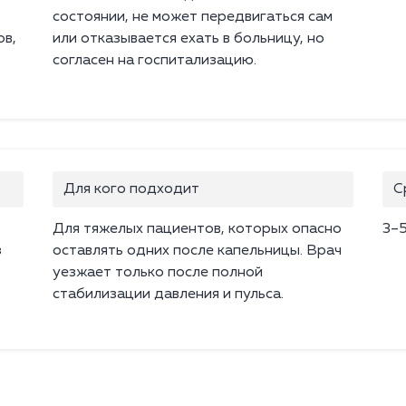
состоянии, не может передвигаться сам
ов,
или отказывается ехать в больницу, но
согласен на госпитализацию.
Для кого подходит
С
Для тяжелых пациентов, которых опасно
3–5
з
оставлять одних после капельницы. Врач
уезжает только после полной
стабилизации давления и пульса.