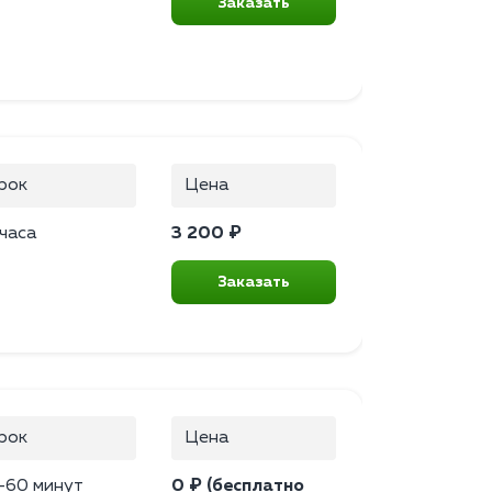
Заказать
рок
Цена
 часа
3 200 ₽
Заказать
рок
Цена
–60 минут
0 ₽ (бесплатно