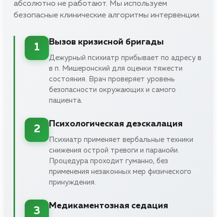
абсолютно не работают. Мы используем
безопасные клинические алгоритмы интервенции.
Вызов кризисной бригады
1
Дежурный психиатр прибывает по адресу в
в п. Мишеронский для оценки тяжести
состояния. Врач проверяет уровень
безопасности окружающих и самого
пациента.
Психологическая деэскалация
2
Психиатр применяет вербальные техники
снижения острой тревоги и паранойи.
Процедура проходит гуманно, без
применения незаконных мер физического
принуждения.
Медикаментозная седация
3