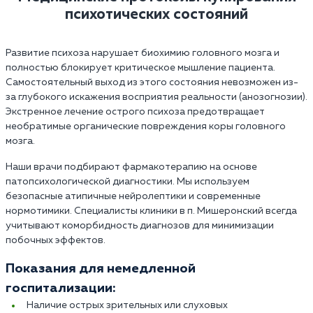
психотических состояний
Развитие психоза нарушает биохимию головного мозга и
полностью блокирует критическое мышление пациента.
Самостоятельный выход из этого состояния невозможен из-
за глубокого искажения восприятия реальности (анозогнозии).
Экстренное лечение острого психоза предотвращает
необратимые органические повреждения коры головного
мозга.
Наши врачи подбирают фармакотерапию на основе
патопсихологической диагностики. Мы используем
безопасные атипичные нейролептики и современные
нормотимики. Специалисты клиники в п. Мишеронский всегда
учитывают коморбидность диагнозов для минимизации
побочных эффектов.
Показания для немедленной
госпитализации:
Наличие острых зрительных или слуховых