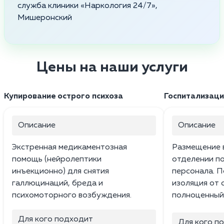
служба клиники «Наркология 24/7»,
Мишеронский
Цены на наши услуги
Купирование острого психоза
Госпитализаци
Описание
Описание
Экстренная медикаментозная
Размещение 
помощь (нейролептики
отделении п
инъекционно) для снятия
персонала. П
галлюцинаций, бреда и
изоляция от 
психомоторного возбуждения.
полноценный
Для кого подходит
Для кого п