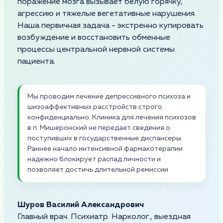
поражение мозга вызывает белую горячку,
агрессию и тяжелые вегетативные нарушения.
Наша первичная задача - экстренно купировать
возбуждение и восстановить обменные
процессы центральной нервной системы
пациента.
Мы проводим лечение депрессивного психоза и
шизоаффективных расстройств строго
конфиденциально. Клиника для лечения психозов
в п. Мишеронский не передает сведения о
поступивших в государственные диспансеры.
Раннее начало интенсивной фармакотерапии
надежно блокирует распад личности и
позволяет достичь длительной ремиссии
Шуров Василий Александрович
Главный врач. Психиатр. Нарколог., выездная