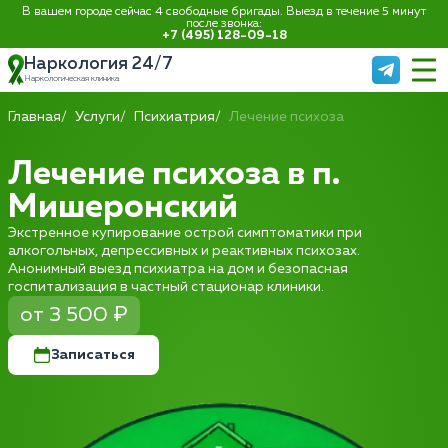
В вашем городе сейчас 4 свободные бригады. Выезд в течение 5 минут
после звонка:
+7 (495) 128-09-18
Наркология 24/7
Наркологическая клиника
Главная
Услуги
Психиатрия
Лечение психоза
Лечение психоза в п.
Мишеронский
Экстренное купирование острой симптоматики при
алкогольных, депрессивных и реактивных психозах.
Анонимный выезд психиатра на дом и безопасная
госпитализация в частный стационар клиники.
от 3 500 ₽
Записаться