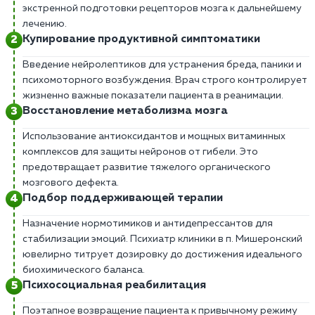
экстренной подготовки рецепторов мозга к дальнейшему
лечению.
Купирование продуктивной симптоматики
Введение нейролептиков для устранения бреда, паники и
психомоторного возбуждения. Врач строго контролирует
жизненно важные показатели пациента в реанимации.
Восстановление метаболизма мозга
Использование антиоксидантов и мощных витаминных
комплексов для защиты нейронов от гибели. Это
предотвращает развитие тяжелого органического
мозгового дефекта.
Подбор поддерживающей терапии
Назначение нормотимиков и антидепрессантов для
стабилизации эмоций. Психиатр клиники в п. Мишеронский
ювелирно титрует дозировку до достижения идеального
биохимического баланса.
Психосоциальная реабилитация
Поэтапное возвращение пациента к привычному режиму