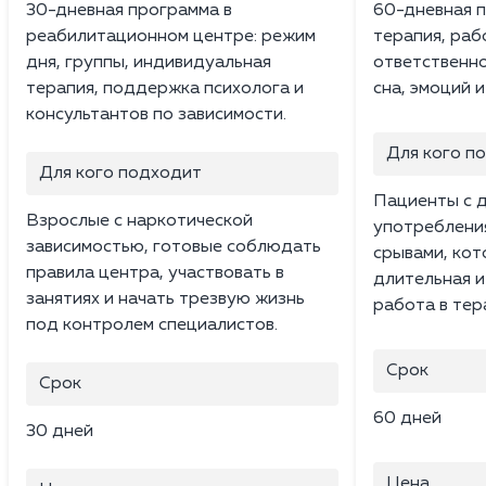
30-дневная программа в
60-дневная п
реабилитационном центре: режим
терапия, раб
дня, группы, индивидуальная
ответственно
терапия, поддержка психолога и
сна, эмоций 
консультантов по зависимости.
Для кого п
Для кого подходит
Пациенты с 
Взрослые с наркотической
употреблени
зависимостью, готовые соблюдать
срывами, ко
правила центра, участвовать в
длительная и
занятиях и начать трезвую жизнь
работа в тер
под контролем специалистов.
Срок
Срок
60 дней
30 дней
Цена