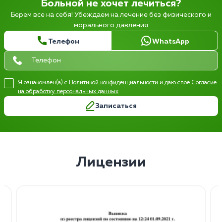
Больной не хочет лечиться?
Берем все на себя! Убеждаем на лечение без физического и
морального давления
Телефон
WhatsApp
Я ознакомлен(а) с
Политикой конфиденциальности
и даю свое
Согласие
на обработку персональных данных
Записаться
Лицензии