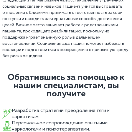
Следующий этап направлен на восстановление утраченных
социальных связей и навыков. Пациент учится выстраивать
отношения с близкими, принимать ответственность за свои
поступки и находить альтернативные способы достижения
целей. Важное место занимает работа с родственниками
пациента, проходящего реабилитацию, поскольку их
поддержка играет значимую роль в дальнейшем
восстановлении. Социальная адаптация помогает избежать
изоляции и подготовиться к возвращению в привычную среду
без риска рецидива.
Обратившись за помощью к
нашим специалистам, вы
получите
Разработка стратегий преодоления тяги к
наркотикам.
Персональное сопровождение опытными
наркологами и психотерапевтами.