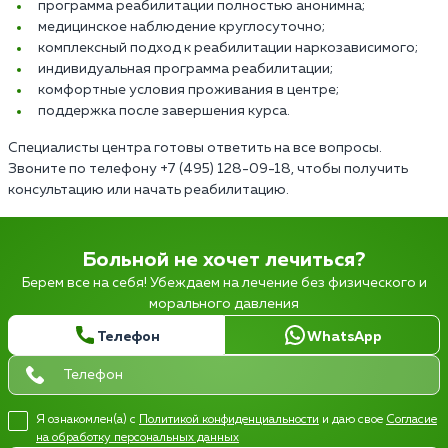
программа реабилитации полностью анонимна;
медицинское наблюдение круглосуточно;
комплексный подход к реабилитации наркозависимого;
индивидуальная программа реабилитации;
комфортные условия проживания в центре;
поддержка после завершения курса.
Специалисты центра готовы ответить на все вопросы.
Звоните по телефону +7 (495) 128-09-18, чтобы получить
консультацию или начать реабилитацию.
Больной не хочет лечиться?
Берем все на себя! Убеждаем на лечение без физического и
морального давления
Телефон
WhatsApp
Я ознакомлен(а) с
Политикой конфиденциальности
и даю свое
Согласие
на обработку персональных данных