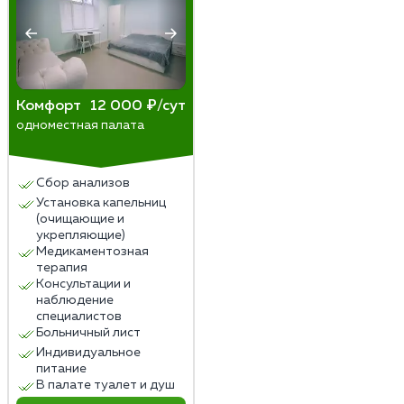
Комфорт
12 000 ₽/сут
одноместная палата
Сбор анализов
Установка капельниц
(очищающие и
укрепляющие)
Медикаментозная
терапия
Консультации и
наблюдение
специалистов
Больничный лист
Индивидуальное
питание
В палате туалет и душ