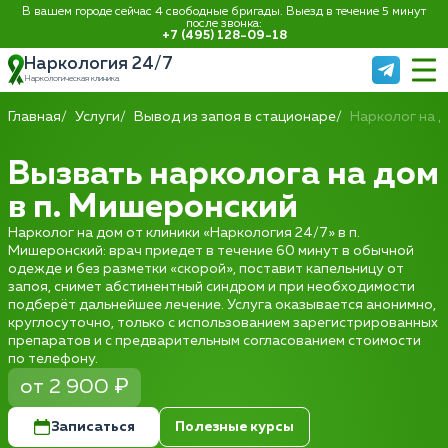
В вашем городе сейчас 4 свободные бригады. Выезд в течение 5 минут
после звонка:
+7 (495) 128-09-18
Наркология 24/7
Наркологическая клиника
Главная
Услуги
Вывод из запоя в стационаре
Нарколог на 
Вызвать нарколога на дом
в п. Мишеронский
Нарколог на дом от клиники «Наркология 24/7» в п.
Мишеронский: врач приедет в течение 60 минут в обычной
одежде и без разметки «скорой», поставит капельницу от
запоя, снимет абстинентный синдром и при необходимости
подберёт дальнейшее лечение. Услуга оказывается анонимно,
круглосуточно, только с использованием зарегистрированных
препаратов и с предварительным согласованием стоимости
по телефону.
от 2 900 ₽
Записаться
Полезные курсы