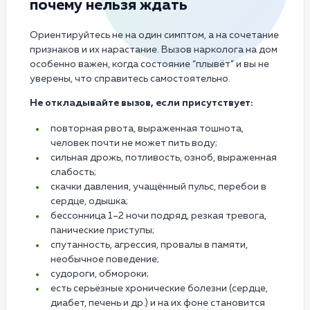
почему нельзя ждать
Ориентируйтесь не на один симптом, а на сочетание
признаков и их нарастание. Вызов нарколога на дом
особенно важен, когда состояние “плывёт” и вы не
уверены, что справитесь самостоятельно.
Не откладывайте вызов, если присутствует:
повторная рвота, выраженная тошнота,
человек почти не может пить воду;
сильная дрожь, потливость, озноб, выраженная
слабость;
скачки давления, учащённый пульс, перебои в
сердце, одышка;
бессонница 1–2 ночи подряд, резкая тревога,
панические приступы;
спутанность, агрессия, провалы в памяти,
необычное поведение;
судороги, обмороки;
есть серьёзные хронические болезни (сердце,
диабет, печень и др.) и на их фоне становится