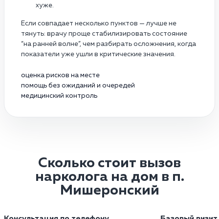
хуже.
Если совпадает несколько пунктов — лучше не
тянуть: врачу проще стабилизировать состояние
“на ранней волне”, чем разбирать осложнения, когда
показатели уже ушли в критические значения.
оценка рисков на месте
помощь без ожиданий и очередей
медицинский контроль
Сколько стоит вызов
нарколога на дом в п.
Мишеронский
Консультация по телефону
Базовый визит