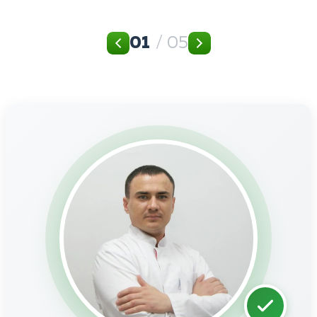
01
/ 05