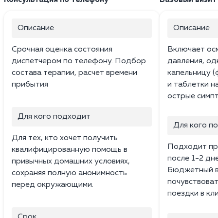
Описание
Описание
Срочная оценка состояния
Включает ос
диспетчером по телефону. Подбор
давления, о
состава терапии, расчет времени
капельницу (
прибытия
и таблетки н
острые симпт
Для кого подходит
Для кого п
Для тех, кто хочет получить
Подходит пр
квалифицированную помощь в
после 1-2 дн
привычных домашних условиях,
Бюджетный в
сохраняя полную анонимность
почувствоват
перед окружающими.
поездки в кли
Срок