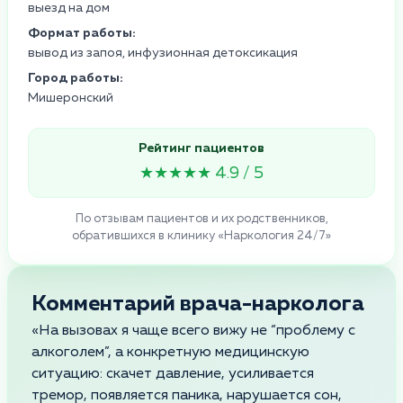
выезд на дом
Формат работы:
вывод из запоя, инфузионная детоксикация
Город работы:
Мишеронский
Рейтинг пациентов
★★★★★ 4.9 / 5
По отзывам пациентов и их родственников,
обратившихся в клинику «Наркология 24/7»
Комментарий врача-нарколога
«На вызовах я чаще всего вижу не “проблему с
алкоголем”, а конкретную медицинскую
ситуацию: скачет давление, усиливается
тремор, появляется паника, нарушается сон,