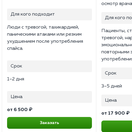
осмотр врача
Для кого подходит
Для кого п
Люди с тревогой, тахикардией,
Пациенты, ст
паническими атаками или резким
тревогой, на
ухудшением после употребления
эмоциональн
спайса.
повторными 
употреблени
Срок
Срок
1–2 дня
3–5 дней
Цена
Цена
от 6 500 ₽
от 17 900 ₽
Заказать