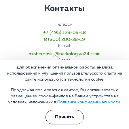
Контакты
Телефон:
+7 (495) 128-09-18
8 (800) 200-38-19
E-mail:
misheronskij@narkologiya24.clinic
Адрес:
Для обеспечения оптимальной работы, анализа
Россия, Московская область, городской округ
Шатура, рабочий посёлок Мишеронский, улица
использования и улучшения пользовательского опыта на
Урицкого, 20
сайте используются технологии cookie.
Продолжая пользоваться сайтом, Вы соглашаетесь с
размещением cookie-файлов на Вашем устройстве на
условиях, изложенных в
Политике конфиденциальности.
Принять