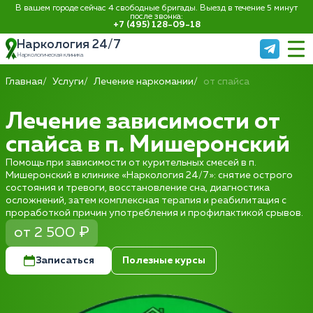
В вашем городе сейчас 4 свободные бригады. Выезд в течение 5 минут
после звонка:
+7 (495) 128-09-18
Наркология 24/7
Наркологическая клиника
Главная
Услуги
Лечение наркомании
от спайса
Лечение зависимости от
спайса в п. Мишеронский
Помощь при зависимости от курительных смесей в п.
Мишеронский в клинике «Наркология 24/7»: снятие острого
состояния и тревоги, восстановление сна, диагностика
осложнений, затем комплексная терапия и реабилитация с
проработкой причин употребления и профилактикой срывов.
от 2 500 ₽
Записаться
Полезные курсы