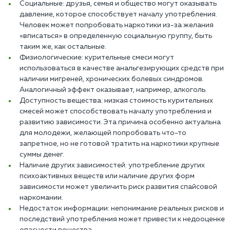
Социальные: друзья, семья и общество могут оказывать
давление, которое способствует началу употребления.
Человек может попробовать наркотики из-за желания
«вписаться» в определенную социальную группу, быть
таким же, как остальные.
Физиологические: курительные смеси могут
использоваться в качестве анальгезирующих средств при
наличии мигреней, хронических болевых синдромов.
Аналогичный эффект оказывает, например, алкоголь.
Доступность вещества: низкая стоимость курительных
смесей может способствовать началу употребления и
развитию зависимости. Эта причина особенно актуальна
для молодежи, желающей попробовать что-то
запретное, но не готовой тратить на наркотики крупные
суммы денег.
Наличие других зависимостей: употребление других
психоактивных веществ или наличие других форм
зависимости может увеличить риск развития спайсовой
наркомании.
Недостаток информации: непонимание реальных рисков и
последствий употребления может привести к недооценке