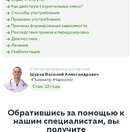
Спайс — что это?
Как действуют курительные смеси?
Способы употребления
Признаки употребления
Причины формирования зависимости
Последствия приема и передозировка
Диагностика
Лечение
Реабилитация
Статья проверена экспертом
Шуров Василий Александрович
Психиатр
Нарколог
Стаж: 22 года
Обратившись за помощью к
нашим специалистам, вы
получите