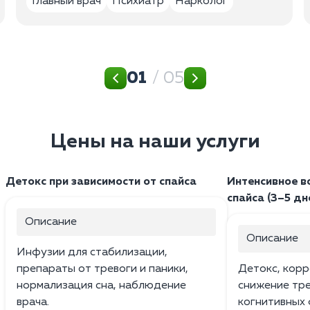
Главный врач
Психиатр
Нарколог
01
/ 05
Цены на наши услуги
Детокс при зависимости от спайса
Интенсивное в
спайса (3–5 дн
Описание
Описание
Инфузии для стабилизации,
препараты от тревоги и паники,
Детокс, корр
нормализация сна, наблюдение
снижение тр
врача.
когнитивных