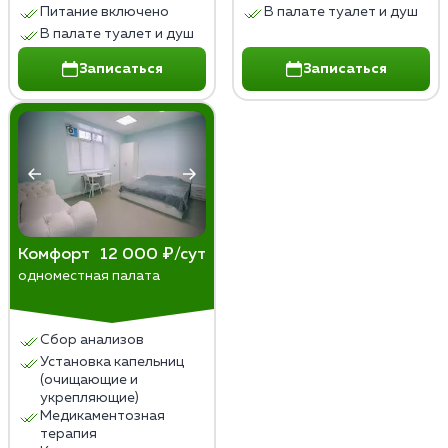
Питание включено
В палате туалет и душ
В палате туалет и душ
Записаться
Записаться
Комфорт
12 000 ₽/сут
одноместная палата
Сбор анализов
Установка капельниц
(очищающие и
укрепляющие)
Медикаментозная
терапия