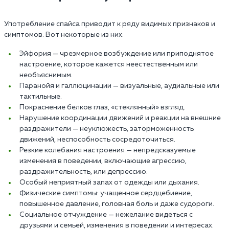
Употребление спайса приводит к ряду видимых признаков и
симптомов. Вот некоторые из них:
Эйфория — чрезмерное возбуждение или приподнятое
настроение, которое кажется неестественным или
необъяснимым.
Паранойя и галлюцинации — визуальные, аудиальные или
тактильные.
Покраснение белков глаз, «стеклянный» взгляд.
Нарушение координации движений и реакции на внешние
раздражители — неуклюжесть, заторможенность
движений, неспособность сосредоточиться.
Резкие колебания настроения — непредсказуемые
изменения в поведении, включающие агрессию,
раздражительность, или депрессию.
Особый неприятный запах от одежды или дыхания.
Физические симптомы: учащенное сердцебиение,
повышенное давление, головная боль и даже судороги.
Социальное отчуждение — нежелание видеться с
друзьями и семьей, изменения в поведении и интересах.