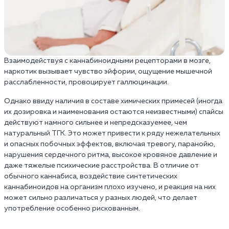
Взаимодействуя с каннабиноидными рецепторами в мозге,
наркотик вызывает чувство эйфории, ощущение мышечной
расслабленности, провоцирует галлюцинации.
Однако ввиду наличия в составе химических примесей (иногда
их дозировка и наименования остаются неизвестными) спайсы
действуют намного сильнее и непредсказуемее, чем
натуральный ТГК. Это может привести к ряду нежелательных
и опасных побочных эффектов, включая тревогу, паранойю,
нарушения сердечного ритма, высокое кровяное давление и
даже тяжелые психические расстройства. В отличие от
обычного каннабиса, воздействие синтетических
каннабиноидов на организм плохо изучено, и реакция на них
может сильно различаться у разных людей, что делает
употребление особенно рискованным.