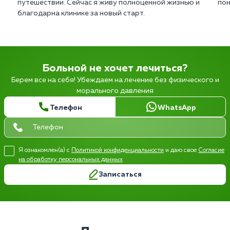
путешествии. Сейчас я живу полноценной жизнью и
пон
благодарна клинике за новый старт.
Больной не хочет лечиться?
Берем все на себя! Убеждаем на лечение без физического и
морального давления
Телефон
WhatsApp
Я ознакомлен(а) с
Политикой конфиденциальности
и даю свое
Согласие
на обработку персональных данных
Записаться