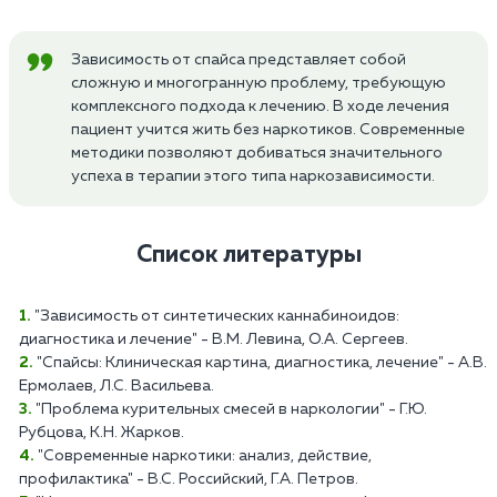
Зависимость от спайса представляет собой
сложную и многогранную проблему, требующую
комплексного подхода к лечению. В ходе лечения
пациент учится жить без наркотиков. Современные
методики позволяют добиваться значительного
успеха в терапии этого типа наркозависимости.
Список литературы
"Зависимость от синтетических каннабиноидов:
диагностика и лечение" - В.М. Левина, О.А. Сергеев.
"Спайсы: Клиническая картина, диагностика, лечение" - А.В.
Ермолаев, Л.С. Васильева.
"Проблема курительных смесей в наркологии" - Г.Ю.
Рубцова, К.Н. Жарков.
"Современные наркотики: анализ, действие,
профилактика" - В.С. Российский, Г.А. Петров.