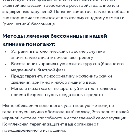
скрытой депрессии, тревожного расстройства, апноэ или
эндокринных нарушений. Попытки самостоятельно подобрать
снотворное часто приводят к тяжелому синдрому отмены и
"рикошетной" бессоннице.
Методы лечения бессонницы в нашей
клинике помогают:
Устранить патологический страх «не уснуть» и
значительно снизить вечернюю тревогу.
Восстановить правильную архитектуру сна (баланс его
медленной и быстрой фаз).
Предотвратить психосоматику: исключить скачки
давления, аритмию и набор лишнего веса.
Мягко отказаться от лекарств: уйти от длительного
приема безрецептурных седативных средств.
Мы не обещаем мгновенного чуда в первую же ночь, но
гарантируем научно обоснованный подход. Это вернет вашей
нервной системе способность к естественной саморегуляции.
Комплексная терапия защитит ваш организм от
преждевременного истощения.