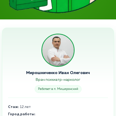
Мирошниченко Иван Олегович
Врач психиатр-нарколог
Работает в п. Мишеронский
Стаж:
12 лет
Город работы: