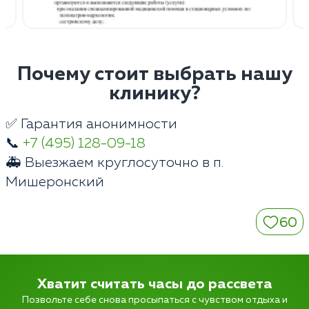
Почему стоит выбрать нашу
клинику?
✅ Гарантия анонимности
📞
+7 (495) 128-09-18
🚑 Выезжаем круглосуточно в п.
Мишеронский
60
Хватит считать часы до рассвета
Позвольте себе снова просыпаться с чувством отдыха и