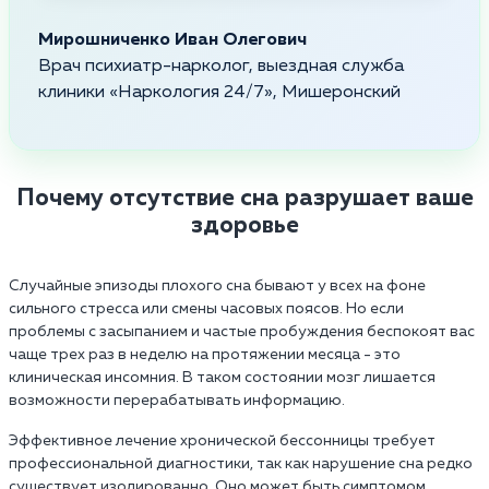
Мирошниченко Иван Олегович
Врач психиатр-нарколог, выездная служба
клиники «Наркология 24/7», Мишеронский
Почему отсутствие сна разрушает ваше
здоровье
Случайные эпизоды плохого сна бывают у всех на фоне
сильного стресса или смены часовых поясов. Но если
проблемы с засыпанием и частые пробуждения беспокоят вас
чаще трех раз в неделю на протяжении месяца - это
клиническая инсомния. В таком состоянии мозг лишается
возможности перерабатывать информацию.
Эффективное лечение хронической бессонницы требует
профессиональной диагностики, так как нарушение сна редко
существует изолированно. Оно может быть симптомом