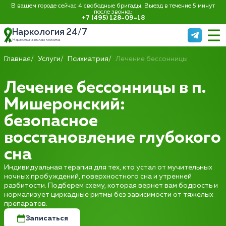
В вашем городе сейчас 4 свободные бригады. Выезд в течение 5 минут
после звонка:
+7 (495) 128-09-18
Наркология 24/7
Наркологическая клиника
Главная
Услуги
Психиатрия
Лечение бессонницы
Лечение бессонницы в п.
Мишеронский:
безопасное
восстановление глубокого
сна
Индивидуальная терапия для тех, кто устал от мучительных
ночных пробуждений, поверхностного сна и утренней
разбитости. Подберем схему, которая вернет вам бодрость и
нормализует циркадные ритмы без зависимости от тяжелых
препаратов.
Записаться