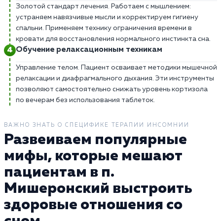
Золотой стандарт лечения. Работаем с мышлением:
устраняем навязчивые мысли и корректируем гигиену
спальни. Применяем технику ограничения времени в
кровати для восстановления нормального инстинкта сна.
Обучение релаксационным техникам
Управление телом. Пациент осваивает методики мышечной
релаксации и диафрагмального дыхания. Эти инструменты
позволяют самостоятельно снижать уровень кортизола
по вечерам без использования таблеток.
ВАЖНО ЗНАТЬ О СПЕЦИФИКЕ ТЕРАПИИ ИНСОМНИИ
Развеиваем популярные
мифы, которые мешают
пациентам в п.
Мишеронский выстроить
здоровые отношения со