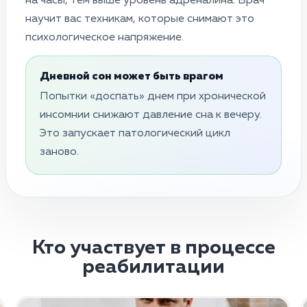
на часы, тем выше уровень адреналина. Врач
научит вас техникам, которые снимают это
психологическое напряжение.
Дневной сон может быть врагом
Попытки «доспать» днем при хронической
инсомнии снижают давление сна к вечеру.
Это запускает патологический цикл
заново.
Кто участвует в процессе
реабилитации